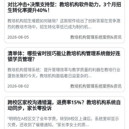
对比冲击+决策支持型：教培机构软件助力，3个月招
生转化率提升40%！
教培机构招生难题如何破局？这款软件给出了创新答案在竞争激
烈的教培市场中，招生转化率低已成为制约机...
2026-08-05
教培机构管理系统案例&资讯
清单体：哪些省时技巧能让教培机构管理系统做好连
锁学员管理？
教培机构管理系统：提升管理效率与教学质量的利器在教培行业
蓬勃发展的今天，教培机构面临着日益复杂的...
2026-08-02
教培机构管理系统案例&资讯
跨校区家校沟通错漏，退费率15%？教培机构系统自
动同步，家长零投诉
“明明在A校区交了全年学费，转到B校区上课后，系统里却显示
欠费，还收到了催缴通知。”家长李女士的质...