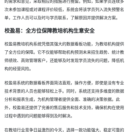
的需求和意见，采取相应的措施进行挽留。例如，如果学员连续多
次未参加课程或对课程评价较低，系统会将该学员列入流失预警名
单，工作人员可以及时与学员联系，了解原因并提供解决方案。
校盈易：全方位保障教培机构生意安全
校盈易教培机构系统凭借其强大的数据看板功能，为教培机构提供
了全方位的保障。它不仅能够帮助机构预测未来招生趋势、统计教
师绩效、高效管理客户，还能够及时发现学员流失的问题，降低机
构的经营风险。
校盈易系统的数据看板界面简洁直观，操作方便，即使是没有专业
技术背景的人员也能够轻松上手。同时，系统还支持多维度的数据
分析和报表生成，为机构管理者提供全面、准确的决策依据。此
外，校盈易还提供了完善的售后服务和技术支持，确保机构在使用
过程中遇到的问题能够得到及时解决。
在教培行业竞争日益激烈的今天，选择一款功能强大、稳定可靠的