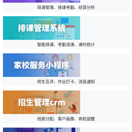
班课管理、排课考勤、经营分析
智能排课、考勤消课、课时统计
师生互评、作业打卡、消息通知
线索分配、客户画像、商机提醒