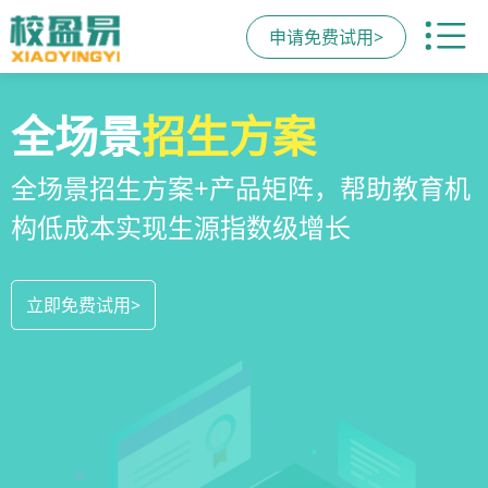
申请免费试用>
校区
全场景
教培机构
运营管理
招生方案
小程序
系统
教培机构数字化全场景运营管理系统，
全场景招生方案+产品矩阵，帮助教育机
一部手机链接机构、学员、家长，管理
全方位解决学校经营管理难题
构低成本实现生源指数级增长
更便捷，互动零距离，体验更满意
立即免费试用>
立即免费试用>
立即免费试用>