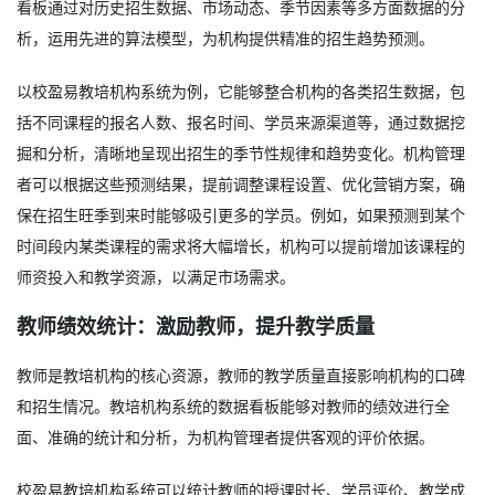
看板通过对历史招生数据、市场动态、季节因素等多方面数据的分
析，运用先进的算法模型，为机构提供精准的招生趋势预测。
以校盈易教培机构系统为例，它能够整合机构的各类招生数据，包
括不同课程的报名人数、报名时间、学员来源渠道等，通过数据挖
掘和分析，清晰地呈现出招生的季节性规律和趋势变化。机构管理
者可以根据这些预测结果，提前调整课程设置、优化营销方案，确
保在招生旺季到来时能够吸引更多的学员。例如，如果预测到某个
时间段内某类课程的需求将大幅增长，机构可以提前增加该课程的
师资投入和教学资源，以满足市场需求。
教师绩效统计：激励教师，提升教学质量
教师是教培机构的核心资源，教师的教学质量直接影响机构的口碑
和招生情况。教培机构系统的数据看板能够对教师的绩效进行全
面、准确的统计和分析，为机构管理者提供客观的评价依据。
校盈易教培机构系统可以统计教师的授课时长、学员评价、教学成