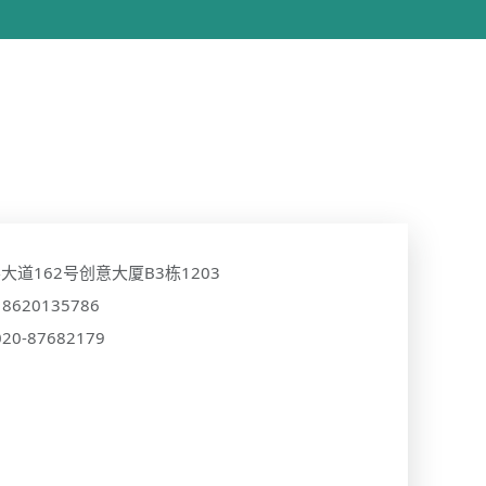
道162号创意大厦B3栋1203
18620135786
020-87682179