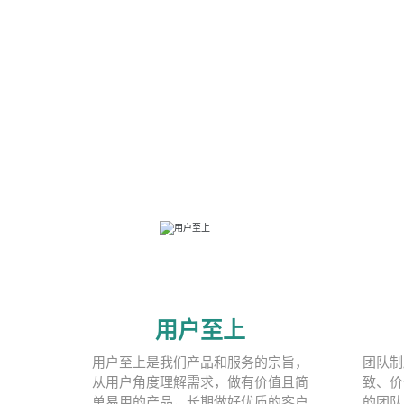
用户至上
用户至上是我们产品和服务的宗旨，
团队制
从用户角度理解需求，做有价值且简
致、价
单易用的产品，长期做好优质的客户
的团队