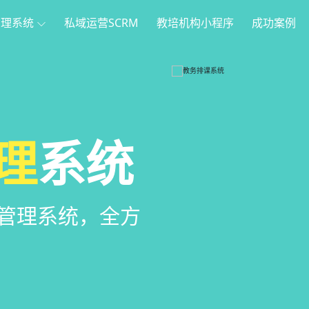
管理系统
私域运营SCRM
教培机构小程序
成功案例
理
方案
程序
系统
家长，管理更便
管理系统，全方
，帮助教育机构低
意