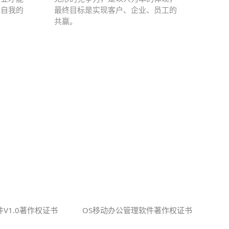
现自我的
最终目标是实现客户、企业、员工的
共赢。
V1.0著作权证书
OS移动办公管理软件著作权证书