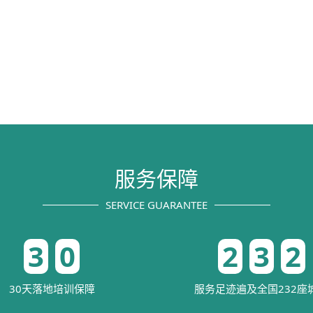
服务保障
SERVICE GUARANTEE
3
0
2
3
2
30天落地培训保障
服务足迹遍及全国232座