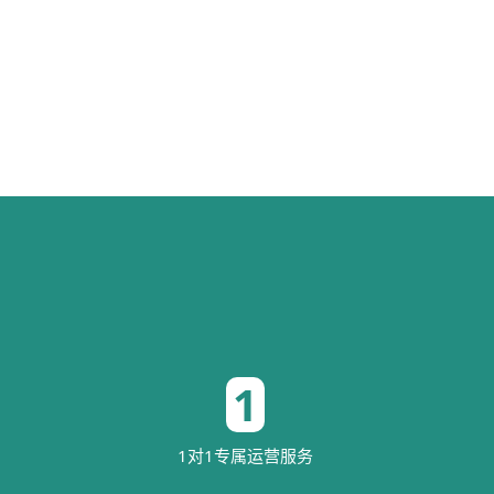
1
1对1专属运营服务