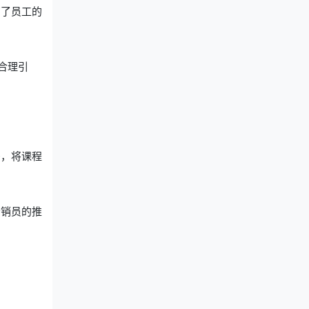
高了员工的
合理引
码，将课程
分销员的推