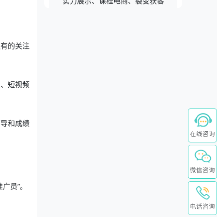
实力展示、课程电商、裂变获客
还有的关注
报、短视频
辅导和成绩
在线咨询
微信咨询
广员”。
电话咨询