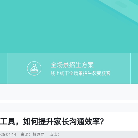
全场景招生方案
线上线下全场景招生裂变获客
教培机构系统招生工具，如何提升家长沟通
提升家长沟通效率？
工具，如何提升家长沟通效率？
26-04-14
来源：校盈易
点击：