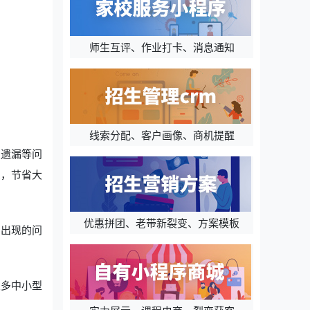
师生互评、作业打卡、消息通知
线索分配、客户画像、商机提醒
息遗漏等问
息，节省大
优惠拼团、老带新裂变、方案模板
中出现的问
很多中小型