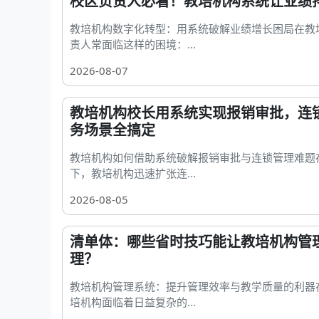
校区负责人必看！教培机构系统让业绩排
教培机构数字化转型：用系统破解业绩增长困局在教
责人常面临这样的困境：...
2026-08-07
教培机构校长用系统实现报销审批，连锁
务场景全搞定
教培机构如何借助系统破解报销审批与连锁管理难题
下，教培机构迅速扩张连...
2026-08-05
清单体：哪些省时技巧能让教培机构管
理？
教培机构管理系统：提升管理效率与教学质量的利器
培机构面临着日益复杂的...