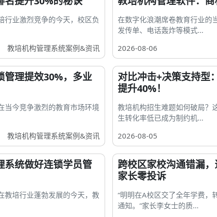
名提升30%的秘诀
教培机构管理软件：商
培行业激烈竞争的今天，校区负
在数字化浪潮席卷教育行业的
发传单、电话轰炸等模式...
教培机构管理系统案例&资讯
2026-08-06
管理提效30%，多业
对比冲击+决策支持型
提升40%！
在当今竞争激烈的教育市场环境
教培机构招生难题如何破局？
生转化率低已成为制约机...
教培机构管理系统案例&资讯
2026-08-05
理系统做好连锁学员管
跨校区家校沟通错漏，
家长零投诉
在教培行业蓬勃发展的今天，教
“明明在A校区交了全年学费，
通知。”家长李女士的质...