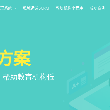
管理系统
私域运营SCRM
教培机构小程序
成功案例
理
方案
程序
系统
管理系统，全方
，帮助教育机构低
家长，管理更便
意