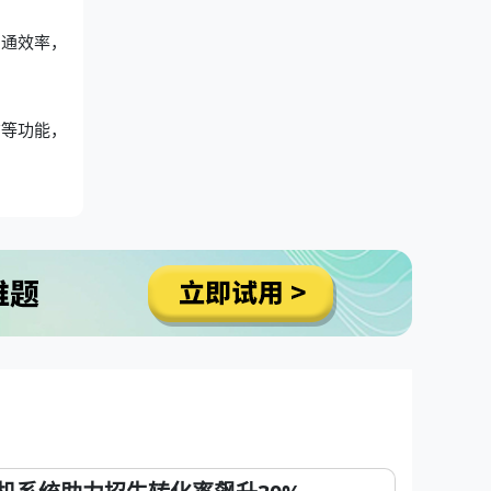
沟通效率，
广等功能，