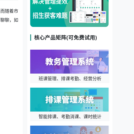
。而随着市
来聊聊，如
核心产品矩阵(可免费试用)
班课管理、排课考勤、经营分析
智能排课、考勤消课、课时统计