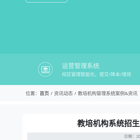
运营管理系统
校区管理智能化，提交/降本/增效
校盈易-教培机构管理系统案例&资讯-
位置：
首页
资讯动态
教培机构管理系统案例&资讯
资讯详情：教培机构系统招生工具，如何
教培机构系统招生
日期：20