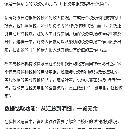
像是一位贴心的“税务小助手”，让税务申报变得轻松又简单。
系统能够自动根据各校区的收入情况，生成符合税务部门要求的申
报表，包括增值税、企业所得税等各种税种的申报。而且，系统还
能自动计算税额，避免人工计算错误，确保税务申报的准确性和及
时性。这样一来，财务人员就可以从繁琐的税务申报工作中解放出
来，把更多的时间和精力投入到其他更有价值的工作中去。
校盈易教培机构收费系统在税务申报自动化方面同样表现出色。它
不仅支持多种税种的自动申报，还能与税务部门的系统无缝对接，
实现数据的实时传输和共享。这意味着，机构只需在系统中轻轻一
点，就能完成税务申报的全部流程，真正做到了“一键申报，轻松搞
定”。
数据钻取功能：从汇总到明细，一览无余
在多校区运营中，管理者往往需要了解各个校区的详细财务状况，