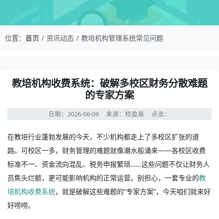
校盈易-教培机构管理系统常见问题-教培机构收费
位置：
首页
资讯动态
教培机构管理系统常见问题
资讯详情：教培机构收费系统：破解多校区财务分散难题的
教培机构收费系统：破解多校区财务分散难题
的专家方案
日期：2026-06-09
来源：校盈易
点击：
在教培行业蓬勃发展的今天，不少机构都走上了多校区扩张的道
路。可校区一多，财务管理的难题就像潮水般涌来——各校区收费
标准不一、资金流向混乱、税务申报繁琐……这些问题不仅让财务人
员焦头烂额，更可能影响机构的正常运营。别担心，一套专业的
教
培机构收费系统
，就是破解这些难题的“专家方案”，今天咱们就来好
好唠唠。