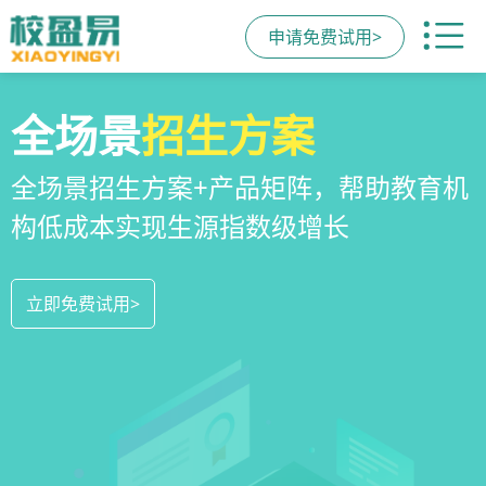
申请免费试用>
校区
全场景
教培机构
运营管理
招生方案
小程序
系统
教培机构数字化全场景运营管理系统，
全场景招生方案+产品矩阵，帮助教育机
一部手机链接机构、学员、家长，管理
全方位解决学校经营管理难题
构低成本实现生源指数级增长
更便捷，互动零距离，体验更满意
立即免费试用>
立即免费试用>
立即免费试用>