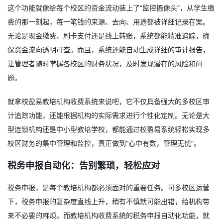
这个功能就像给每个校区的资金流动装上了“监控摄像头”，从学生缴
费的那一刻起，每一笔钱的来源、去向、用途都被详细记录在案。
无论是现金缴费、刷卡支付还是线上转账，系统都能精准追踪，确
保资金流向透明可查。而且，系统还能自动生成详细的审计报告，
让管理者随时掌握各校区的财务状况，及时发现潜在的风险和问
题。
就拿校盈易教培机构收费系统来说吧，它不仅具备强大的多校区审
计追踪功能，还能根据机构的实际需求进行个性化定制。无论是大
型连锁机构还是中小型教培学校，都能通过校盈易系统轻松实现多
校区财务的集中管理和监控，真正做到“心中有数，管理无忧”。
税务申报自动化：告别繁琐，轻松应对
税务申报，是每个教培机构都必须面对的重要任务。可多校区运营
下，税务申报的复杂度直线上升，稍有不慎就可能出错，给机构带
来不必要的麻烦。而教培机构收费系统的税务申报自动化功能，就