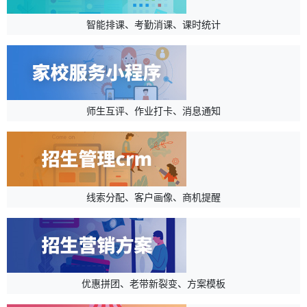
智能排课、考勤消课、课时统计
师生互评、作业打卡、消息通知
线索分配、客户画像、商机提醒
优惠拼团、老带新裂变、方案模板