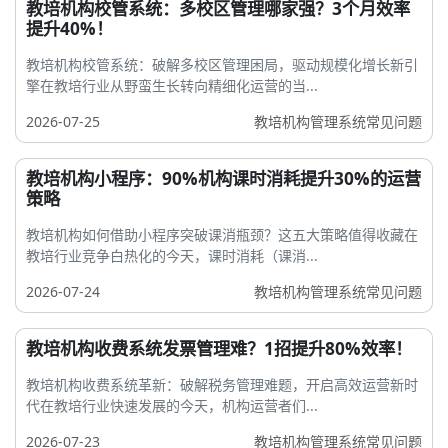
教培机构校管系统：多校区管理哪家强？3个月效率
提升40%！
教培机构校管系统：破解多校区管理困局，驱动规模化增长新引
擎在教培行业从野蛮生长转向精细化运营的当...
2026-07-25
教培机构管理系统常见问题
教培机构小程序：90%机构课时消耗提升30%的运营
策略
教培机构如何借助小程序突破课消瓶颈？这五大策略值得收藏在
教培行业竞争白热化的今天，课时消耗（课消...
2026-07-24
教培机构管理系统常见问题
教培机构收费系统发票管理难？1招提升80%效率！
教培机构收费系统革新：破解税务管理难题，开启高效运营新时
代在教培行业快速发展的今天，机构运营者们...
2026-07-23
教培机构管理系统常见问题