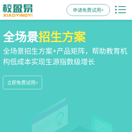
申请免费试用>
校区
全场景
教培机构
运营管理
招生方案
小程序
系统
教培机构数字化全场景运营管理系统，
全场景招生方案+产品矩阵，帮助教育机
一部手机链接机构、学员、家长，管理
全方位解决学校经营管理难题
构低成本实现生源指数级增长
更便捷，互动零距离，体验更满意
立即免费试用>
立即免费试用>
立即免费试用>