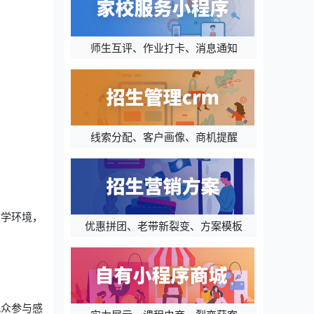
师生互评、作业打卡、消息通知
线索分配、客户画像、商机提醒
教学环境，
优惠拼团、老带新裂变、方案模板
观众参与感