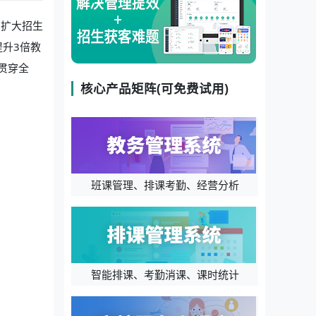
，扩大招生
提升3倍教
贯穿全
核心产品矩阵(可免费试用)
班课管理、排课考勤、经营分析
智能排课、考勤消课、课时统计