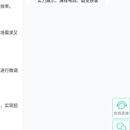
实力展示、课程电商、裂变获客
生效率。
市场需求又
况进行微调
力，实现招
在线咨询