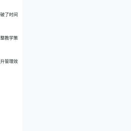
打破了时间
调整教学策
提升管理效