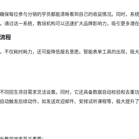
确保每位参与分销的学员都能清晰看到自己的收益情况。同时，系
。通过这一系统，教培机构可以迅速扩大品牌影响力，吸引更多潜
流程
，不仅耗时耗力，还可能降低报名意愿。智能表单工具的出现，极
不同招生项目需求灵活设置。同时，它还具备数据自动校验和去重
自动触发后续动作，如发送欢迎邮件、安排试听课程等，极大提升
升教学效率至关重要：