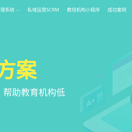
管理系统
私域运营SCRM
教培机构小程序
成功案例
理
方案
程序
系统
管理系统，全方
，帮助教育机构低
家长，管理更便
意