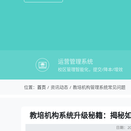
运营管理系统
校区管理智能化，提交/降本/增效
校盈易-教培机构管理系统常见问题-教
位置：
首页
资讯动态
教培机构管理系统常见问题
资讯详情：教培机构系统升级秘籍：揭秘如
教培机构系统升级秘籍：揭秘如
日期：20