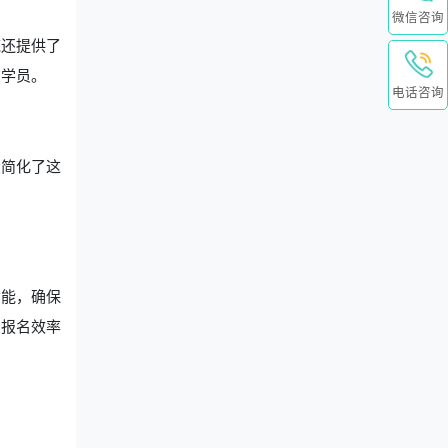
微信咨询
统还提供了
在学员。
电话咨询
大简化了这
功能，确保
了报名效率