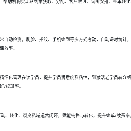
能，帮助机构实现从线索获取、分配、客户跟进、试听安排、签单转化
常自动检测，刷脸、指纹、手机签到等多方式考勤，自动课时统计
课效率。
精细化管理在读学员，提升学员满意度及粘性，到激活老学员转介
班/续班率。
互动、转化、裂变私域运营闭环，赋能销售与转化，提升签单/续费率