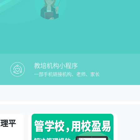
教培机构小程序
一部手机链接机构、老师、家长
易教培学员系统免费版教务管理平台
管理平