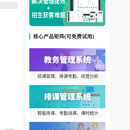
核心产品矩阵(可免费试用)
班课管理、排课考勤、经营分析
智能排课、考勤消课、课时统计