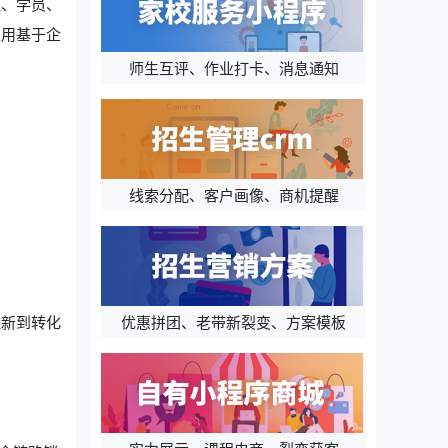
理、学员、
以用基于企
师生互评、作业打卡、消息通知
线索分配、客户画像、商机提醒
优惠拼团、老带新裂变、方案模板
拉新到转化