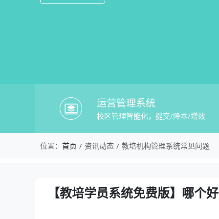
运营管理系统
校区管理智能化，提交/降本/增效
校盈易-教培机构管理系统常见问题-【
位置：
首页
资讯动态
教培机构管理系统常见问题
资讯详情：【教培学员系统免费版】哪个
【教培学员系统免费版】哪个好