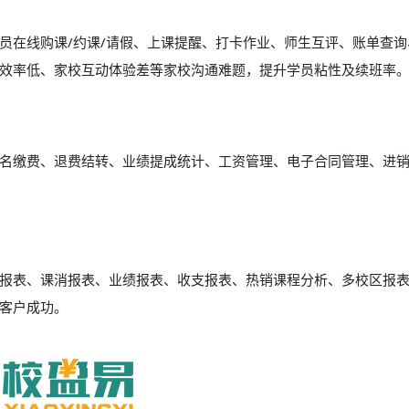
员在线购课/约课/请假、上课提醒、打卡作业、师生互评、账单查询
效率低、家校互动体验差等家校沟通难题，提升学员粘性及续班率
名缴费、退费结转、业绩提成统计、工资管理、电子合同管理、进
报表、课消报表、业绩报表、收支报表、热销课程分析、多校区报
客户成功。