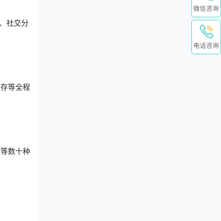
微信咨询
、社交分
。
电话咨询
销存等全程
表等数十种