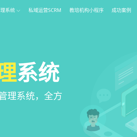
管理系统
私域运营SCRM
教培机构小程序
成功案例
理
方案
程序
系统
家长，管理更便
管理系统，全方
，帮助教育机构低
意