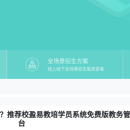
全场景招生方案
线上线下全场景招生裂变获客
教培学员系统免费版】哪个好？推荐校盈
好？推荐校盈易教培学员系统免费版教务管理平台
？推荐校盈易教培学员系统免费版教务
台