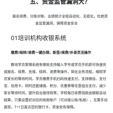
五、资金监管漏洞大？
报名续费、分账对账、业绩统计全程自动化、无纸化，杜绝资
金监管漏洞，保障资金安全
01培训机构收银系统
缴费/结转/退费一键办理，新签/续费/补录灵活操作
教培学员管理系统有哪些支持输入学号或学员手机即可快速完
成报名、续费、充值、结转、退费等操作，简化业务流程，缩短学
员家长的等待时间，学员缴费手机扫码快速支付，支持微信、支付
宝、信用卡，同时还能储值、积分、优惠券等任意组合支付，减少
家长等待时间，提升前台接待效率；学校每日收费钱款由银联自动
结算，只需设置好对应的收款账户（可对接公账/私账），无需手动
提现，T+1日直达您的银行卡，资金安有保障。