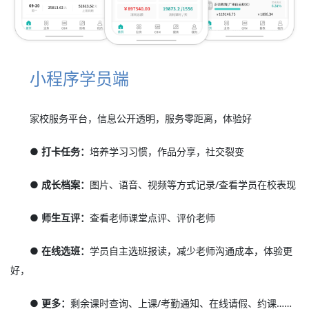
小程序学员端
家校服务平台，信息公开透明，服务零距离，体验好
● 打卡任务：
培养学习习惯，作品分享，社交裂变
● 成长档案：
图片、语音、视频等方式记录/查看学员在校表现
● 师生互评：
查看老师课堂点评、评价老师
● 在线选班：
学员自主选班报读，减少老师沟通成本，体验更
好，
● 更多：
剩余课时查询、上课/考勤通知、在线请假、约课……