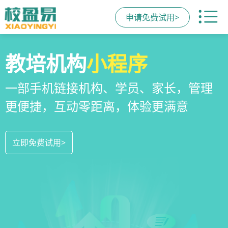
申请免费试用>
校区
全场景
教培机构
运营管理
招生方案
小程序
系统
教培机构数字化全场景运营管理系统，
全场景招生方案+产品矩阵，帮助教育机
一部手机链接机构、学员、家长，管理
全方位解决学校经营管理难题
构低成本实现生源指数级增长
更便捷，互动零距离，体验更满意
立即免费试用>
立即免费试用>
立即免费试用>