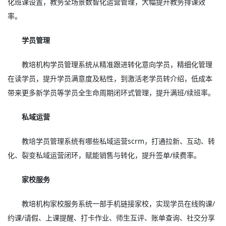
化班课设置，教务全场景数智化运营管理，大幅提升教务排课效
率。
学员管理
教培机构学员管理系统从精准跟进转化意向学员，精细化管理
在读学员，提升学员满意度及粘性，到激活老学员转介绍，低成本
带来更多新学员等学员全生命周期闭环式管理，提升满班/续班率。
私域运营
教培学员管理系统有哪些私域运营scrm，打通拉新、互动、转
化、裂变私域运营闭环，赋能销售与转化，提升签单/续费率。
家校服务
教培机构家校服务系统一部手机链接家校，实现学员在线购课/
约课/请假、上课提醒、打卡作业、师生互评、账单查询、社交分享