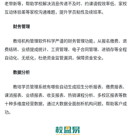
老带新等，帮助学校解决消息传递不及时、约课请假效率低、家校
互动体验差等家校沟通难题，提升学员粘性及续班率。
财务管理
教培机构管理软件科学严谨的财务管理功能，从报名缴费、退
费结转、业绩提成统计、工资管理、电子合同管理、进销存等全程
自动化、无纸化，杜绝资金监管漏洞，保障资金安全。
数据分析
教培学员管理系统有哪些自动生成招生分析报表、缴费报表、
课消报表、业绩报表、收支报表、热销课程分析、多校区报表等数
十种多维度经营数据，通过大数据全面剖析机构问题，帮助客户成
功。