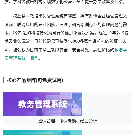
质、学科等教培机构实现数字化经营，全面提升办学效率及业绩。
校盈易—教培学员管理系统有哪些，拥有既懂企业经营管理又
深谙互联网应用的专业团队，专注于研究培训行业的管理问题与需
求，将先 进的科技转化为可行的信息化解决方案。经过10年多的技
术及业务沉淀，目前校盈易已得到10000多家培训机构的验证与认
可，被公认为目前市场上功能齐全、安全可靠、高性价比的
教培学
员管理系统有哪些
。
核心产品矩阵(可免费试用)
班课管理、排课考勤、经营分析