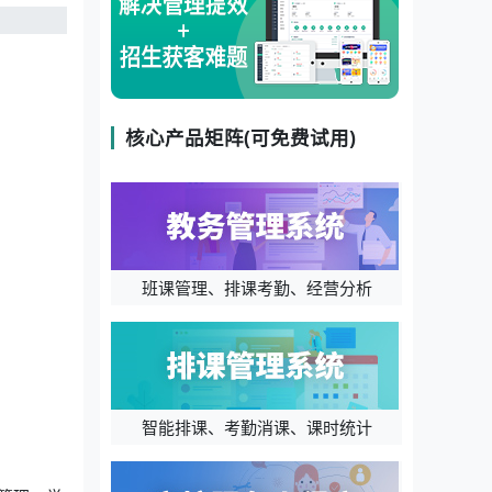
核心产品矩阵(可免费试用)
班课管理、排课考勤、经营分析
智能排课、考勤消课、课时统计