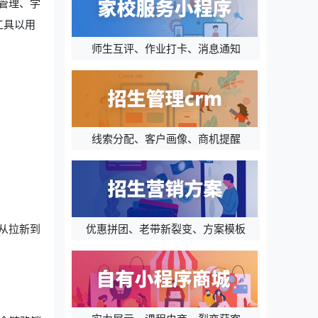
管理、学
工具以用
师生互评、作业打卡、消息通知
线索分配、客户画像、商机提醒
优惠拼团、老带新裂变、方案模板
从拉新到