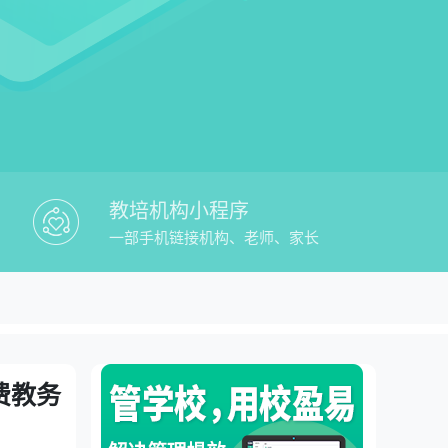
教培机构小程序
一部手机链接机构、老师、家长
盈易教培消课时软件app免费教务管理平
理平台
费教务