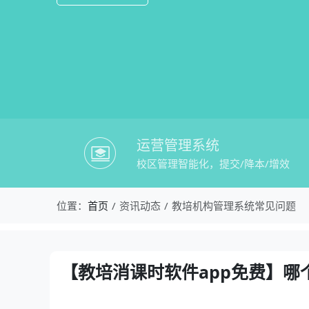
运营管理系统
校区管理智能化，提交/降本/增效
校盈易-教培机构管理系统常见问题-【教
位置：
首页
资讯动态
教培机构管理系统常见问题
资讯详情：【教培消课时软件app免费】
【教培消课时软件app免费】哪