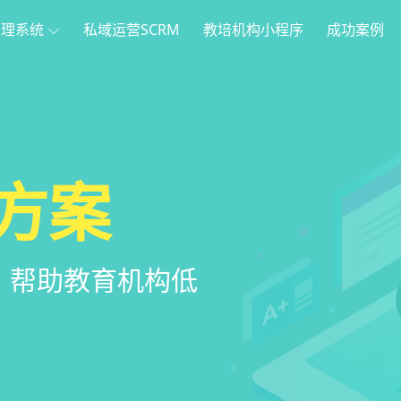
管理系统
私域运营SCRM
教培机构小程序
成功案例
理
方案
程序
系统
管理系统，全方
，帮助教育机构低
家长，管理更便
意