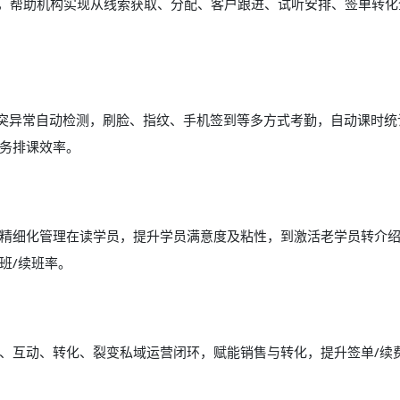
能，帮助机构实现从线索获取、分配、客户跟进、试听安排、签单转化
冲突异常自动检测，刷脸、指纹、手机签到等多方式考勤，自动课时统
务排课效率。
精细化管理在读学员，提升学员满意度及粘性，到激活老学员转介
班/续班率。
拉新、互动、转化、裂变私域运营闭环，赋能销售与转化，提升签单/续