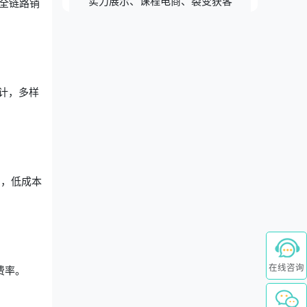
实力展示、课程电商、裂变获客
全链路销
计，多样
绍，低成本
在线咨询
费率。