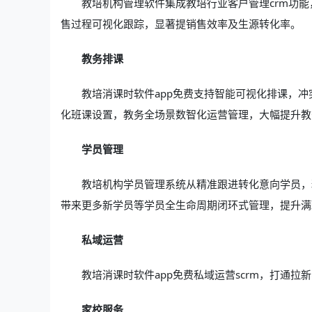
教培机构管理软件集成教培行业客户管理crm功
售过程可视化跟踪，显著提销售效率及生源转化率。
教务排课
教培消课时软件app免费支持智能可视化排课，
化班课设置，教务全场景数智化运营管理，大幅提升教
学员管理
教培机构学员管理系统从精准跟进转化意向学员，
带来更多新学员等学员全生命周期闭环式管理，提升满
私域运营
教培消课时软件app免费私域运营scrm，打通
家校服务