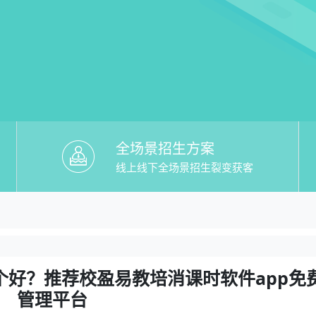
全场景招生方案
线上线下全场景招生裂变获客
培消课时软件app免费】哪个好？推荐校
哪个好？推荐校盈易教培消课时软件app免费教务管
个好？推荐校盈易教培消课时软件app免
管理平台