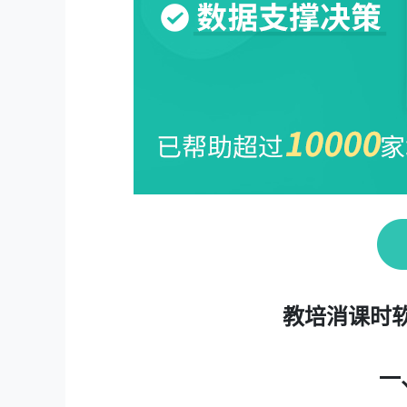
教培消课时软
一