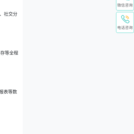
微信咨询
、社交分
。
电话咨询
销存等全程
报表等数