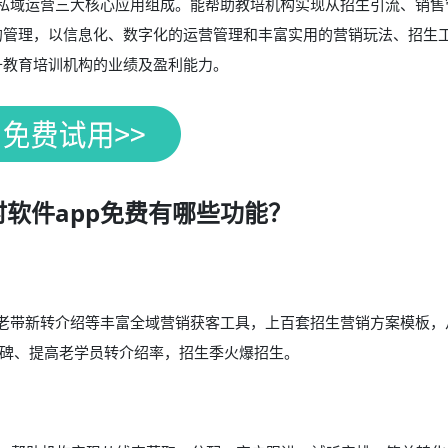
私域运营三大核心应用组成。能帮助教培机构实现从招生引流、销售
的管理，以信息化、数字化的运营管理和丰富实用的营销玩法、招生
升教育培训机构的业绩及盈利能力。
软件app免费有哪些功能？
、老带新转介绍等丰富全域营销获客工具，上百套招生营销方案模板，
碑、提高老学员转介绍率，招生季火爆招生。