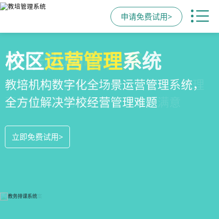
申请免费试用>
全场景
教培机构
校区
运营管理
招生方案
小程序
系统
全场景招生方案+产品矩阵，帮助教育机
一部手机链接机构、学员、家长，管理
教培机构数字化全场景运营管理系统，
构低成本实现生源指数级增长
更便捷，互动零距离，体验更满意
全方位解决学校经营管理难题
立即免费试用>
立即免费试用>
立即免费试用>