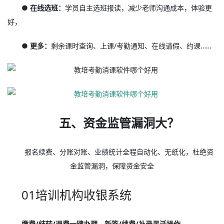
● 在线选班：
学员自主选班报读，减少老师沟通成本，体验更
好，
● 更多：
剩余课时查询、上课/考勤通知、在线请假、约课……
五、资金监管漏洞大？
报名续费、分账对账、业绩统计全程自动化、无纸化，杜绝资
金监管漏洞，保障资金安全
01培训机构收银系统
缴费/结转/退费一键办理，新签/续费/补录灵活操作