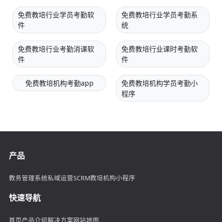
免费教培行业学员考勤软
免费教培行业学员考勤系
件
统
免费教培行业考勤消课软
免费教培行业课时考勤软
件
件
免费教培机构考勤app
免费教培机构学员考勤小
程序
产品
教务管理系统
私域运营SCRM
教培机构小程序
快速导航
首页
产品介绍
解决方案
网站地图