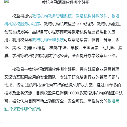
校盈易提供
教培机构教务管理系统
、
教培机构排课软件
、
教培
机构家校服务小程序
、教培机构私域运营scrm系统、教培机构招生
营销系统方案、品牌自有小程序商城等教培机构运营管理相关应
用，利用校盈易
教培机构管理系统
可以帮助语言、体育、舞蹈、职
业、美术、机器人/编程、棋类/书法、早教、出国留学、幼儿园、素
质、学科等教培机构实现数字化经营，全面提升办学效率及业绩。
校盈易—教培考勤消课软件哪个好用，拥有既懂企业经营管理
又深谙互联网应用的专业团队，专注于研究培训行业的管理问题与
需求，将先 进的科技转化为可行的信息化解决方案。经过10年多的
技术及业务沉淀，目前校盈易已得到10000多家培训机构的验证与认
可，被公认为目前市场上功能齐全、安全可靠、高性价比的
教培考
勤消课软件哪个好用
。