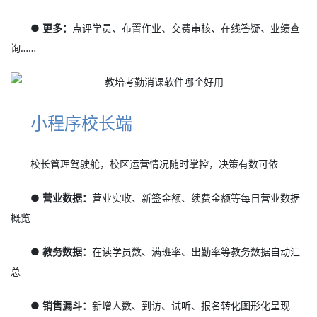
● 更多：
点评学员、布置作业、交费审核、在线答疑、业绩查
询……
小程序校长端
校长管理驾驶舱，校区运营情况随时掌控，决策有数可依
● 营业数据：
营业实收、新签金额、续费金额等每日营业数据
概览
● 教务数据：
在读学员数、满班率、出勤率等教务数据自动汇
总
● 销售漏斗：
新增人数、到访、试听、报名转化图形化呈现