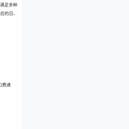
，满足多种
对应的日、
扣费通