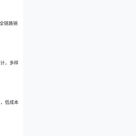
全链路销
统计，多样
绍，低成本