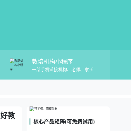
教培机构小程序
一部手机链接机构、老师、家长
校盈易教培考勤消课软件哪个好教务管理平
理平台
个好教
核心产品矩阵(可免费试用)