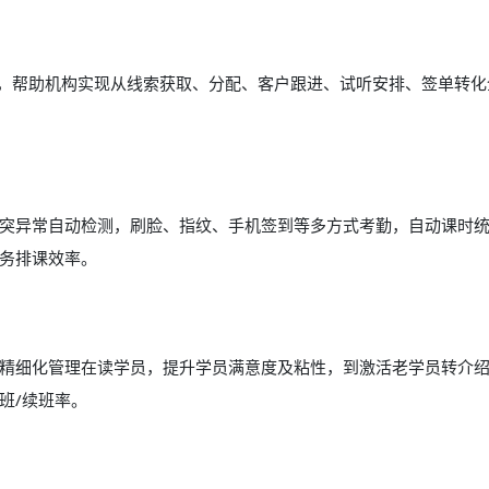
能，帮助机构实现从线索获取、分配、客户跟进、试听安排、签单转化
突异常自动检测，刷脸、指纹、手机签到等多方式考勤，自动课时
务排课效率。
精细化管理在读学员，提升学员满意度及粘性，到激活老学员转介
班/续班率。