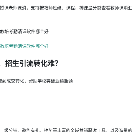
授课老师课消，支持按教师班级、课程、排课量分类查看教师课消
、招生引流转化难？
流到成交转化，帮助学校突破业绩瓶颈
二级分销、邀约有礼、抽奖等丰富的全域营销获客工具，以及海量