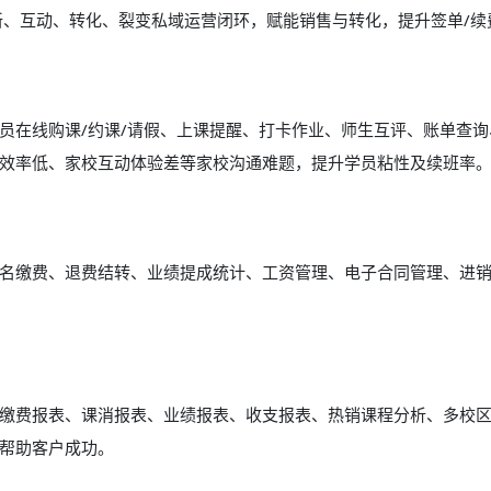
新、互动、转化、裂变私域运营闭环，赋能销售与转化，提升签单/续
员在线购课/约课/请假、上课提醒、打卡作业、师生互评、账单查询
效率低、家校互动体验差等家校沟通难题，提升学员粘性及续班率
名缴费、退费结转、业绩提成统计、工资管理、电子合同管理、进
缴费报表、课消报表、业绩报表、收支报表、热销课程分析、多校
帮助客户成功。