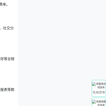
费率。
、社交分
。
销存等全程
区报表等数
在线咨询