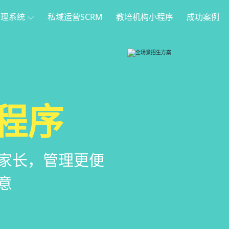
管理系统
私域运营SCRM
教培机构小程序
成功案例
理
方案
程序
系统
管理系统，全方
，帮助教育机构低
家长，管理更便
意