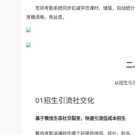
签到考勤系统同步扣减学员课时、储值，自动统计
准确清晰，免扯皮。
二
从招生引
01招生引流社交化
基于微信生态社交裂变，快速引流低成本招生
教培考勤消课软件哪个好提供拼团、砍价、秒杀、