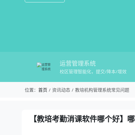
运营管理系统
校区管理智能化，提交/降本/增效
校盈易-教培机构管理系统常见问题-【
位置：
首页
资讯动态
教培机构管理系统常见问题
资讯详情：【教培考勤消课软件哪个好】
【教培考勤消课软件哪个好】哪