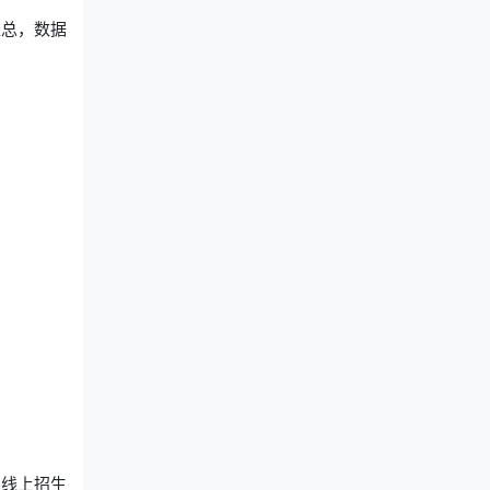
汇总，数据
的线上招生