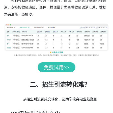
签到考勤系统同步扣减学员课时、储值，自动统计授课老师课
消，支持按教师班级、课程、排课量分类查看教师课消汇总，数据
准确清晰，免扯皮。
二、招生引流转化难？
从招生引流到成交转化，帮助学校突破业绩瓶颈