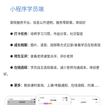
小程序学员端
家校服务平台，信息公开透明，服务零距离，体验好
● 打卡任务：
培养学习习惯，作品分享，社交裂变
● 成长档案：
图片、语音、视频等方式记录/查看学员在校表现
● 师生互评：
查看老师课堂点评、评价老师
● 在线选班：
学员自主选班报读，减少老师沟通成本，体验更
好，
● 更多：
剩余课时查询、上课/考勤通知、在线请假、约课……