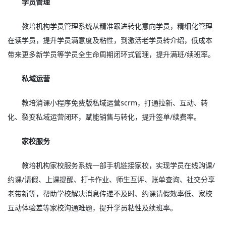
学员管理
教培机构学员管理系统从精准跟进转化意向学员，精细化管理
在读学员，提升学员满意度及粘性，到激活老学员转介绍，低成本
带来更多新学员等学员全生命周期闭环式管理，提升满班/续班率。
私域运营
教培消课小程序免费版私域运营scrm，打通拉新、互动、转
化、裂变私域运营闭环，赋能销售与转化，提升签单/续费率。
家校服务
教培机构家校服务系统一部手机链接家校，实现学员在线购课/
约课/请假、上课提醒、打卡作业、师生互评、账单查询、社交分享
老带新等，帮助学校解决消息传递不及时、约课请假效率低、家校
互动体验差等家校沟通难题，提升学员粘性及续班率。