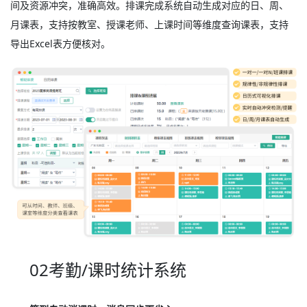
间及资源冲突，准确高效。排课完成系统自动生成对应的日、周、
月课表，支持按教室、授课老师、上课时间等维度查询课表，支持
导出Excel表方便核对。
02考勤/课时统计系统