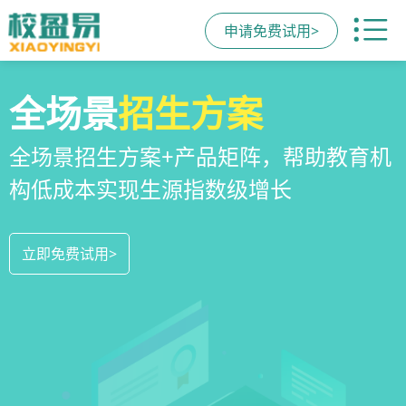
申请免费试用>
校区
全场景
教培机构
运营管理
招生方案
小程序
系统
教培机构数字化全场景运营管理系统，
全场景招生方案+产品矩阵，帮助教育机
一部手机链接机构、学员、家长，管理
全方位解决学校经营管理难题
构低成本实现生源指数级增长
更便捷，互动零距离，体验更满意
立即免费试用>
立即免费试用>
立即免费试用>