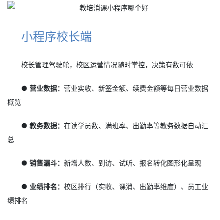
小程序校长端
校长管理驾驶舱，校区运营情况随时掌控，决策有数可依
● 营业数据：
营业实收、新签金额、续费金额等每日营业数据
概览
● 教务数据：
在读学员数、满班率、出勤率等教务数据自动汇
总
● 销售漏斗：
新增人数、到访、试听、报名转化图形化呈现
● 业绩排名：
校区排行（实收、课消、出勤率维度）、员工业
绩排名