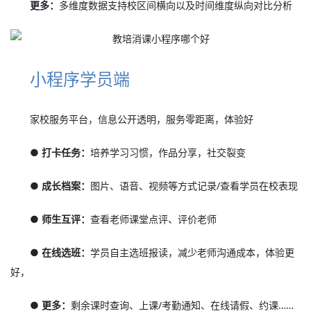
更多：
多维度数据支持校区间横向以及时间维度纵向对比分析
小程序学员端
家校服务平台，信息公开透明，服务零距离，体验好
● 打卡任务：
培养学习习惯，作品分享，社交裂变
● 成长档案：
图片、语音、视频等方式记录/查看学员在校表现
● 师生互评：
查看老师课堂点评、评价老师
● 在线选班：
学员自主选班报读，减少老师沟通成本，体验更
好，
● 更多：
剩余课时查询、上课/考勤通知、在线请假、约课……