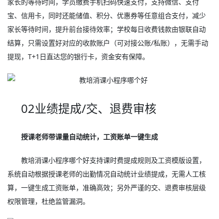
家长的等待时间，学员缴费手机扫码快速支付，支持微信、支付
宝、信用卡，同时还能储值、积分、优惠券等任意组合支付，减少
家长等待时间，提升前台接待效率；学校每日收费钱款由银联自动
结算，只需设置好对应的收款账户（可对接公账/私账），无需手动
提现，T+1日直达您的银行卡，资金安有保障。
02业绩提成/交、退费审核
授课老师带课量自动统计，工资账单一键生成
教培消课小程序哪个好支持课时费提成规则及工资模版设置，
系统自动根据授课老师的出勤情况自动统计业绩提成，无需人工核
算，一键生成工资账单，准确高效；另外严谨的交、退费审核层级
权限管理，杜绝监管漏洞。