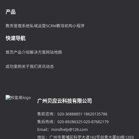
产品
教务管理系统
私域运营SCRM
教培机构小程序
快速导航
首页
产品介绍
解决方案
网站地图
成功案例
关于我们
资讯动态
广州贝应云科技有限公司
售前咨询：020-36888851 18620135786
售后热线：020-89286325 020-87682179
Email：mindhelp@126.com
地址：广州市黄埔区科学大道162号创意大厦B3栋1203