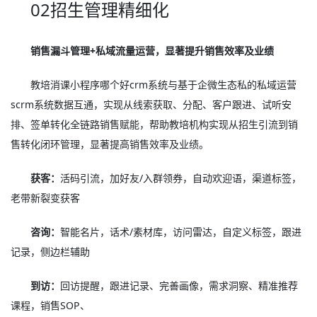
02招生管理精细化
销售漏斗管理+私域流量运营，显著提升销售效率及业绩
教培消课小程序哪个好crm系统与基于企微生态私的私域运营
scrm系统数据互通，实现从线索获取、分配、客户跟进、试听安
排、签单转化全链路销售赋能，帮助教培机构实现从招生引流到销
售转化闭环管理，显著提高销售效率及业绩。
获客：
活码引流，加好友/入群领券，自动欢迎语，渠道标签，
老带新裂变获客
咨询：
智能名片，话术/素材库，访问雷达，自定义标签，跟进
记录，侧边栏辅助
到访：
回访提醒，跟进记录、完善画像，需求洞察、精准推荐
课程，销售SOP、