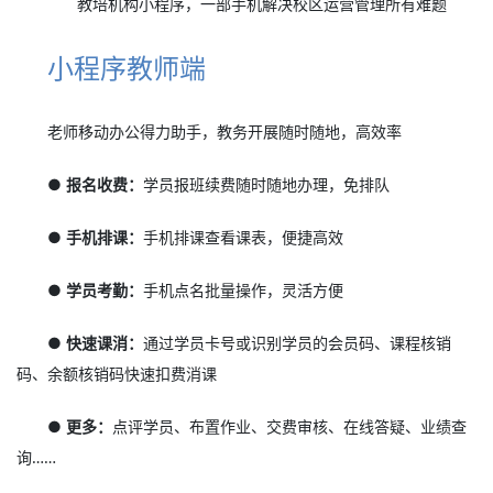
教培机构小程序，一部手机解决校区运营管理所有难题
小程序教师端
老师移动办公得力助手，教务开展随时随地，高效率
● 报名收费：
学员报班续费随时随地办理，免排队
● 手机排课：
手机排课查看课表，便捷高效
● 学员考勤：
手机点名批量操作，灵活方便
● 快速课消：
通过学员卡号或识别学员的会员码、课程核销
码、余额核销码快速扣费消课
● 更多：
点评学员、布置作业、交费审核、在线答疑、业绩查
询……