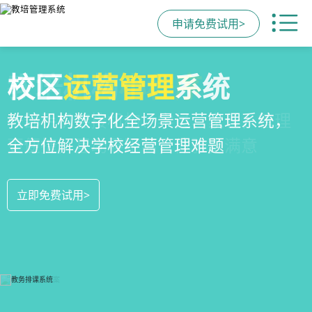
申请免费试用>
全场景
教培机构
校区
运营管理
招生方案
小程序
系统
全场景招生方案+产品矩阵，帮助教育机
一部手机链接机构、学员、家长，管理
教培机构数字化全场景运营管理系统，
构低成本实现生源指数级增长
更便捷，互动零距离，体验更满意
全方位解决学校经营管理难题
立即免费试用>
立即免费试用>
立即免费试用>