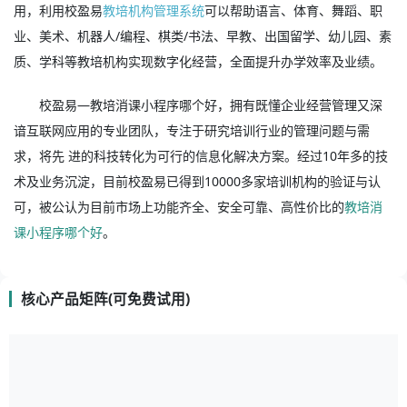
用，利用校盈易
教培机构管理系统
可以帮助语言、体育、舞蹈、职
业、美术、机器人/编程、棋类/书法、早教、出国留学、幼儿园、素
质、学科等教培机构实现数字化经营，全面提升办学效率及业绩。
校盈易—教培消课小程序哪个好，拥有既懂企业经营管理又深
谙互联网应用的专业团队，专注于研究培训行业的管理问题与需
求，将先 进的科技转化为可行的信息化解决方案。经过10年多的技
术及业务沉淀，目前校盈易已得到10000多家培训机构的验证与认
可，被公认为目前市场上功能齐全、安全可靠、高性价比的
教培消
课小程序哪个好
。
核心产品矩阵(可免费试用)