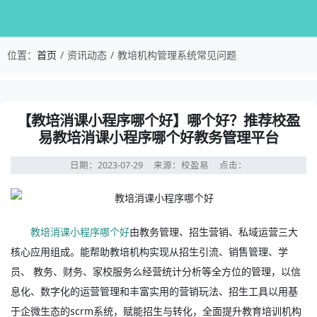
校盈易-教培机构管理系统常见问题-【教培消课小
位置：
首页
资讯动态
教培机构管理系统常见问题
资讯详情：【教培消课小程序哪个好】哪个好？推荐校盈易
【教培消课小程序哪个好】哪个好？推荐校盈
易教培消课小程序哪个好教务管理平台
日期：2023-07-29
来源：校盈易
点击：
教培消课小程序哪个好
由教务管理、招生营销、私域运营三大
核心应用组成。能帮助教培机构实现从招生引流、销售管理、学
员、 教务、财务、家校服务么经营统计分析等全方位的管理，以信
息化、数字化的运营管理和丰富实用的营销玩法、招生工具以用基
于企微生态的scrm系统，赋能招生与转化，全面提升教育培训机构