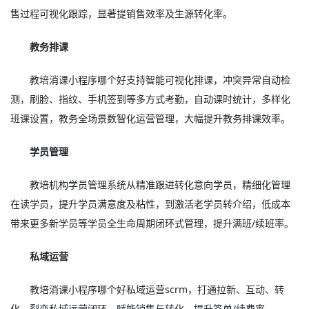
售过程可视化跟踪，显著提销售效率及生源转化率。
教务排课
教培消课小程序哪个好支持智能可视化排课，冲突异常自动检
测，刷脸、指纹、手机签到等多方式考勤，自动课时统计，多样化
班课设置，教务全场景数智化运营管理，大幅提升教务排课效率。
学员管理
教培机构学员管理系统从精准跟进转化意向学员，精细化管理
在读学员，提升学员满意度及粘性，到激活老学员转介绍，低成本
带来更多新学员等学员全生命周期闭环式管理，提升满班/续班率。
私域运营
教培消课小程序哪个好私域运营scrm，打通拉新、互动、转
化、裂变私域运营闭环，赋能销售与转化，提升签单/续费率。