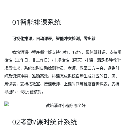
01智能排课系统
可视化排课，自动课表，智能冲突检测，零出错
教培消课小程序哪个好支持1对1、1对N、集体班排课，支持规
律性（工作日、非工作日）/非规律性（隔天）排课，满足多种教学
场景需求，系统实时自动检测学员、老师、教室三方冲突，避免时
间及资源冲突，准确高效。排课完成系统自动生成对应的日、周、
月课表，支持按教室、授课老师、上课时间等维度查询课表，支持
导出Excel表方便核对。
02考勤/课时统计系统