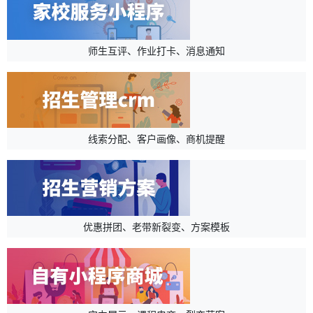
师生互评、作业打卡、消息通知
线索分配、客户画像、商机提醒
优惠拼团、老带新裂变、方案模板