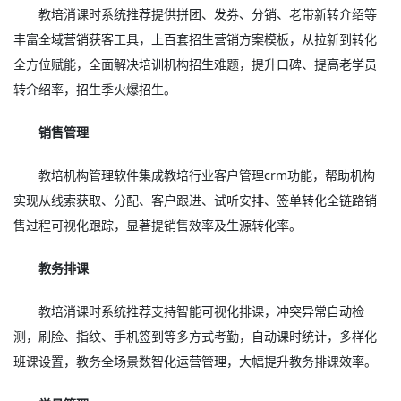
教培消课时系统推荐提供拼团、发券、分销、老带新转介绍等
丰富全域营销获客工具，上百套招生营销方案模板，从拉新到转化
全方位赋能，全面解决培训机构招生难题，提升口碑、提高老学员
转介绍率，招生季火爆招生。
销售管理
教培机构管理软件集成教培行业客户管理crm功能，帮助机构
实现从线索获取、分配、客户跟进、试听安排、签单转化全链路销
售过程可视化跟踪，显著提销售效率及生源转化率。
教务排课
教培消课时系统推荐支持智能可视化排课，冲突异常自动检
测，刷脸、指纹、手机签到等多方式考勤，自动课时统计，多样化
班课设置，教务全场景数智化运营管理，大幅提升教务排课效率。