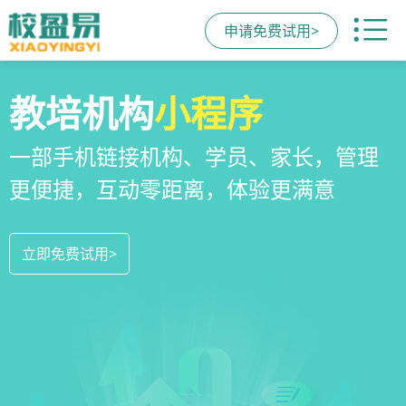
申请免费试用>
全场景
教培机构
校区
运营管理
招生方案
小程序
系统
全场景招生方案+产品矩阵，帮助教育机
一部手机链接机构、学员、家长，管理
教培机构数字化全场景运营管理系统，
构低成本实现生源指数级增长
更便捷，互动零距离，体验更满意
全方位解决学校经营管理难题
立即免费试用>
立即免费试用>
立即免费试用>