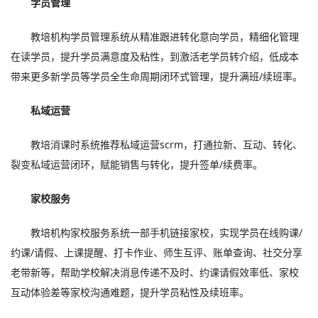
学员管理
教培机构学员管理系统从精准跟进转化意向学员，精细化管理
在读学员，提升学员满意度及粘性，到激活老学员转介绍，低成本
带来更多新学员等学员全生命周期闭环式管理，提升满班/续班率。
私域运营
教培消课时系统推荐私域运营scrm，打通拉新、互动、转化、
裂变私域运营闭环，赋能销售与转化，提升签单/续费率。
家校服务
教培机构家校服务系统一部手机链接家校，实现学员在线购课/
约课/请假、上课提醒、打卡作业、师生互评、账单查询、社交分享
老带新等，帮助学校解决消息传递不及时、约课请假效率低、家校
互动体验差等家校沟通难题，提升学员粘性及续班率。