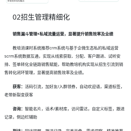
02招生管理精细化
销售漏斗管理+私域流量运营，显著提升销售效率及业绩
教培消课时系统推荐crm系统与基于企微生态私的私域运营
scrm系统数据互通，实现从线索获取、分配、客户跟进、试听安
排、签单转化全链路销售赋能，帮助教培机构实现从招生引流到销
售转化闭环管理，显著提高销售效率及业绩。
获客：
活码引流，加好友/入群领券，自动欢迎语，渠道标签，
老带新裂变获客
咨询：
智能名片，话术/素材库，访问雷达，自定义标签，跟进
记录，侧边栏辅助
到访：
回访提醒，跟进记录、完善画像，需求洞察、精准推荐