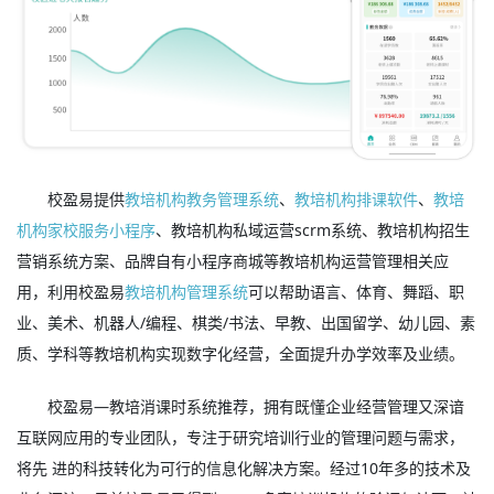
校盈易提供
教培机构教务管理系统
、
教培机构排课软件
、
教培
机构家校服务小程序
、教培机构私域运营scrm系统、教培机构招生
营销系统方案、品牌自有小程序商城等教培机构运营管理相关应
用，利用校盈易
教培机构管理系统
可以帮助语言、体育、舞蹈、职
业、美术、机器人/编程、棋类/书法、早教、出国留学、幼儿园、素
质、学科等教培机构实现数字化经营，全面提升办学效率及业绩。
校盈易—教培消课时系统推荐，拥有既懂企业经营管理又深谙
互联网应用的专业团队，专注于研究培训行业的管理问题与需求，
将先 进的科技转化为可行的信息化解决方案。经过10年多的技术及