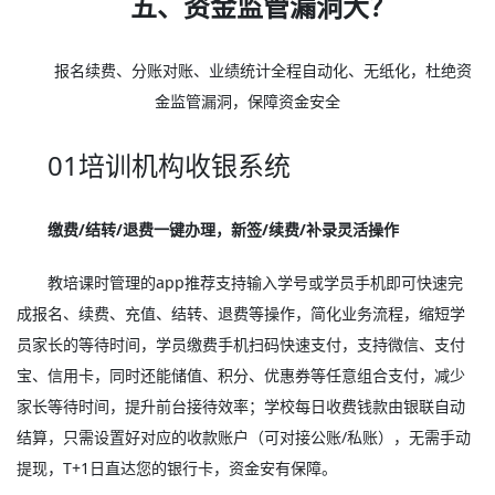
五、资金监管漏洞大？
报名续费、分账对账、业绩统计全程自动化、无纸化，杜绝资
金监管漏洞，保障资金安全
01培训机构收银系统
缴费/结转/退费一键办理，新签/续费/补录灵活操作
教培课时管理的app推荐支持输入学号或学员手机即可快速完
成报名、续费、充值、结转、退费等操作，简化业务流程，缩短学
员家长的等待时间，学员缴费手机扫码快速支付，支持微信、支付
宝、信用卡，同时还能储值、积分、优惠券等任意组合支付，减少
家长等待时间，提升前台接待效率；学校每日收费钱款由银联自动
结算，只需设置好对应的收款账户（可对接公账/私账），无需手动
提现，T+1日直达您的银行卡，资金安有保障。