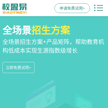
申请免费试用>
校区
全场景
教培机构
运营管理
招生方案
小程序
系统
教培机构数字化全场景运营管理系统，
全场景招生方案+产品矩阵，帮助教育机
一部手机链接机构、学员、家长，管理
全方位解决学校经营管理难题
构低成本实现生源指数级增长
更便捷，互动零距离，体验更满意
立即免费试用>
立即免费试用>
立即免费试用>