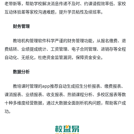
老带新等，帮助学校解决消息传递不及时、约课请假效率低、家校
互动体验差等家校沟通难题，提升学员粘性及续班率。
财务管理
教培机构管理软件科学严谨的财务管理功能，从报名缴费、退
费结转、业绩提成统计、工资管理、电子合同管理、进销存等全程
自动化、无纸化，杜绝资金监管漏洞，保障资金安全。
数据分析
教培课时管理的app推荐自动生成招生分析报表、缴费报表、
课消报表、业绩报表、收支报表、热销课程分析、多校区报表等数
十种多维度经营数据，通过大数据全面剖析机构问题，帮助客户成
功。