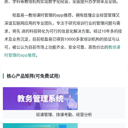
质、学科等教培机构实现数字化经营，全面提升办学效率及业绩。
校盈易—教培课时管理的app推荐，拥有既懂企业经营管理又
深谙互联网应用的专业团队，专注于研究培训行业的管理问题与需
求，将先 进的科技转化为可行的信息化解决方案。经过10年多的技
术及业务沉淀，目前校盈易已得到10000多家培训机构的验证与认
可，被公认为目前市场上功能齐全、安全可靠、高性价比的
教培课
时管理的app推荐
。
核心产品矩阵(可免费试用)
班课管理、排课考勤、经营分析