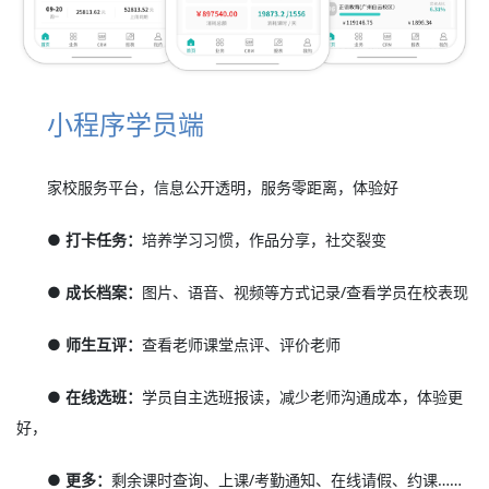
小程序学员端
家校服务平台，信息公开透明，服务零距离，体验好
● 打卡任务：
培养学习习惯，作品分享，社交裂变
● 成长档案：
图片、语音、视频等方式记录/查看学员在校表现
● 师生互评：
查看老师课堂点评、评价老师
● 在线选班：
学员自主选班报读，减少老师沟通成本，体验更
好，
● 更多：
剩余课时查询、上课/考勤通知、在线请假、约课……