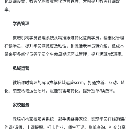
化班课设置，教务全场景数智化运营管理，大幅提升教务排课效
率。
学员管理
教培机构学员管理系统从精准跟进转化意向学员，精细化管理
在读学员，提升学员满意度及粘性，到激活老学员转介绍，低成本
带来更多新学员等学员全生命周期闭环式管理，提升满班/续班率。
私域运营
教培课时管理的app推荐私域运营scrm，打通拉新、互动、转
化、裂变私域运营闭环，赋能销售与转化，提升签单/续费率。
家校服务
教培机构家校服务系统一部手机链接家校，实现学员在线购课/
约课/请假、上课提醒、打卡作业、师生互评、账单查询、社交分享