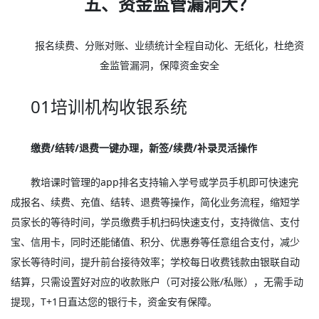
五、资金监管漏洞大？
报名续费、分账对账、业绩统计全程自动化、无纸化，杜绝资
金监管漏洞，保障资金安全
01培训机构收银系统
缴费/结转/退费一键办理，新签/续费/补录灵活操作
教培课时管理的app排名支持输入学号或学员手机即可快速完
成报名、续费、充值、结转、退费等操作，简化业务流程，缩短学
员家长的等待时间，学员缴费手机扫码快速支付，支持微信、支付
宝、信用卡，同时还能储值、积分、优惠券等任意组合支付，减少
家长等待时间，提升前台接待效率；学校每日收费钱款由银联自动
结算，只需设置好对应的收款账户（可对接公账/私账），无需手动
提现，T+1日直达您的银行卡，资金安有保障。