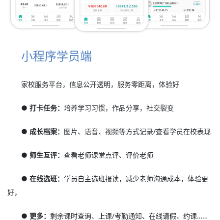
小程序学员端
家校服务平台，信息公开透明，服务零距离，体验好
● 打卡任务：
培养学习习惯，作品分享，社交裂变
● 成长档案：
图片、语音、视频等方式记录/查看学员在校表现
● 师生互评：
查看老师课堂点评、评价老师
● 在线选班：
学员自主选班报读，减少老师沟通成本，体验更
好，
● 更多：
剩余课时查询、上课/考勤通知、在线请假、约课……