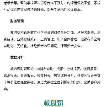
老带新等，帮助学校解决消息传递不及时、约课请假效率低、家校
互动体验差等家校沟通难题，提升学员粘性及续班率。
财务管理
教培机构管理软件科学严谨的财务管理功能，从报名缴费、退
费结转、业绩提成统计、工资管理、电子合同管理、进销存等全程
自动化、无纸化，杜绝资金监管漏洞，保障资金安全。
数据分析
教培课时管理的app排名自动生成招生分析报表、缴费报表、
课消报表、业绩报表、收支报表、热销课程分析、多校区报表等数
十种多维度经营数据，通过大数据全面剖析机构问题，帮助客户成
功。