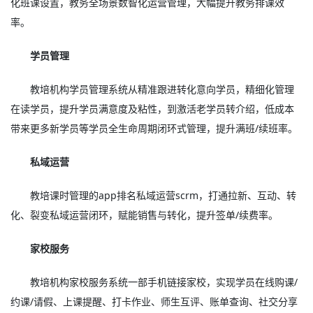
化班课设置，教务全场景数智化运营管理，大幅提升教务排课效
率。
学员管理
教培机构学员管理系统从精准跟进转化意向学员，精细化管理
在读学员，提升学员满意度及粘性，到激活老学员转介绍，低成本
带来更多新学员等学员全生命周期闭环式管理，提升满班/续班率。
私域运营
教培课时管理的app排名私域运营scrm，打通拉新、互动、转
化、裂变私域运营闭环，赋能销售与转化，提升签单/续费率。
家校服务
教培机构家校服务系统一部手机链接家校，实现学员在线购课/
约课/请假、上课提醒、打卡作业、师生互评、账单查询、社交分享