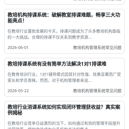
教培机构排课系统：破解教室排课难题，畅享三大功
能亮点！
在教培行业蓬勃发展的今天，排课问题成为了众多教培机构面临
的一大挑战。合理的排课不仅关系到教学资源...
2026-06-01
教培机构管理系统常见问题
教培排课系统有没有简单方法解决1对1排课难
在教育培训行业，1对1辅导模式因其针对性强、效果显著而广受
家长和学员青睐。然而，对于机构管理者来说...
2026-05-22
教培机构管理系统常见问题
教培行业消课系统如何实现闭环管理获收益？真实案
例揭秘
在教培行业竞争日益激烈的当下，如何通过有效的管理手段提升