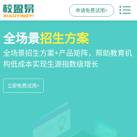
申请免费试用>
校区
全场景
教培机构
运营管理
招生方案
小程序
系统
教培机构数字化全场景运营管理系统，
全场景招生方案+产品矩阵，帮助教育机
一部手机链接机构、学员、家长，管理
全方位解决学校经营管理难题
构低成本实现生源指数级增长
更便捷，互动零距离，体验更满意
立即免费试用>
立即免费试用>
立即免费试用>