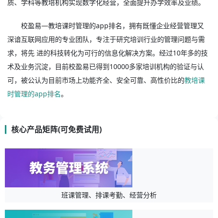
质、学科等教培机构实现数字化经营，全面提升办学效率及业绩。
校盈易—教培课时管理的app排名，拥有既懂企业经营管理又
深谙互联网应用的专业团队，专注于研究培训行业的管理问题与需
求，将先 进的科技转化为可行的信息化解决方案。经过10年多的技
术及业务沉淀，目前校盈易已得到10000多家培训机构的验证与认
可，被公认为目前市场上功能齐全、安全可靠、高性价比的
教培课
时管理的app排名
。
核心产品矩阵(可免费试用)
班课管理、排课考勤、经营分析