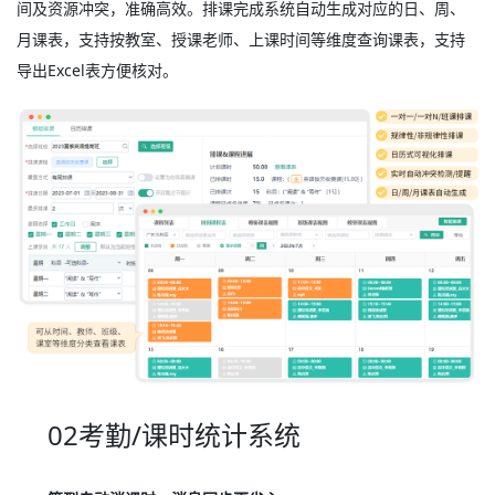
间及资源冲突，准确高效。排课完成系统自动生成对应的日、周、
月课表，支持按教室、授课老师、上课时间等维度查询课表，支持
导出Excel表方便核对。
02考勤/课时统计系统