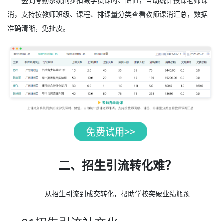
签到考勤系统同步扣减学员课时、储值，自动统计授课老师课
消，支持按教师班级、课程、排课量分类查看教师课消汇总，数据
准确清晰，免扯皮。
二、招生引流转化难？
从招生引流到成交转化，帮助学校突破业绩瓶颈