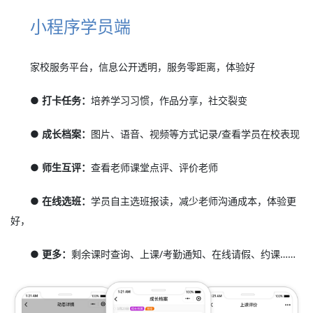
小程序学员端
家校服务平台，信息公开透明，服务零距离，体验好
● 打卡任务：
培养学习习惯，作品分享，社交裂变
● 成长档案：
图片、语音、视频等方式记录/查看学员在校表现
● 师生互评：
查看老师课堂点评、评价老师
● 在线选班：
学员自主选班报读，减少老师沟通成本，体验更
好，
● 更多：
剩余课时查询、上课/考勤通知、在线请假、约课……