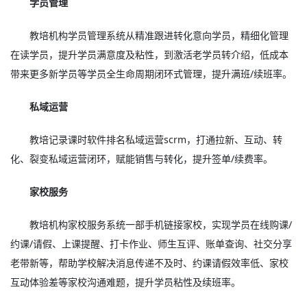
学员管理
教培机构学员管理系统从精准跟进转化意向学员，精细化管理
在读学员，提升学员满意度及粘性，到激活老学员转介绍，低成本
带来更多新学员等学员全生命周期闭环式管理，提升满班/续班率。
私域运营
教培记录课时软件排名私域运营scrm，打通拉新、互动、转
化、裂变私域运营闭环，赋能销售与转化，提升签单/续费率。
家校服务
教培机构家校服务系统一部手机链接家校，实现学员在线购课/
约课/请假、上课提醒、打卡作业、师生互评、账单查询、社交分享
老带新等，帮助学校解决消息传递不及时、约课请假效率低、家校
互动体验差等家校沟通难题，提升学员粘性及续班率。