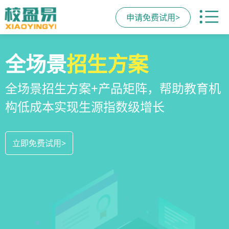
申请免费试用>
校区
全场景
教培机构
运营管理
招生方案
小程序
系统
教培机构数字化全场景运营管理系统，
全场景招生方案+产品矩阵，帮助教育机
一部手机链接机构、学员、家长，管理
全方位解决学校经营管理难题
构低成本实现生源指数级增长
更便捷，互动零距离，体验更满意
立即免费试用>
立即免费试用>
立即免费试用>