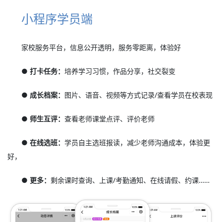
小程序学员端
家校服务平台，信息公开透明，服务零距离，体验好
● 打卡任务：
培养学习习惯，作品分享，社交裂变
● 成长档案：
图片、语音、视频等方式记录/查看学员在校表现
● 师生互评：
查看老师课堂点评、评价老师
● 在线选班：
学员自主选班报读，减少老师沟通成本，体验更
好，
● 更多：
剩余课时查询、上课/考勤通知、在线请假、约课……