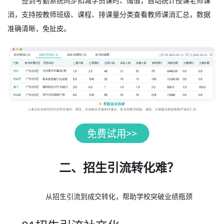
签到考勤系统同步扣减学员课时、储值，自动统计授课老师课
消，支持按教师班级、课程、排课量分类查看教师课消汇总，数据
准确清晰，免扯皮。
二、招生引流转化难？
从招生引流到成交转化，帮助学校突破业绩瓶颈