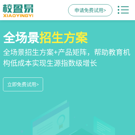
申请免费试用>
校区
全场景
教培机构
运营管理
招生方案
小程序
系统
教培机构数字化全场景运营管理系统，
全场景招生方案+产品矩阵，帮助教育机
一部手机链接机构、学员、家长，管理
全方位解决学校经营管理难题
构低成本实现生源指数级增长
更便捷，互动零距离，体验更满意
立即免费试用>
立即免费试用>
立即免费试用>