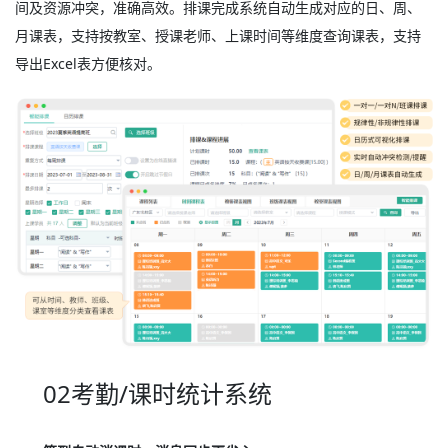
间及资源冲突，准确高效。排课完成系统自动生成对应的日、周、
月课表，支持按教室、授课老师、上课时间等维度查询课表，支持
导出Excel表方便核对。
02考勤/课时统计系统