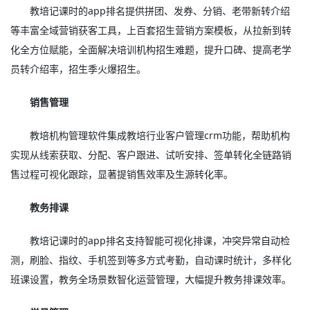
教培记课时的app排名提供拼团、发券、分销、老带新转介绍
等丰富全域营销获客工具，上百套招生营销方案模板，从拉新到转
化全方位赋能，全面解决培训机构招生难题，提升口碑、提高老学
员转介绍率，招生季火爆招生。
销售管理
教培机构管理软件集成教培行业客户管理crm功能，帮助机构
实现从线索获取、分配、客户跟进、试听安排、签单转化全链路销
售过程可视化跟踪，显著提销售效率及生源转化率。
教务排课
教培记课时的app排名支持智能可视化排课，冲突异常自动检
测，刷脸、指纹、手机签到等多方式考勤，自动课时统计，多样化
班课设置，教务全场景数智化运营管理，大幅提升教务排课效率。