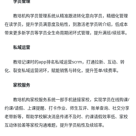
学员管理
教培机构学员管理系统从精准跟进转化意向学员，精细化管理
在读学员，提升学员满意度及粘性，到激活老学员转介绍，低成本
带来更多新学员等学员全生命周期闭环式管理，提升满班/续班率。
私域运营
教培记课时的app排名私域运营scrm，打通拉新、互动、转
化、裂变私域运营闭环，赋能销售与转化，提升签单/续费率。
家校服务
教培机构家校服务系统一部手机链接家校，实现学员在线购课/
约课/请假、上课提醒、打卡作业、师生互评、账单查询、社交分享
老带新等，帮助学校解决消息传递不及时、约课请假效率低、家校
互动体验差等家校沟通难题，提升学员粘性及续班率。