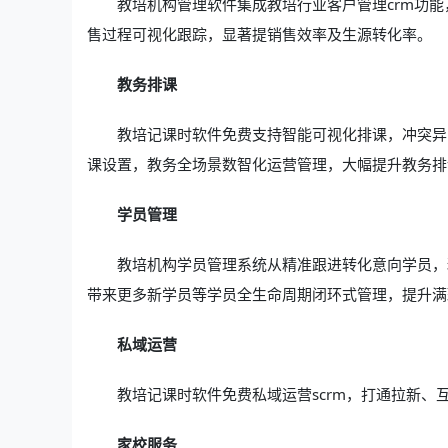
教培机构管理软件集成教培行业客户管理crm功
售过程可视化跟踪，显著提销售效率及生源转化率。
教务排课
教培记课时软件免费支持智能可视化排课，冲突异
课设置，教务全场景数智化运营管理，大幅提升教务排
学员管理
教培机构学员管理系统从精准跟进转化意向学员，
带来更多新学员等学员全生命周期闭环式管理，提升满
私域运营
教培记课时软件免费私域运营scrm，打通拉新、
家校服务