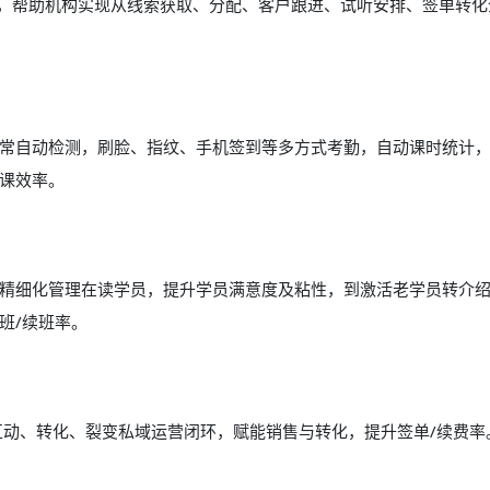
能，帮助机构实现从线索获取、分配、客户跟进、试听安排、签单转化
常自动检测，刷脸、指纹、手机签到等多方式考勤，自动课时统计
课效率。
精细化管理在读学员，提升学员满意度及粘性，到激活老学员转介
班/续班率。
互动、转化、裂变私域运营闭环，赋能销售与转化，提升签单/续费率