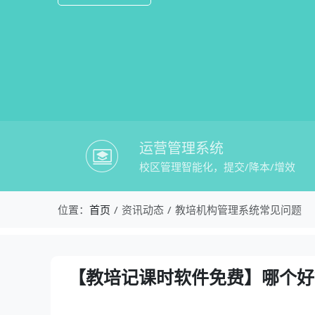
运营管理系统
校区管理智能化，提交/降本/增效
校盈易-教培机构管理系统常见问题-【
位置：
首页
资讯动态
教培机构管理系统常见问题
资讯详情：【教培记课时软件免费】哪个
【教培记课时软件免费】哪个好