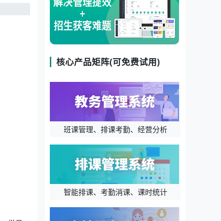
核心产品矩阵(可免费试用)
班课管理、排课考勤、经营分析
智能排课、考勤消课、课时统计