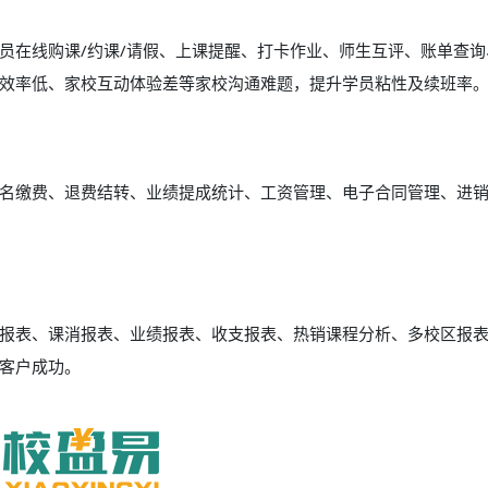
员在线购课/约课/请假、上课提醒、打卡作业、师生互评、账单查询
效率低、家校互动体验差等家校沟通难题，提升学员粘性及续班率
名缴费、退费结转、业绩提成统计、工资管理、电子合同管理、进
报表、课消报表、业绩报表、收支报表、热销课程分析、多校区报
客户成功。