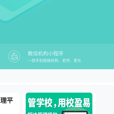
教培机构小程序
一部手机链接机构、老师、家长
易教培记课时软件免费教务管理平台
管理平