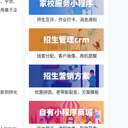
理、学员、
以用基于企
师生互评、作业打卡、消息通知
线索分配、客户画像、商机提醒
优惠拼团、老带新裂变、方案模板
拉新到转化