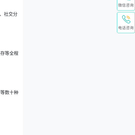
微信咨询
、社交分
。
电话咨询
销存等全程
表等数十种