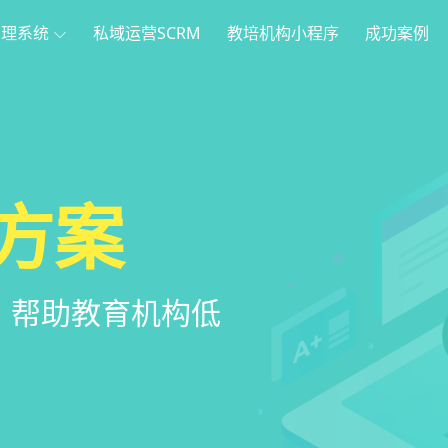
管理系统
私域运营SCRM
教培机构小程序
成功案例
理
方案
程序
系统
管理系统，全方
，帮助教育机构低
家长，管理更便
意