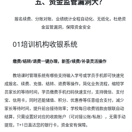
五、资金监管漏洞大？
报名续费、分账对账、业绩统计全程自动化、无纸化，杜绝资
金监管漏洞，保障资金安全
01培训机构收银系统
缴费/结转/退费一键办理，新签/续费/补录灵活操作
教培课时管理系统有哪些支持输入学号或学员手机即可快速完
成报名、续费、充值、结转、退费等操作，简化业务流程，缩短学
员家长的等待时间，学员缴费手机扫码快速支付，支持微信、支付
宝、信用卡，同时还能储值、积分、优惠券等任意组合支付，减少
家长等待时间，提升前台接待效率；学校每日收费钱款由银联自动
结算，只需设置好对应的收款账户（可对接公账/私账），无需手动
提现，T+1日直达您的银行卡，资金安有保障。