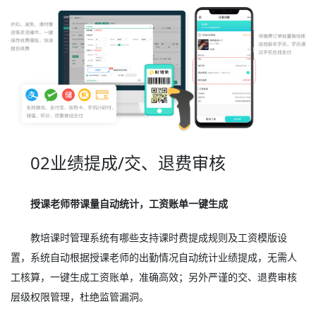
02业绩提成/交、退费审核
授课老师带课量自动统计，工资账单一键生成
教培课时管理系统有哪些支持课时费提成规则及工资模版设
置，系统自动根据授课老师的出勤情况自动统计业绩提成，无需人
工核算，一键生成工资账单，准确高效；另外严谨的交、退费审核
层级权限管理，杜绝监管漏洞。