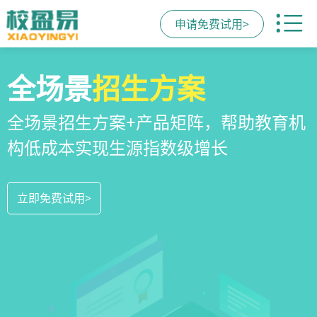
申请免费试用>
校区
全场景
教培机构
运营管理
招生方案
小程序
系统
教培机构数字化全场景运营管理系统，
全场景招生方案+产品矩阵，帮助教育机
一部手机链接机构、学员、家长，管理
全方位解决学校经营管理难题
构低成本实现生源指数级增长
更便捷，互动零距离，体验更满意
立即免费试用>
立即免费试用>
立即免费试用>