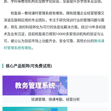
质、学科等教培机构实现数字化经营，全面提升办学效率及业绩。
校盈易—教培课时管理系统有哪些，拥有既懂企业经营管理又
深谙互联网应用的专业团队，专注于研究培训行业的管理问题与需
求，将先 进的科技转化为可行的信息化解决方案。经过10年多的技
术及业务沉淀，目前校盈易已得到10000多家培训机构的验证与认
可，被公认为目前市场上功能齐全、安全可靠、高性价比的
教培课
时管理系统有哪些
。
核心产品矩阵(可免费试用)
班课管理、排课考勤、经营分析