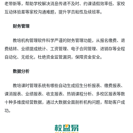
老带新等，帮助学校解决消息传递不及时、约课请假效率低、家校
互动体验差等家校沟通难题，提升学员粘性及续班率。
财务管理
教培机构管理软件科学严谨的财务管理功能，从报名缴费、退
费结转、业绩提成统计、工资管理、电子合同管理、进销存等全程
自动化、无纸化，杜绝资金监管漏洞，保障资金安全。
数据分析
教培课时管理系统有哪些自动生成招生分析报表、缴费报表、
课消报表、业绩报表、收支报表、热销课程分析、多校区报表等数
十种多维度经营数据，通过大数据全面剖析机构问题，帮助客户成
功。