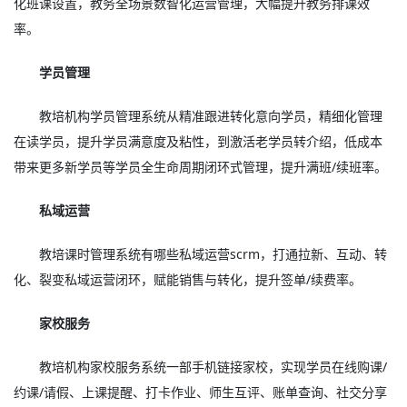
化班课设置，教务全场景数智化运营管理，大幅提升教务排课效
率。
学员管理
教培机构学员管理系统从精准跟进转化意向学员，精细化管理
在读学员，提升学员满意度及粘性，到激活老学员转介绍，低成本
带来更多新学员等学员全生命周期闭环式管理，提升满班/续班率。
私域运营
教培课时管理系统有哪些私域运营scrm，打通拉新、互动、转
化、裂变私域运营闭环，赋能销售与转化，提升签单/续费率。
家校服务
教培机构家校服务系统一部手机链接家校，实现学员在线购课/
约课/请假、上课提醒、打卡作业、师生互评、账单查询、社交分享