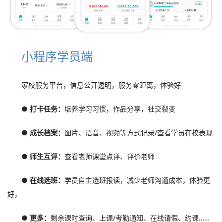
小程序学员端
家校服务平台，信息公开透明，服务零距离，体验好
● 打卡任务：
培养学习习惯，作品分享，社交裂变
● 成长档案：
图片、语音、视频等方式记录/查看学员在校表现
● 师生互评：
查看老师课堂点评、评价老师
● 在线选班：
学员自主选班报读，减少老师沟通成本，体验更
好，
● 更多：
剩余课时查询、上课/考勤通知、在线请假、约课……