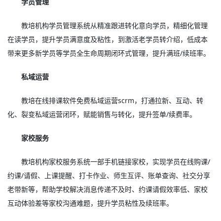
学员管理
教培机构学员管理系统从精准跟进转化意向学员，精细化管理
在读学员，提升学员满意度及粘性，到激活老学员转介绍，低成本
带来更多新学员等学员全生命周期闭环式管理，提升满班/续班率。
私域运营
教培在线排课软件免费私域运营scrm，打通拉新、互动、转
化、裂变私域运营闭环，赋能销售与转化，提升签单/续费率。
家校服务
教培机构家校服务系统一部手机链接家校，实现学员在线购课/
约课/请假、上课提醒、打卡作业、师生互评、账单查询、社交分享
老带新等，帮助学校解决消息传递不及时、约课请假效率低、家校
互动体验差等家校沟通难题，提升学员粘性及续班率。