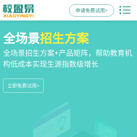
申请免费试用>
校区
全场景
教培机构
运营管理
招生方案
小程序
系统
教培机构数字化全场景运营管理系统，
全场景招生方案+产品矩阵，帮助教育机
一部手机链接机构、学员、家长，管理
全方位解决学校经营管理难题
构低成本实现生源指数级增长
更便捷，互动零距离，体验更满意
立即免费试用>
立即免费试用>
立即免费试用>