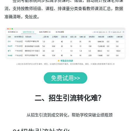
签到考勤系统同步扣减学员课时、储值，自动统计授课老师课
消，支持按教师班级、课程、排课量分类查看教师课消汇总，数据
准确清晰，免扯皮。
二、招生引流转化难？
从招生引流到成交转化，帮助学校突破业绩瓶颈