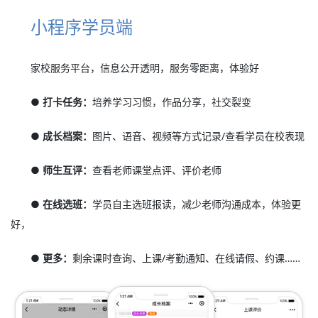
小程序学员端
家校服务平台，信息公开透明，服务零距离，体验好
● 打卡任务：
培养学习习惯，作品分享，社交裂变
● 成长档案：
图片、语音、视频等方式记录/查看学员在校表现
● 师生互评：
查看老师课堂点评、评价老师
● 在线选班：
学员自主选班报读，减少老师沟通成本，体验更
好，
● 更多：
剩余课时查询、上课/考勤通知、在线请假、约课……