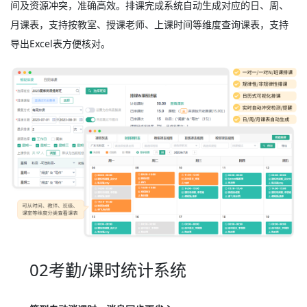
间及资源冲突，准确高效。排课完成系统自动生成对应的日、周、
月课表，支持按教室、授课老师、上课时间等维度查询课表，支持
导出Excel表方便核对。
02考勤/课时统计系统