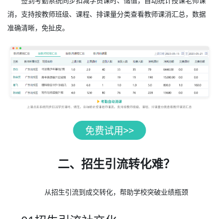
签到考勤系统同步扣减学员课时、储值，自动统计授课老师课
消，支持按教师班级、课程、排课量分类查看教师课消汇总，数据
准确清晰，免扯皮。
二、招生引流转化难？
从招生引流到成交转化，帮助学校突破业绩瓶颈