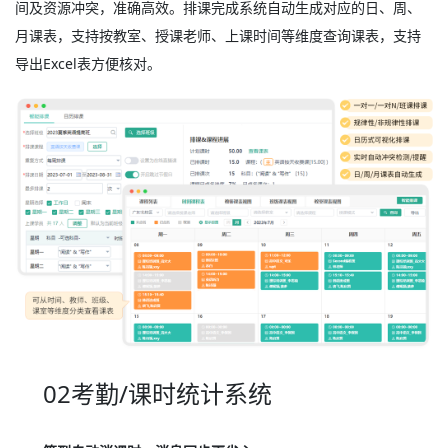
间及资源冲突，准确高效。排课完成系统自动生成对应的日、周、
月课表，支持按教室、授课老师、上课时间等维度查询课表，支持
导出Excel表方便核对。
02考勤/课时统计系统