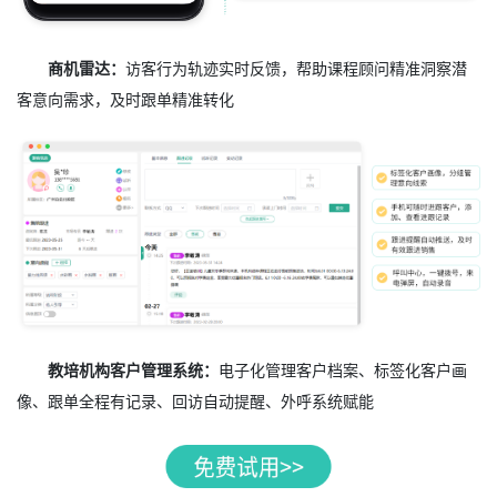
商机雷达：
访客行为轨迹实时反馈，帮助课程顾问精准洞察潜
客意向需求，及时跟单精准转化
教培机构客户管理系统：
电子化管理客户档案、标签化客户画
像、跟单全程有记录、回访自动提醒、外呼系统赋能