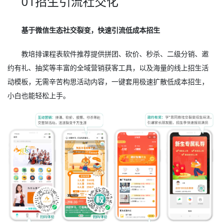
01招生引流社交化
基于微信生态社交裂变，快速引流低成本招生
教培排课程表软件推荐提供拼团、砍价、秒杀、二级分销、邀
约有礼、抽奖等丰富的全域营销获客工具，以及海量的线上招生活
动模板，无需辛苦构思活动内容，一键套用极速扩散低成本招生，
小白也能轻松上手。