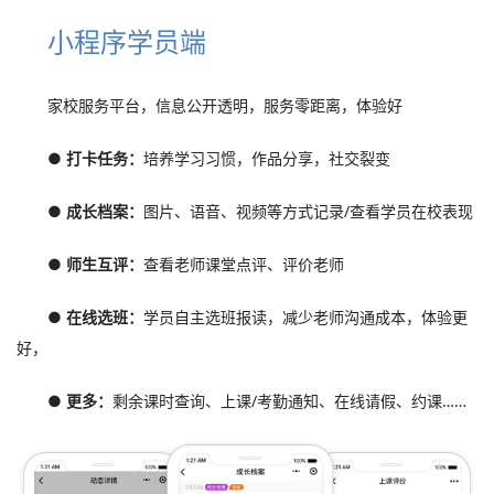
小程序学员端
家校服务平台，信息公开透明，服务零距离，体验好
● 打卡任务：
培养学习习惯，作品分享，社交裂变
● 成长档案：
图片、语音、视频等方式记录/查看学员在校表现
● 师生互评：
查看老师课堂点评、评价老师
● 在线选班：
学员自主选班报读，减少老师沟通成本，体验更
好，
● 更多：
剩余课时查询、上课/考勤通知、在线请假、约课……