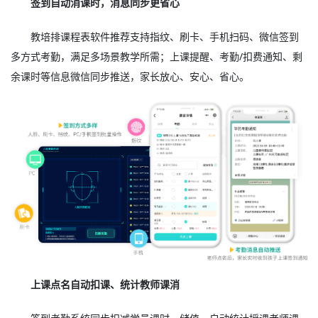
签到自动消课时，消息同步更省心
教培排课程表软件推荐支持指纹、刷卡、手机扫码、微信签到
多方式考勤，满足多场景教学所需；上课提醒、考勤/扣费通知、剩
余课时等信息微信同步推送，家长放心、安心、省心。
上课点名自动扣课、统计教师课消