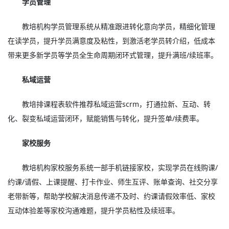
学员管理
教培机构学员管理系统从精准跟进转化意向学员，精细化管理
在读学员，提升学员满意度及粘性，到激活老学员转介绍，低成本
带来更多新学员等学员全生命周期闭环式管理，提升满班/续班率。
私域运营
教培排课程表软件推荐私域运营scrm，打通拉新、互动、转
化、裂变私域运营闭环，赋能销售与转化，提升签单/续费率。
家校服务
教培机构家校服务系统一部手机链接家校，实现学员在线购课/
约课/请假、上课提醒、打卡作业、师生互评、账单查询、社交分享
老带新等，帮助学校解决消息传递不及时、约课请假效率低、家校
互动体验差等家校沟通难题，提升学员粘性及续班率。