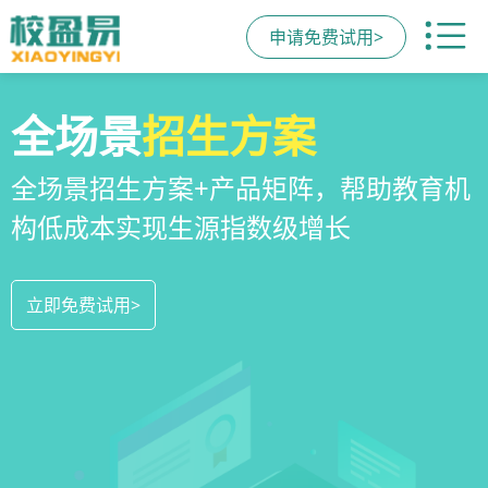
申请免费试用>
校区
全场景
教培机构
运营管理
招生方案
小程序
系统
教培机构数字化全场景运营管理系统，
全场景招生方案+产品矩阵，帮助教育机
一部手机链接机构、学员、家长，管理
全方位解决学校经营管理难题
构低成本实现生源指数级增长
更便捷，互动零距离，体验更满意
立即免费试用>
立即免费试用>
立即免费试用>