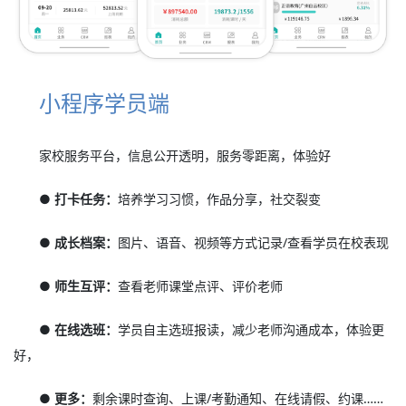
小程序学员端
家校服务平台，信息公开透明，服务零距离，体验好
● 打卡任务：
培养学习习惯，作品分享，社交裂变
● 成长档案：
图片、语音、视频等方式记录/查看学员在校表现
● 师生互评：
查看老师课堂点评、评价老师
● 在线选班：
学员自主选班报读，减少老师沟通成本，体验更
好，
● 更多：
剩余课时查询、上课/考勤通知、在线请假、约课……