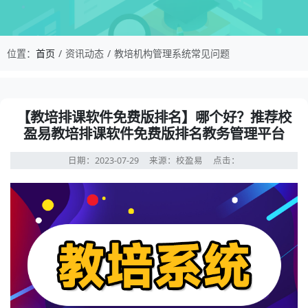
校盈易-教培机构管理系统常见问题-【教培排课
位置：
首页
资讯动态
教培机构管理系统常见问题
资讯详情：【教培排课软件免费版排名】哪个好？推荐校盈
【教培排课软件免费版排名】哪个好？推荐校
盈易教培排课软件免费版排名教务管理平台
日期：2023-07-29
来源：校盈易
点击：