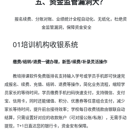
五、资金监管漏洞大？
报名续费、分账对账、业绩统计全程自动化、无纸化，杜绝资
金监管漏洞，保障资金安全
01培训机构收银系统
缴费/结转/退费一键办理，新签/续费/补录灵活操作
教培排课软件免费版排名支持输入学号或学员手机即可快速完
成报名、续费、充值、结转、退费等操作，简化业务流程，缩短学
员家长的等待时间，学员缴费手机扫码快速支付，支持微信、支付
宝、信用卡，同时还能储值、积分、优惠券等任意组合支付，减少
家长等待时间，提升前台接待效率；学校每日收费钱款由银联自动
结算，只需设置好对应的收款账户（可对接公账/私账），无需手动
提现，T+1日直达您的银行卡，资金安有保障。