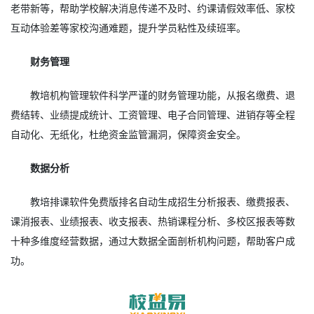
老带新等，帮助学校解决消息传递不及时、约课请假效率低、家校
互动体验差等家校沟通难题，提升学员粘性及续班率。
财务管理
教培机构管理软件科学严谨的财务管理功能，从报名缴费、退
费结转、业绩提成统计、工资管理、电子合同管理、进销存等全程
自动化、无纸化，杜绝资金监管漏洞，保障资金安全。
数据分析
教培排课软件免费版排名自动生成招生分析报表、缴费报表、
课消报表、业绩报表、收支报表、热销课程分析、多校区报表等数
十种多维度经营数据，通过大数据全面剖析机构问题，帮助客户成
功。