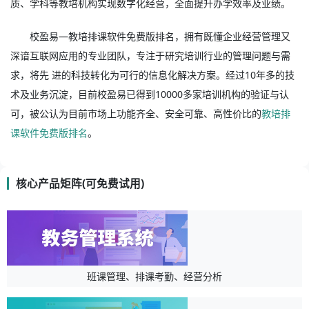
质、学科等教培机构实现数字化经营，全面提升办学效率及业绩。
校盈易—教培排课软件免费版排名，拥有既懂企业经营管理又
深谙互联网应用的专业团队，专注于研究培训行业的管理问题与需
求，将先 进的科技转化为可行的信息化解决方案。经过10年多的技
术及业务沉淀，目前校盈易已得到10000多家培训机构的验证与认
可，被公认为目前市场上功能齐全、安全可靠、高性价比的
教培排
课软件免费版排名
。
核心产品矩阵(可免费试用)
班课管理、排课考勤、经营分析