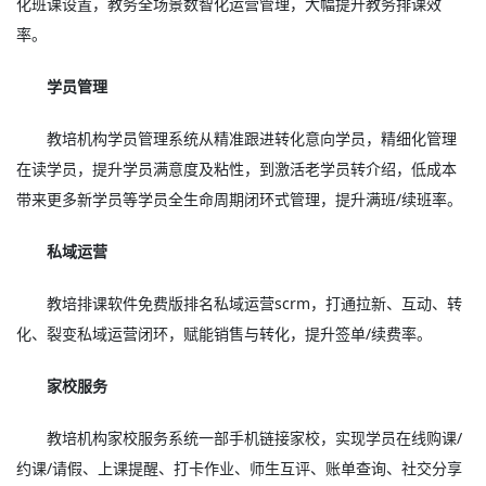
化班课设置，教务全场景数智化运营管理，大幅提升教务排课效
率。
学员管理
教培机构学员管理系统从精准跟进转化意向学员，精细化管理
在读学员，提升学员满意度及粘性，到激活老学员转介绍，低成本
带来更多新学员等学员全生命周期闭环式管理，提升满班/续班率。
私域运营
教培排课软件免费版排名私域运营scrm，打通拉新、互动、转
化、裂变私域运营闭环，赋能销售与转化，提升签单/续费率。
家校服务
教培机构家校服务系统一部手机链接家校，实现学员在线购课/
约课/请假、上课提醒、打卡作业、师生互评、账单查询、社交分享