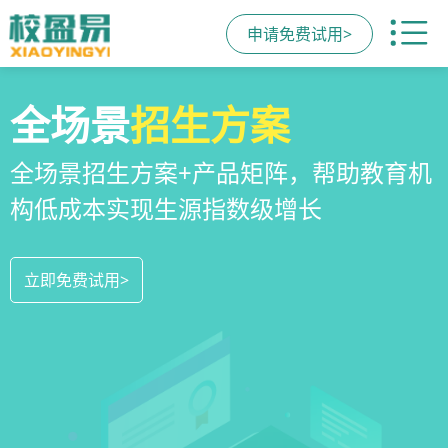
申请免费试用>
校区
全场景
教培机构
运营管理
招生方案
小程序
系统
教培机构数字化全场景运营管理系统，
全场景招生方案+产品矩阵，帮助教育机
一部手机链接机构、学员、家长，管理
全方位解决学校经营管理难题
构低成本实现生源指数级增长
更便捷，互动零距离，体验更满意
立即免费试用>
立即免费试用>
立即免费试用>