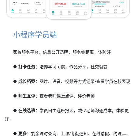
小程序学员端
家校服务平台，信息公开透明，服务零距离，体验好
● 打卡任务：
培养学习习惯，作品分享，社交裂变
● 成长档案：
图片、语音、视频等方式记录/查看学员在校表现
● 师生互评：
查看老师课堂点评、评价老师
● 在线选班：
学员自主选班报读，减少老师沟通成本，体验更
好，
● 更多：
剩余课时查询、上课/考勤通知、在线请假、约课……