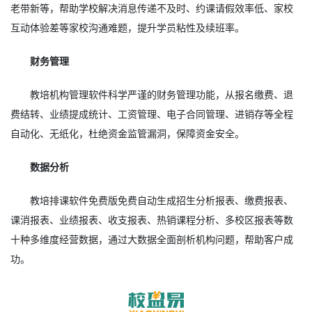
老带新等，帮助学校解决消息传递不及时、约课请假效率低、家校
互动体验差等家校沟通难题，提升学员粘性及续班率。
财务管理
教培机构管理软件科学严谨的财务管理功能，从报名缴费、退
费结转、业绩提成统计、工资管理、电子合同管理、进销存等全程
自动化、无纸化，杜绝资金监管漏洞，保障资金安全。
数据分析
教培排课软件免费版免费自动生成招生分析报表、缴费报表、
课消报表、业绩报表、收支报表、热销课程分析、多校区报表等数
十种多维度经营数据，通过大数据全面剖析机构问题，帮助客户成
功。