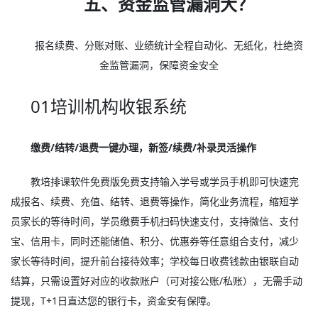
五、资金监管漏洞大？
报名续费、分账对账、业绩统计全程自动化、无纸化，杜绝资
金监管漏洞，保障资金安全
01培训机构收银系统
缴费/结转/退费一键办理，新签/续费/补录灵活操作
教培排课软件免费版免费支持输入学号或学员手机即可快速完
成报名、续费、充值、结转、退费等操作，简化业务流程，缩短学
员家长的等待时间，学员缴费手机扫码快速支付，支持微信、支付
宝、信用卡，同时还能储值、积分、优惠券等任意组合支付，减少
家长等待时间，提升前台接待效率；学校每日收费钱款由银联自动
结算，只需设置好对应的收款账户（可对接公账/私账），无需手动
提现，T+1日直达您的银行卡，资金安有保障。