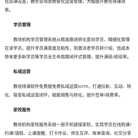
化班课设置，教务全场景数智化运营管理，大幅提升教务排课效
率。
学员管理
教培机构学员管理系统从精准跟进转化意向学员，精细化管理
在读学员，提升学员满意度及粘性，到激活老学员转介绍，低成本
带来更多新学员等学员全生命周期闭环式管理，提升满班/续班率。
私域运营
教培排课软件免费版免费私域运营scrm，打通拉新、互动、转
化、裂变私域运营闭环，赋能销售与转化，提升签单/续费率。
家校服务
教培机构家校服务系统一部手机链接家校，实现学员在线购课/
约课/请假、上课提醒、打卡作业、师生互评、账单查询、社交分享