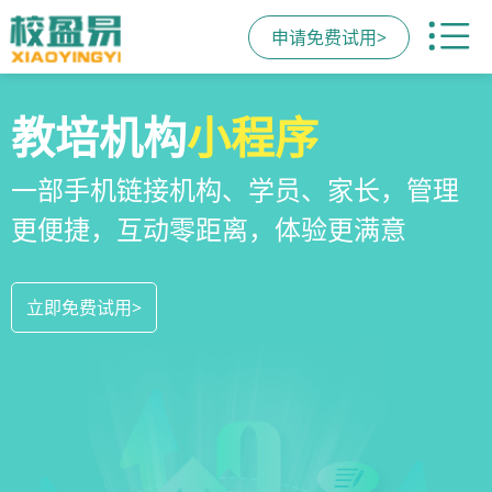
申请免费试用>
校区
全场景
教培机构
运营管理
招生方案
小程序
系统
教培机构数字化全场景运营管理系统，
全场景招生方案+产品矩阵，帮助教育机
一部手机链接机构、学员、家长，管理
全方位解决学校经营管理难题
构低成本实现生源指数级增长
更便捷，互动零距离，体验更满意
立即免费试用>
立即免费试用>
立即免费试用>