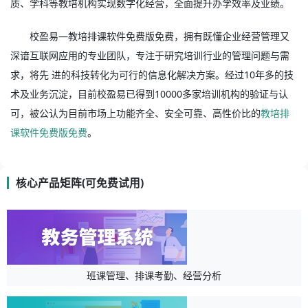
质、学科等教培机构实现数字化经营，全面提升办学效率及业绩。
校盈易—教培排课软件免费版免费，拥有既懂企业经营管理又
深谙互联网应用的专业团队，专注于研究培训行业的管理问题与需
求，将先 进的科技转化为可行的信息化解决方案。经过10年多的技
术及业务沉淀，目前校盈易已得到10000多家培训机构的验证与认
可，被公认为目前市场上功能齐全、安全可靠、高性价比的
教培排
课软件免费版免费
。
核心产品矩阵(可免费试用)
班课管理、排课考勤、经营分析