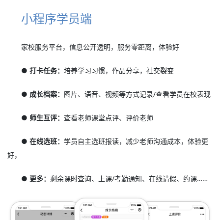
小程序学员端
家校服务平台，信息公开透明，服务零距离，体验好
● 打卡任务：
培养学习习惯，作品分享，社交裂变
● 成长档案：
图片、语音、视频等方式记录/查看学员在校表现
● 师生互评：
查看老师课堂点评、评价老师
● 在线选班：
学员自主选班报读，减少老师沟通成本，体验更
好，
● 更多：
剩余课时查询、上课/考勤通知、在线请假、约课……