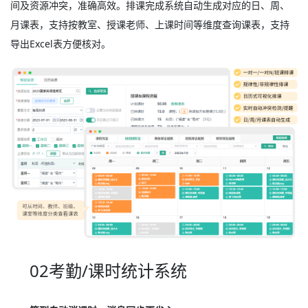
间及资源冲突，准确高效。排课完成系统自动生成对应的日、周、
月课表，支持按教室、授课老师、上课时间等维度查询课表，支持
导出Excel表方便核对。
02考勤/课时统计系统