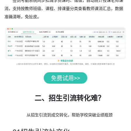
签到考勤系统同步扣减学员课时、储值，自动统计授课老师课
消，支持按教师班级、课程、排课量分类查看教师课消汇总，数据
准确清晰，免扯皮。
二、招生引流转化难？
从招生引流到成交转化，帮助学校突破业绩瓶颈