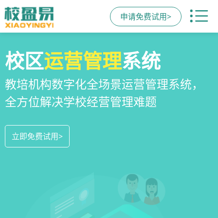
申请免费试用>
全场景
教培机构
校区
运营管理
招生方案
小程序
系统
全场景招生方案+产品矩阵，帮助教育机
一部手机链接机构、学员、家长，管理
教培机构数字化全场景运营管理系统，
构低成本实现生源指数级增长
更便捷，互动零距离，体验更满意
全方位解决学校经营管理难题
立即免费试用>
立即免费试用>
立即免费试用>