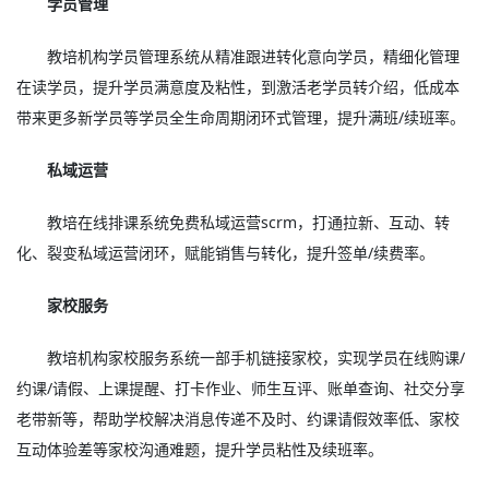
学员管理
教培机构学员管理系统从精准跟进转化意向学员，精细化管理
在读学员，提升学员满意度及粘性，到激活老学员转介绍，低成本
带来更多新学员等学员全生命周期闭环式管理，提升满班/续班率。
私域运营
教培在线排课系统免费私域运营scrm，打通拉新、互动、转
化、裂变私域运营闭环，赋能销售与转化，提升签单/续费率。
家校服务
教培机构家校服务系统一部手机链接家校，实现学员在线购课/
约课/请假、上课提醒、打卡作业、师生互评、账单查询、社交分享
老带新等，帮助学校解决消息传递不及时、约课请假效率低、家校
互动体验差等家校沟通难题，提升学员粘性及续班率。