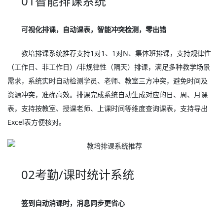
01智能排课系统
可视化排课，自动课表，智能冲突检测，零出错
教培排课系统推荐支持1对1、1对N、集体班排课，支持规律性
（工作日、非工作日）/非规律性（隔天）排课，满足多种教学场景
需求，系统实时自动检测学员、老师、教室三方冲突，避免时间及
资源冲突，准确高效。排课完成系统自动生成对应的日、周、月课
表，支持按教室、授课老师、上课时间等维度查询课表，支持导出
Excel表方便核对。
02考勤/课时统计系统
签到自动消课时，消息同步更省心