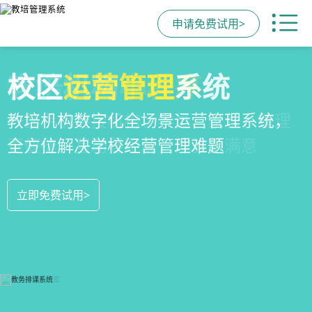
申请免费试用>
全场景
教培机构
校区
运营管理
招生方案
小程序
系统
全场景招生方案+产品矩阵，帮助教育机
一部手机链接机构、学员、家长，管理
教培机构数字化全场景运营管理系统，
构低成本实现生源指数级增长
更便捷，互动零距离，体验更满意
全方位解决学校经营管理难题
立即免费试用>
立即免费试用>
立即免费试用>