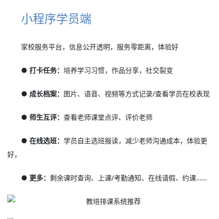
小程序学员端
家校服务平台，信息公开透明，服务零距离，体验好
● 打卡任务：
培养学习习惯，作品分享，社交裂变
● 成长档案：
图片、语音、视频等方式记录/查看学员在校表现
● 师生互评：
查看老师课堂点评、评价老师
● 在线选班：
学员自主选班报读，减少老师沟通成本，体验更
好，
● 更多：
剩余课时查询、上课/考勤通知、在线请假、约课……