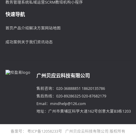
教务管理系统
私域运营SCRM
教培机构小程序
快速导航
首页
产品介绍
解决方案
网站地图
成功案例
关于我们
资讯动态
广州贝应云科技有限公司
售前咨询：020-36888851 18620135786