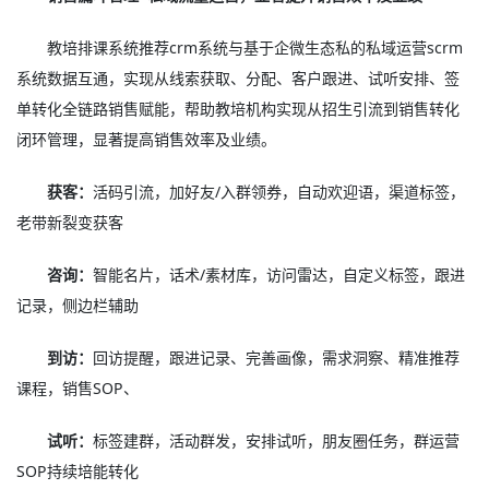
教培排课系统推荐crm系统与基于企微生态私的私域运营scrm
系统数据互通，实现从线索获取、分配、客户跟进、试听安排、签
单转化全链路销售赋能，帮助教培机构实现从招生引流到销售转化
闭环管理，显著提高销售效率及业绩。
获客：
活码引流，加好友/入群领券，自动欢迎语，渠道标签，
老带新裂变获客
咨询：
智能名片，话术/素材库，访问雷达，自定义标签，跟进
记录，侧边栏辅助
到访：
回访提醒，跟进记录、完善画像，需求洞察、精准推荐
课程，销售SOP、
试听：
标签建群，活动群发，安排试听，朋友圈任务，群运营
SOP持续培能转化