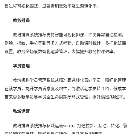
售过程可视化跟踪，显著提销售效率及生源转化率。
教务排课
教培排课系统推荐支持智能可视化排课，冲突异常自动检测，
刷脸、指纹、手机签到等多方式考勤，自动课时统计，多样化班课
设置，教务全场景数智化运营管理，大幅提升教务排课效率。
学员管理
教培机构学员管理系统从精准跟进转化意向学员，精细化管理
在读学员，提升学员满意度及粘性，到激活老学员转介绍，低成本
带来更多新学员等学员全生命周期闭环式管理，提升满班/续班率。
私域运营
教培排课系统推荐私域运营scrm，打通拉新、互动、转化、裂
变私域运营闭环，赋能销售与转化，提升签单/续费率。