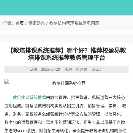
校盈易-教培机构管理系统常见问题-【教培排课系
位置：
首页
资讯动态
教培机构管理系统常见问题
资讯详情：【教培排课系统推荐】哪个好？推荐校盈易教培
【教培排课系统推荐】哪个好？推荐校盈易教
培排课系统推荐教务管理平台
日期：2023-07-29
来源：校盈易
点击：
教培排课系统推荐
由教务管理、招生营销、私域运营三大核心
应用组成。能帮助教培机构实现从招生引流、销售管理、学员、 教
务、财务、家校服务么经营统计分析等全方位的管理，以信息化、
数字化的运营管理和丰富实用的营销玩法、招生工具以用基于企微
生态的scrm系统，赋能招生与转化，全面提升教育培训机构的业绩