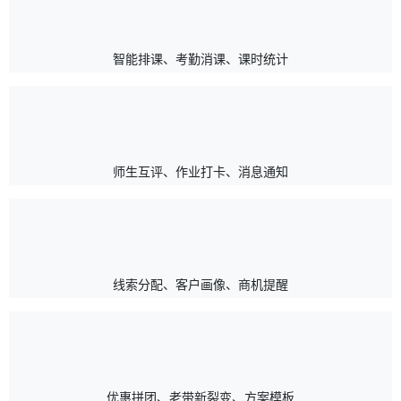
智能排课、考勤消课、课时统计
师生互评、作业打卡、消息通知
线索分配、客户画像、商机提醒
优惠拼团、老带新裂变、方案模板