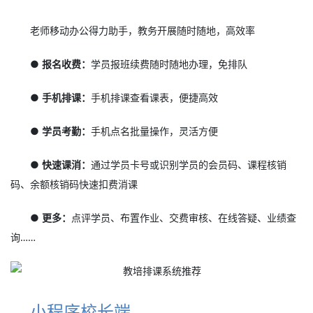
老师移动办公得力助手，教务开展随时随地，高效率
● 报名收费：
学员报班续费随时随地办理，免排队
● 手机排课：
手机排课查看课表，便捷高效
● 学员考勤：
手机点名批量操作，灵活方便
● 快速课消：
通过学员卡号或识别学员的会员码、课程核销
码、余额核销码快速扣费消课
● 更多：
点评学员、布置作业、交费审核、在线答疑、业绩查
询……
小程序校长端