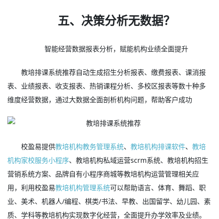
五、决策分析无数据？
智能经营数据报表分析，赋能机构业绩全面提升
教培排课系统推荐自动生成招生分析报表、缴费报表、课消报
表、业绩报表、收支报表、热销课程分析、多校区报表等数十种多
维度经营数据，通过大数据全面剖析机构问题，帮助客户成功
校盈易提供
教培机构教务管理系统
、
教培机构排课软件
、
教培
机构家校服务小程序
、教培机构私域运营scrm系统、教培机构招生
营销系统方案、品牌自有小程序商城等教培机构运营管理相关应
用，利用校盈易
教培机构管理系统
可以帮助语言、体育、舞蹈、职
业、美术、机器人/编程、棋类/书法、早教、出国留学、幼儿园、素
质、学科等教培机构实现数字化经营，全面提升办学效率及业绩。