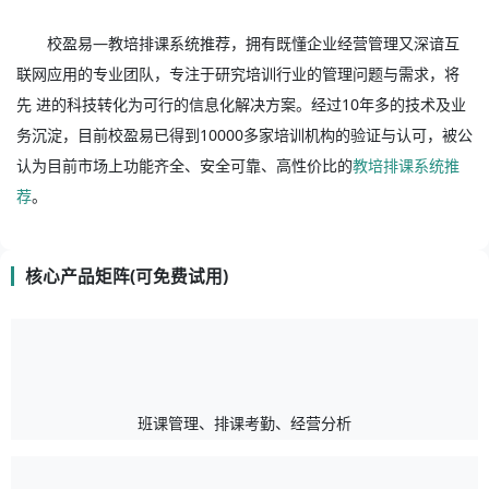
校盈易—教培排课系统推荐，拥有既懂企业经营管理又深谙互
联网应用的专业团队，专注于研究培训行业的管理问题与需求，将
先 进的科技转化为可行的信息化解决方案。经过10年多的技术及业
务沉淀，目前校盈易已得到10000多家培训机构的验证与认可，被公
认为目前市场上功能齐全、安全可靠、高性价比的
教培排课系统推
荐
。
核心产品矩阵(可免费试用)
班课管理、排课考勤、经营分析