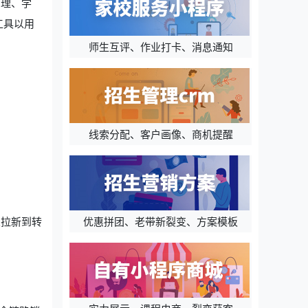
管理、学
工具以用
师生互评、作业打卡、消息通知
线索分配、客户画像、商机提醒
优惠拼团、老带新裂变、方案模板
从拉新到转