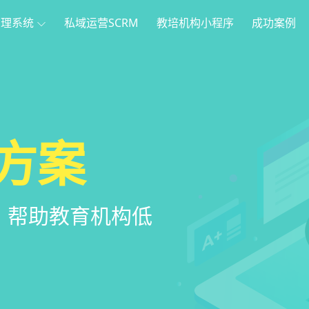
管理系统
私域运营SCRM
教培机构小程序
成功案例
理
方案
程序
系统
管理系统，全方
，帮助教育机构低
家长，管理更便
意