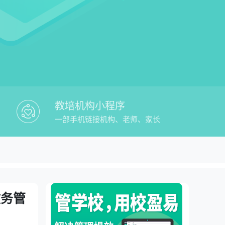
教培机构小程序
一部手机链接机构、老师、家长
盈易教培招生裂变软件排名教务管理平台
台
教务管