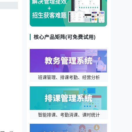
核心产品矩阵(可免费试用)
班课管理、排课考勤、经营分析
智能排课、考勤消课、课时统计