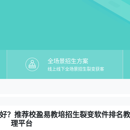
全场景招生方案
线上线下全场景招生裂变获客
教培招生裂变软件排名】哪个好？推荐校
个好？推荐校盈易教培招生裂变软件排名教务管理平
好？推荐校盈易教培招生裂变软件排名
理平台