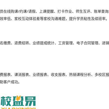
员在线购课/约课/请假、上课提醒、打卡作业、师生互评、账单查询
效率低、家校互动体验差等家校沟通难题，提升学员粘性及续班率
名缴费、退费结转、业绩提成统计、工资管理、电子合同管理、进
费报表、课消报表、业绩报表、收支报表、热销课程分析、多校区
助客户成功。