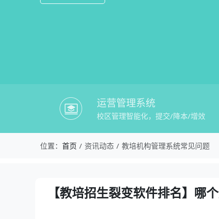
运营管理系统
校区管理智能化，提交/降本/增效
校盈易-教培机构管理系统常见问题-【
位置：
首页
资讯动态
教培机构管理系统常见问题
资讯详情：【教培招生裂变软件排名】哪
【教培招生裂变软件排名】哪个