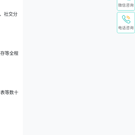
微信咨询
、社交分
。
电话咨询
销存等全程
报表等数十