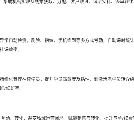
能，帮助机构实现从线索获取、分配、客户跟进、试听安排、签单转化
异常自动检测，刷脸、指纹、手机签到等多方式考勤，自动课时统
排课效率。
精细化管理在读学员，提升学员满意度及粘性，到激活老学员转介
班/续班率。
、互动、转化、裂变私域运营闭环，赋能销售与转化，提升签单/续费