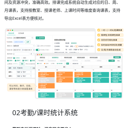
间及资源冲突，准确高效。排课完成系统自动生成对应的日、周、
月课表，支持按教室、授课老师、上课时间等维度查询课表，支持
导出Excel表方便核对。
02考勤/课时统计系统