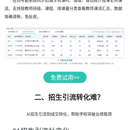
签到考勤系统同步扣减学员课时、储值，自动统计授课老师课
消，支持按教师班级、课程、排课量分类查看教师课消汇总，数据
准确清晰，免扯皮。
二、招生引流转化难？
从招生引流到成交转化，帮助学校突破业绩瓶颈