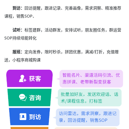
到访：
回访提醒，跟进记录、完善画像，需求洞察、精准推荐
课程，销售SOP、
试听：
标签建群，活动群发，安排试听，朋友圈任务，群运营
SOP持续培能转化
报班：
定向发券，限时秒杀，拼团优惠，满减/打折，充值赠
送，小程序商城购课