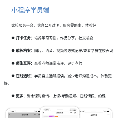
小程序学员端
家校服务平台，信息公开透明，服务零距离，体验好
● 打卡任务：
培养学习习惯，作品分享，社交裂变
● 成长档案：
图片、语音、视频等方式记录/查看学员在校表现
● 师生互评：
查看老师课堂点评、评价老师
● 在线选班：
学员自主选班报读，减少老师沟通成本，体验更
好，
● 更多：
剩余课时查询、上课/考勤通知、在线请假、约课……