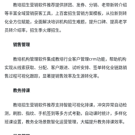
教培招生营销软件推荐提供拼团、发券、分销、老带新转介绍
等丰富全域营销获客工具，上百套招生营销方案模板，从拉新到转
化全方位赋能，全面解决培训机构招生难题，提升口碑、提高老学
员转介绍率，招生季火爆招生。
销售管理
教培机构管理软件集成教培行业客户管理crm功能，帮助机构
实现从线索获取、分配、客户跟进、试听安排、签单转化全链路销
售过程可视化跟踪，显著提销售效率及生源转化率。
教务排课
教培招生营销软件推荐支持智能可视化排课，冲突异常自动检
测，刷脸、指纹、手机签到等多方式考勤，自动课时统计，多样化
班课设置，教务全场景数智化运营管理，大幅提升教务排课效率。