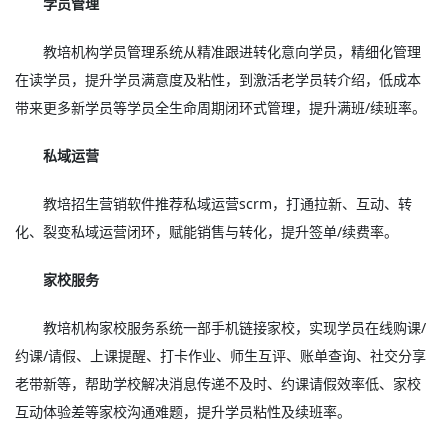
学员管理
教培机构学员管理系统从精准跟进转化意向学员，精细化管理
在读学员，提升学员满意度及粘性，到激活老学员转介绍，低成本
带来更多新学员等学员全生命周期闭环式管理，提升满班/续班率。
私域运营
教培招生营销软件推荐私域运营scrm，打通拉新、互动、转
化、裂变私域运营闭环，赋能销售与转化，提升签单/续费率。
家校服务
教培机构家校服务系统一部手机链接家校，实现学员在线购课/
约课/请假、上课提醒、打卡作业、师生互评、账单查询、社交分享
老带新等，帮助学校解决消息传递不及时、约课请假效率低、家校
互动体验差等家校沟通难题，提升学员粘性及续班率。