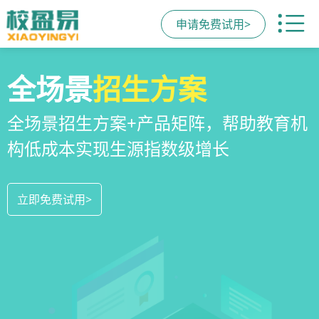
申请免费试用>
校区
全场景
教培机构
运营管理
招生方案
小程序
系统
教培机构数字化全场景运营管理系统，
全场景招生方案+产品矩阵，帮助教育机
一部手机链接机构、学员、家长，管理
全方位解决学校经营管理难题
构低成本实现生源指数级增长
更便捷，互动零距离，体验更满意
立即免费试用>
立即免费试用>
立即免费试用>