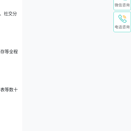
微信咨询
、社交分
。
电话咨询
销存等全程
报表等数十