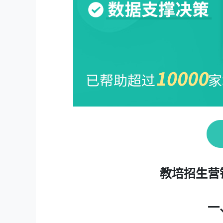
教培招生营
一