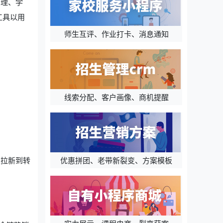
管理、学
工具以用
师生互评、作业打卡、消息通知
线索分配、客户画像、商机提醒
优惠拼团、老带新裂变、方案模板
从拉新到转