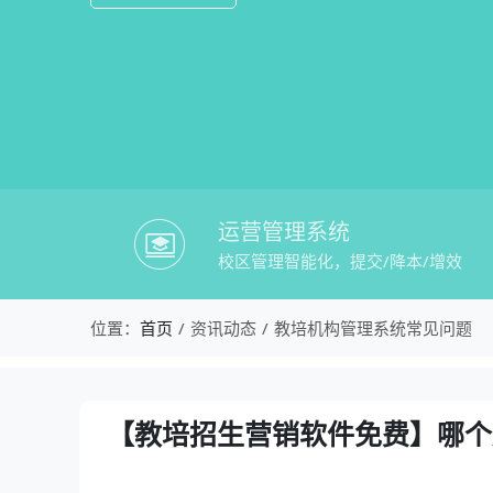
运营管理系统
校区管理智能化，提交/降本/增效
校盈易-教培机构管理系统常见问题-【
位置：
首页
资讯动态
教培机构管理系统常见问题
资讯详情：【教培招生营销软件免费】哪
【教培招生营销软件免费】哪个