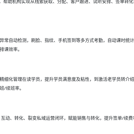
能，帮助机构实现从线索获取、分配、客户跟进、试听安排、签单转化
异常自动检测，刷脸、指纹、手机签到等多方式考勤，自动课时统
排课效率。
精细化管理在读学员，提升学员满意度及粘性，到激活老学员转介
班/续班率。
、互动、转化、裂变私域运营闭环，赋能销售与转化，提升签单/续费