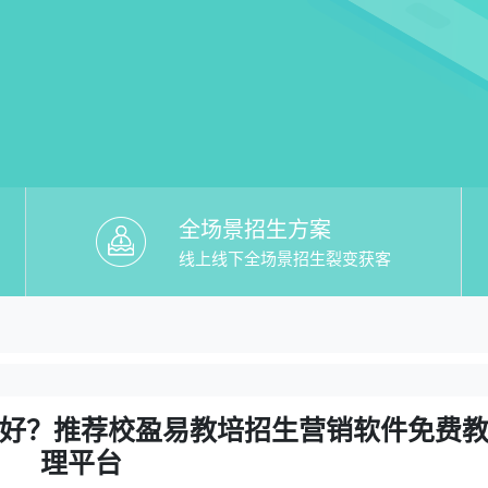
全场景招生方案
线上线下全场景招生裂变获客
教培招生营销软件免费】哪个好？推荐校
个好？推荐校盈易教培招生营销软件免费教务管理平
好？推荐校盈易教培招生营销软件免费
理平台