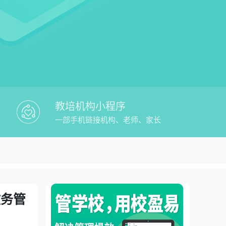
教培机构小程序
一部手机链接机构、老师、家长
盈易教培招生营销软件免费教务管理平台
台
教务管