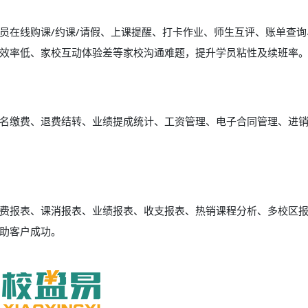
员在线购课/约课/请假、上课提醒、打卡作业、师生互评、账单查询
效率低、家校互动体验差等家校沟通难题，提升学员粘性及续班率
名缴费、退费结转、业绩提成统计、工资管理、电子合同管理、进
费报表、课消报表、业绩报表、收支报表、热销课程分析、多校区
助客户成功。