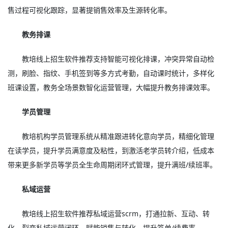
售过程可视化跟踪，显著提销售效率及生源转化率。
教务排课
教培线上招生软件推荐支持智能可视化排课，冲突异常自动检
测，刷脸、指纹、手机签到等多方式考勤，自动课时统计，多样化
班课设置，教务全场景数智化运营管理，大幅提升教务排课效率。
学员管理
教培机构学员管理系统从精准跟进转化意向学员，精细化管理
在读学员，提升学员满意度及粘性，到激活老学员转介绍，低成本
带来更多新学员等学员全生命周期闭环式管理，提升满班/续班率。
私域运营
教培线上招生软件推荐私域运营scrm，打通拉新、互动、转
化、裂变私域运营闭环，赋能销售与转化，提升签单/续费率。