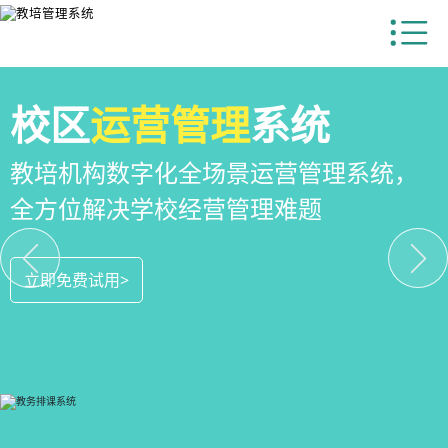
申请免费试用>
校区
运营管理
系统
教培机构数字化全场景运营管理系统，
全方位解决学校经营管理难题
立即免费试用>