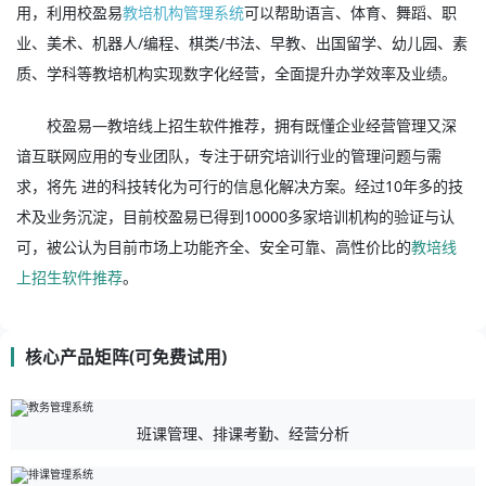
用，利用校盈易
教培机构管理系统
可以帮助语言、体育、舞蹈、职
业、美术、机器人/编程、棋类/书法、早教、出国留学、幼儿园、素
质、学科等教培机构实现数字化经营，全面提升办学效率及业绩。
校盈易—教培线上招生软件推荐，拥有既懂企业经营管理又深
谙互联网应用的专业团队，专注于研究培训行业的管理问题与需
求，将先 进的科技转化为可行的信息化解决方案。经过10年多的技
术及业务沉淀，目前校盈易已得到10000多家培训机构的验证与认
可，被公认为目前市场上功能齐全、安全可靠、高性价比的
教培线
上招生软件推荐
。
核心产品矩阵(可免费试用)
班课管理、排课考勤、经营分析