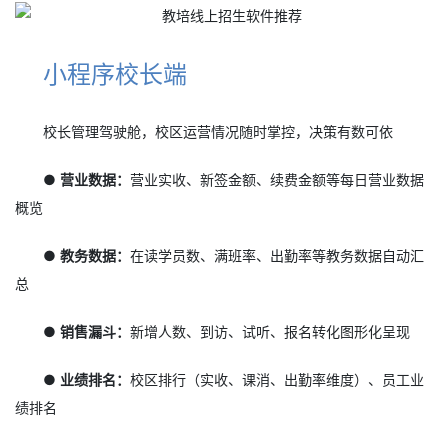
小程序校长端
校长管理驾驶舱，校区运营情况随时掌控，决策有数可依
● 营业数据：
营业实收、新签金额、续费金额等每日营业数据
概览
● 教务数据：
在读学员数、满班率、出勤率等教务数据自动汇
总
● 销售漏斗：
新增人数、到访、试听、报名转化图形化呈现
● 业绩排名：
校区排行（实收、课消、出勤率维度）、员工业
绩排名