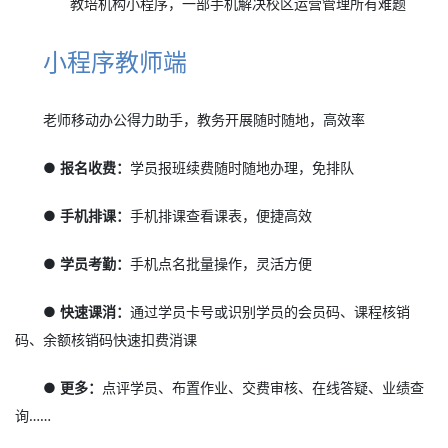
教培机构小程序，一部手机解决校区运营管理所有难题
小程序教师端
老师移动办公得力助手，教务开展随时随地，高效率
● 报名收费：
学员报班续费随时随地办理，免排队
● 手机排课：
手机排课查看课表，便捷高效
● 学员考勤：
手机点名批量操作，灵活方便
● 快速课消：
通过学员卡号或识别学员的会员码、课程核销
码、余额核销码快速扣费消课
● 更多：
点评学员、布置作业、交费审核、在线答疑、业绩查
询……