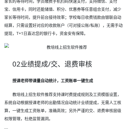
家长的等待时间，学员缴费手机扫码快速支付，支持微信、支付
宝、信用卡，同时还能储值、积分、优惠券等任意组合支付，减少
家长等待时间，提升前台接待效率；学校每日收费钱款由银联自动
结算，只需设置好对应的收款账户（可对接公账/私账），无需手动
提现，T+1日直达您的银行卡，资金安有保障。
02业绩提成/交、退费审核
授课老师带课量自动统计，工资账单一键生成
教培线上招生软件推荐支持课时费提成规则及工资模版设置，
系统自动根据授课老师的出勤情况自动统计业绩提成，无需人工核
算，一键生成工资账单，准确高效；另外严谨的交、退费审核层级
权限管理，杜绝监管漏洞。