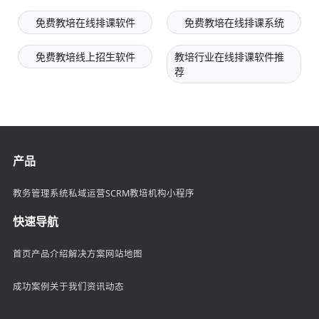
免费教培在线排课软件
免费教培在线排课系统
免费教培线上招生软件
教培行业在线排课软件推
荐
产品
教务管理系统
私域运营SCRM
教培机构小程序
快速导航
首页
产品介绍
解决方案
网站地图
成功案例
关于我们
资讯动态