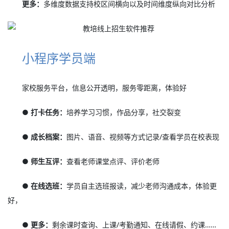
更多：
多维度数据支持校区间横向以及时间维度纵向对比分析
小程序学员端
家校服务平台，信息公开透明，服务零距离，体验好
● 打卡任务：
培养学习习惯，作品分享，社交裂变
● 成长档案：
图片、语音、视频等方式记录/查看学员在校表现
● 师生互评：
查看老师课堂点评、评价老师
● 在线选班：
学员自主选班报读，减少老师沟通成本，体验更
好，
● 更多：
剩余课时查询、上课/考勤通知、在线请假、约课……