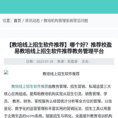
校盈易-教培机构管理系统常见问题-【教培线上招
位置：
首页
资讯动态
教培机构管理系统常见问题
资讯详情：【教培线上招生软件推荐】哪个好？推荐校盈易
【教培线上招生软件推荐】哪个好？推荐校盈
易教培线上招生软件推荐教务管理平台
日期：2023-07-29
来源：校盈易
点击：
教培线上招生软件推荐
由教务管理、招生营销、私域运营三大
核心应用组成。能帮助教培机构实现从招生引流、销售管理、学
员、 教务、财务、家校服务么经营统计分析等全方位的管理，以信
息化、数字化的运营管理和丰富实用的营销玩法、招生工具以用基
于企微生态的scrm系统，赋能招生与转化，全面提升教育培训机构