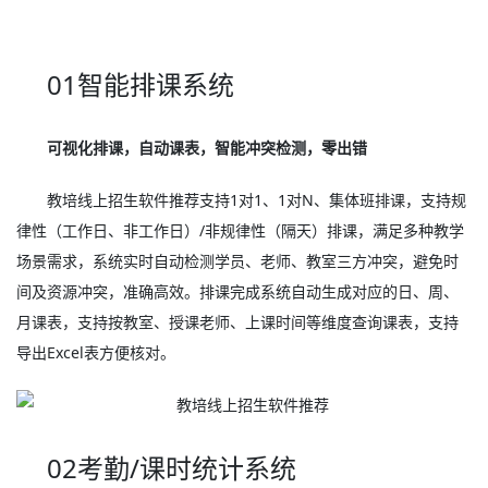
01智能排课系统
可视化排课，自动课表，智能冲突检测，零出错
教培线上招生软件推荐支持1对1、1对N、集体班排课，支持规
律性（工作日、非工作日）/非规律性（隔天）排课，满足多种教学
场景需求，系统实时自动检测学员、老师、教室三方冲突，避免时
间及资源冲突，准确高效。排课完成系统自动生成对应的日、周、
月课表，支持按教室、授课老师、上课时间等维度查询课表，支持
导出Excel表方便核对。
02考勤/课时统计系统