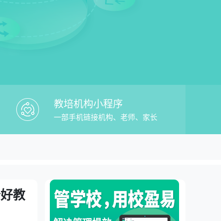
教培机构小程序
一部手机链接机构、老师、家长
校盈易教培微信招生系统哪个好教务管理平
理平台
个好教