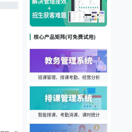
核心产品矩阵(可免费试用)
班课管理、排课考勤、经营分析
智能排课、考勤消课、课时统计