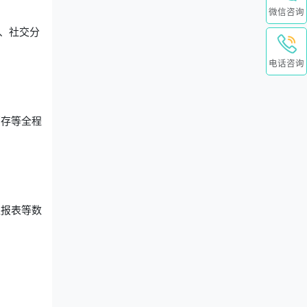
微信咨询
、社交分
。
电话咨询
销存等全程
区报表等数