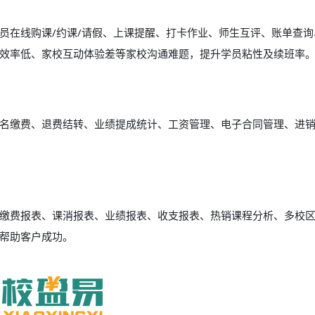
员在线购课/约课/请假、上课提醒、打卡作业、师生互评、账单查询
效率低、家校互动体验差等家校沟通难题，提升学员粘性及续班率
名缴费、退费结转、业绩提成统计、工资管理、电子合同管理、进
缴费报表、课消报表、业绩报表、收支报表、热销课程分析、多校
帮助客户成功。