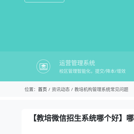
运营管理系统
校区管理智能化，提交/降本/增效
校盈易-教培机构管理系统常见问题-【
位置：
首页
资讯动态
教培机构管理系统常见问题
资讯详情：【教培微信招生系统哪个好】
【教培微信招生系统哪个好】哪