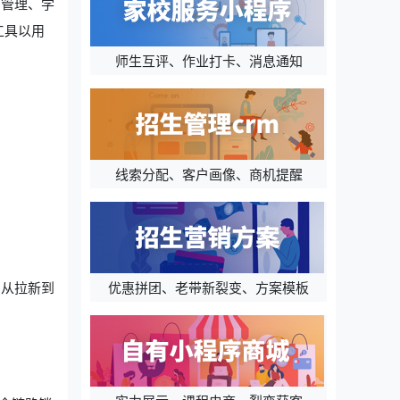
售管理、学
工具以用
师生互评、作业打卡、消息通知
线索分配、客户画像、商机提醒
优惠拼团、老带新裂变、方案模板
，从拉新到