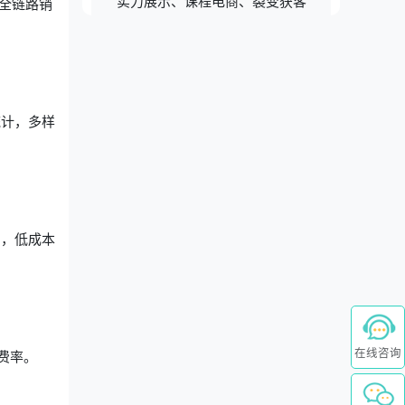
实力展示、课程电商、裂变获客
全链路销
统计，多样
绍，低成本
在线咨询
费率。