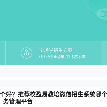
全场景招生方案
线上线下全场景招生裂变获客
教培微信招生系统哪个好】哪个好？推荐
哪个好？推荐校盈易教培微信招生系统哪个好教务管
个好？推荐校盈易教培微信招生系统哪
务管理平台