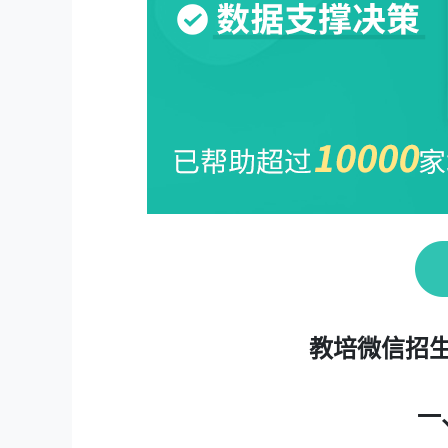
教培微信招
一