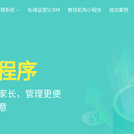
管理系统
私域运营SCRM
教培机构小程序
成功案例
理
方案
程序
系统
管理系统，全方
，帮助教育机构低
家长，管理更便
意