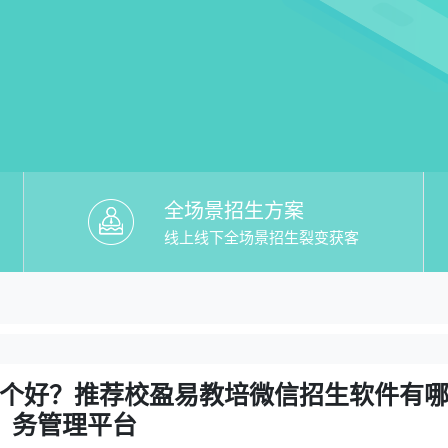
全场景招生方案
线上线下全场景招生裂变获客
教培微信招生软件有哪些】哪个好？推荐
哪个好？推荐校盈易教培微信招生软件有哪些教务管
个好？推荐校盈易教培微信招生软件有
务管理平台