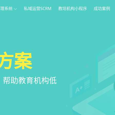
管理系统
私域运营SCRM
教培机构小程序
成功案例
理
方案
程序
系统
管理系统，全方
，帮助教育机构低
家长，管理更便
意