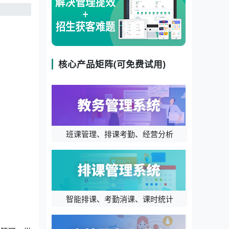
核心产品矩阵(可免费试用)
班课管理、排课考勤、经营分析
智能排课、考勤消课、课时统计