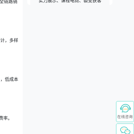
实力展示、课程电商、裂变获客
全链路销
统计，多样
绍，低成本
在线咨询
费率。