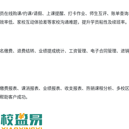
员在线购课/约课/请假、上课提醒、打卡作业、师生互评、账单查询
效率低、家校互动体验差等家校沟通难题，提升学员粘性及续班率
名缴费、退费结转、业绩提成统计、工资管理、电子合同管理、进
缴费报表、课消报表、业绩报表、收支报表、热销课程分析、多校
帮助客户成功。