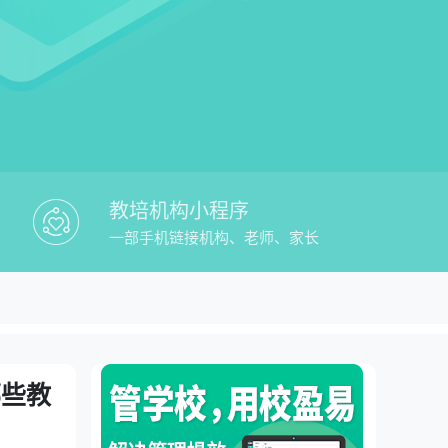
教培机构小程序
一部手机链接机构、老师、家长
校盈易教培微信招生软件有哪些教务管理平
理平台
哪些教