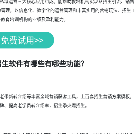
私域运营三大核心应用组成。能帮助教培机构实现从招生引流、销
的管理，以信息化、数字化的运营管理和丰富实用的营销玩法、招生
升教育培训机构的业绩及盈利能力。
招生软件有哪些有哪些功能？
老带新转介绍等丰富全域营销获客工具，上百套招生营销方案模板
碑、提高老学员转介绍率，招生季火爆招生。