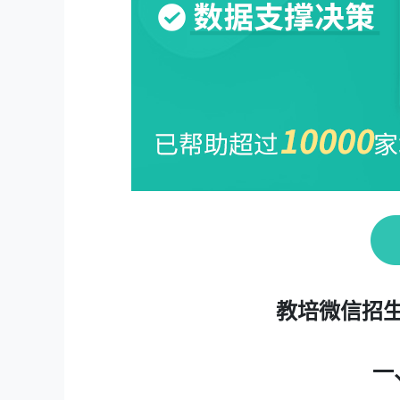
教培微信招
一