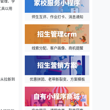
售管理、学
工具以用
师生互评、作业打卡、消息通知
线索分配、客户画像、商机提醒
优惠拼团、老带新裂变、方案模板
，从拉新到