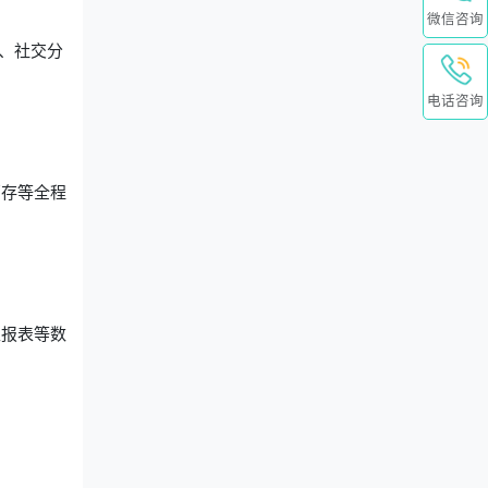
微信咨询
、社交分
。
电话咨询
销存等全程
区报表等数