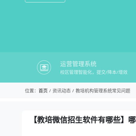
运营管理系统
校区管理智能化，提交/降本/增效
校盈易-教培机构管理系统常见问题-【
位置：
首页
资讯动态
教培机构管理系统常见问题
资讯详情：【教培微信招生软件有哪些】
【教培微信招生软件有哪些】哪