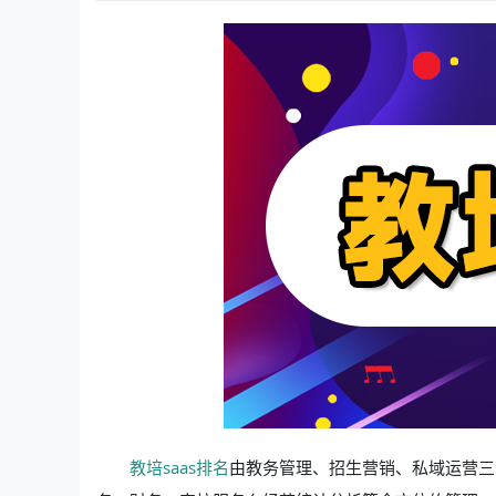
教培saas排名
由教务管理、招生营销、私域运营三