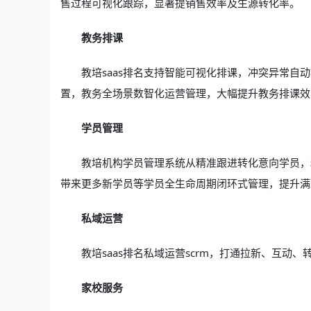
售过程可视化跟踪，显著提销售效率及生源转化率。
教务排课
教培saas排名支持智能可视化排课，冲突异常
置，教务全场景数智化运营管理，大幅提升教务排课效
学员管理
教培机构学员管理系统从精准跟进转化意向学员，
带来更多新学员等学员全生命周期闭环式管理，提升满
私域运营
教培saas排名私域运营scrm，打通拉新、互
家校服务