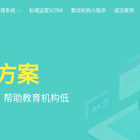
管理系统
私域运营SCRM
教培机构小程序
成功案例
理
方案
程序
系统
管理系统，全方
，帮助教育机构低
家长，管理更便
意