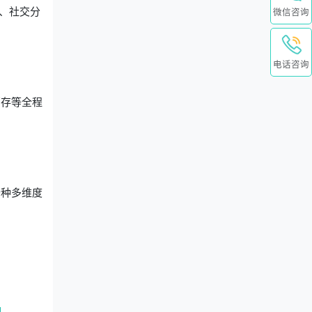
、社交分
微信咨询
。
电话咨询
销存等全程
十种多维度