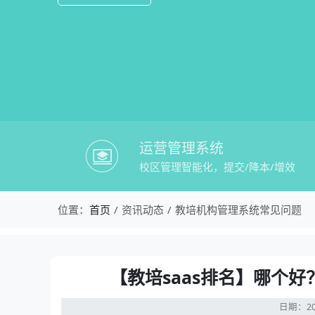
运营管理系统
校区管理智能化，提交/降本/增效
校盈易-教培机构管理系统常见问题-【教培
位置：
首页
资讯动态
教培机构管理系统常见问题
资讯详情：【教培saas排名】哪个好？推
【教培saas排名】哪个好
日期：20