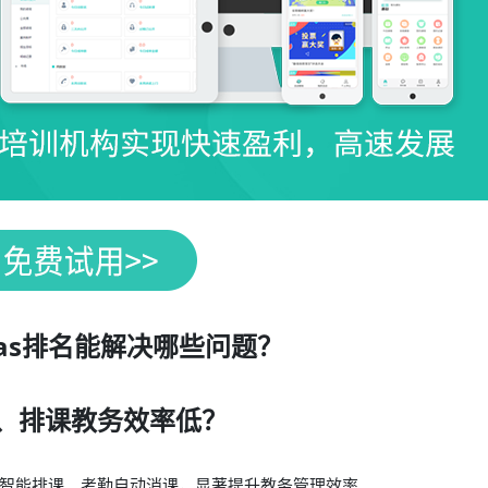
aas排名能解决哪些问题？
、排课教务效率低？
智能排课、考勤自动消课，显著提升教务管理效率