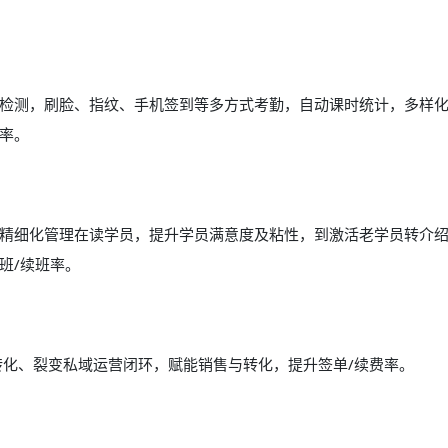
自动检测，刷脸、指纹、手机签到等多方式考勤，自动课时统计，多样
率。
精细化管理在读学员，提升学员满意度及粘性，到激活老学员转介
班/续班率。
动、转化、裂变私域运营闭环，赋能销售与转化，提升签单/续费率。