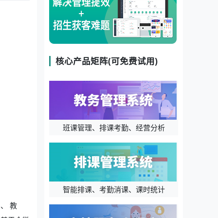
核心产品矩阵(可免费试用)
班课管理、排课考勤、经营分析
智能排课、考勤消课、课时统计
、 教