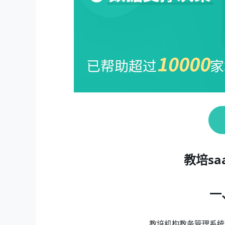
教培s
一
教培机构教务管理系统