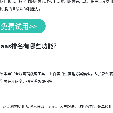
以信息化、数字化的运营管理和丰富实用的营销玩法、招生工具以
训机构的业绩及盈利能力。
saas排名有哪些功能？
转介绍等丰富全域营销获客工具，上百套招生营销方案模板，从拉新到
学员转介绍率，招生季火爆招生。
能，帮助机构实现从线索获取、分配、客户跟进、试听安排、签单转化