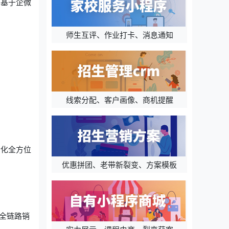
用基于企微
师生互评、作业打卡、消息通知
线索分配、客户画像、商机提醒
转化全方位
优惠拼团、老带新裂变、方案模板
全链路销