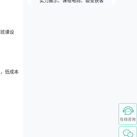
实力展示、课程电商、裂变获客
化班课设
绍，低成本
在线咨询