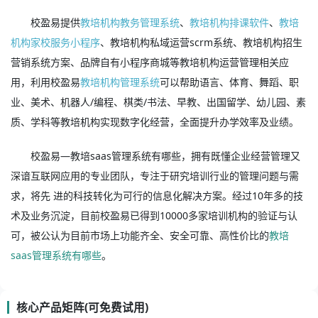
校盈易提供
教培机构教务管理系统
、
教培机构排课软件
、
教培
机构家校服务小程序
、教培机构私域运营scrm系统、教培机构招生
营销系统方案、品牌自有小程序商城等教培机构运营管理相关应
用，利用校盈易
教培机构管理系统
可以帮助语言、体育、舞蹈、职
业、美术、机器人/编程、棋类/书法、早教、出国留学、幼儿园、素
质、学科等教培机构实现数字化经营，全面提升办学效率及业绩。
校盈易—教培saas管理系统有哪些，拥有既懂企业经营管理又
深谙互联网应用的专业团队，专注于研究培训行业的管理问题与需
求，将先 进的科技转化为可行的信息化解决方案。经过10年多的技
术及业务沉淀，目前校盈易已得到10000多家培训机构的验证与认
可，被公认为目前市场上功能齐全、安全可靠、高性价比的
教培
saas管理系统有哪些
。
核心产品矩阵(可免费试用)