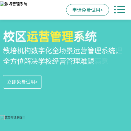
申请免费试用>
全场景
教培机构
校区
运营管理
招生方案
小程序
系统
全场景招生方案+产品矩阵，帮助教育机
一部手机链接机构、学员、家长，管理
教培机构数字化全场景运营管理系统，
构低成本实现生源指数级增长
更便捷，互动零距离，体验更满意
全方位解决学校经营管理难题
立即免费试用>
立即免费试用>
立即免费试用>