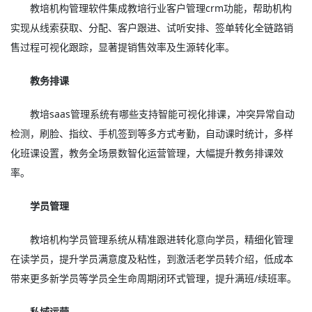
教培机构管理软件集成教培行业客户管理crm功能，帮助机构
实现从线索获取、分配、客户跟进、试听安排、签单转化全链路销
售过程可视化跟踪，显著提销售效率及生源转化率。
教务排课
教培saas管理系统有哪些支持智能可视化排课，冲突异常自动
检测，刷脸、指纹、手机签到等多方式考勤，自动课时统计，多样
化班课设置，教务全场景数智化运营管理，大幅提升教务排课效
率。
学员管理
教培机构学员管理系统从精准跟进转化意向学员，精细化管理
在读学员，提升学员满意度及粘性，到激活老学员转介绍，低成本
带来更多新学员等学员全生命周期闭环式管理，提升满班/续班率。
私域运营