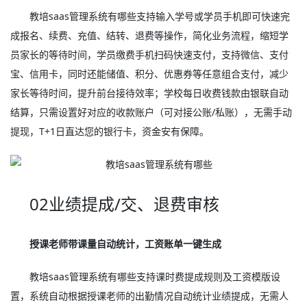
教培saas管理系统有哪些支持输入学号或学员手机即可快速完
成报名、续费、充值、结转、退费等操作，简化业务流程，缩短学
员家长的等待时间，学员缴费手机扫码快速支付，支持微信、支付
宝、信用卡，同时还能储值、积分、优惠券等任意组合支付，减少
家长等待时间，提升前台接待效率；学校每日收费钱款由银联自动
结算，只需设置好对应的收款账户（可对接公账/私账），无需手动
提现，T+1日直达您的银行卡，资金安有保障。
02业绩提成/交、退费审核
授课老师带课量自动统计，工资账单一键生成
教培saas管理系统有哪些支持课时费提成规则及工资模版设
置，系统自动根据授课老师的出勤情况自动统计业绩提成，无需人