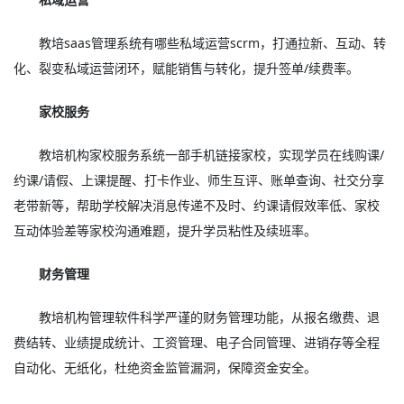
教培saas管理系统有哪些私域运营scrm，打通拉新、互动、转
化、裂变私域运营闭环，赋能销售与转化，提升签单/续费率。
家校服务
教培机构家校服务系统一部手机链接家校，实现学员在线购课/
约课/请假、上课提醒、打卡作业、师生互评、账单查询、社交分享
老带新等，帮助学校解决消息传递不及时、约课请假效率低、家校
互动体验差等家校沟通难题，提升学员粘性及续班率。
财务管理
教培机构管理软件科学严谨的财务管理功能，从报名缴费、退
费结转、业绩提成统计、工资管理、电子合同管理、进销存等全程
自动化、无纸化，杜绝资金监管漏洞，保障资金安全。