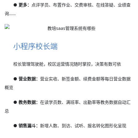
● 更多：
点评学员、布置作业、交费审核、在线答疑、业绩查
询……
小程序校长端
校长管理驾驶舱，校区运营情况随时掌控，决策有数可依
● 营业数据：
营业实收、新签金额、续费金额等每日营业数据
概览
● 教务数据：
在读学员数、满班率、出勤率等教务数据自动汇
总
● 销售漏斗：
新增人数、到访、试听、报名转化图形化呈现