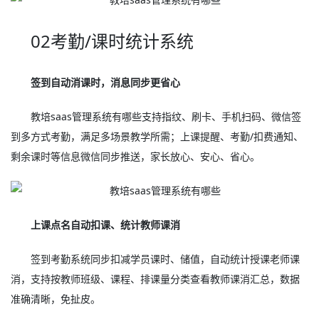
02考勤/课时统计系统
签到自动消课时，消息同步更省心
教培saas管理系统有哪些支持指纹、刷卡、手机扫码、微信签
到多方式考勤，满足多场景教学所需；上课提醒、考勤/扣费通知、
剩余课时等信息微信同步推送，家长放心、安心、省心。
上课点名自动扣课、统计教师课消
签到考勤系统同步扣减学员课时、储值，自动统计授课老师课
消，支持按教师班级、课程、排课量分类查看教师课消汇总，数据
准确清晰，免扯皮。