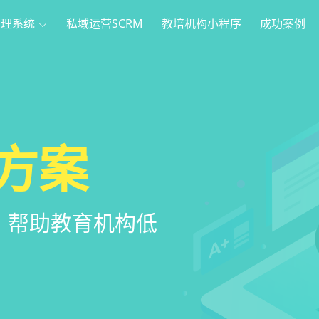
管理系统
私域运营SCRM
教培机构小程序
成功案例
理
方案
程序
系统
管理系统，全方
，帮助教育机构低
家长，管理更便
意