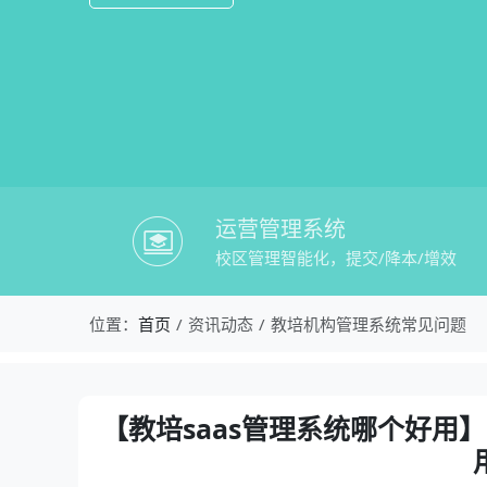
运营管理系统
校区管理智能化，提交/降本/增效
校盈易-教培机构管理系统常见问题-【教
位置：
首页
资讯动态
教培机构管理系统常见问题
资讯详情：【教培saas管理系统哪个好用
【教培saas管理系统哪个好用