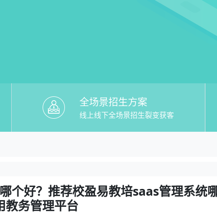
全场景招生方案
线上线下全场景招生裂变获客
培saas管理系统哪个好用】哪个好？推荐
】哪个好？推荐校盈易教培saas管理系统哪个好用
】哪个好？推荐校盈易教培saas管理系统
用教务管理平台