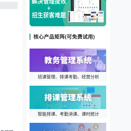
核心产品矩阵(可免费试用)
班课管理、排课考勤、经营分析
智能排课、考勤消课、课时统计