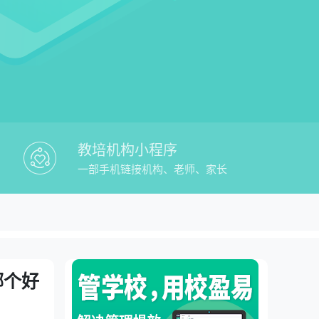
教培机构小程序
一部手机链接机构、老师、家长
校盈易教培saas管理系统哪个好用教务
教务管理平台
哪个好