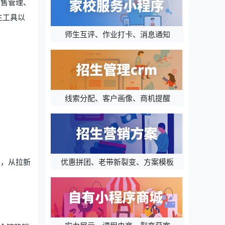
销售管理、
生工具以
师生互评、作业打卡、消息通知
线索分配、客户画像、商机提醒
优惠拼团、老带新裂变、方案模板
板，从拉新