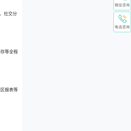
微信咨询
、社交分
。
电话咨询
销存等全程
校区报表等