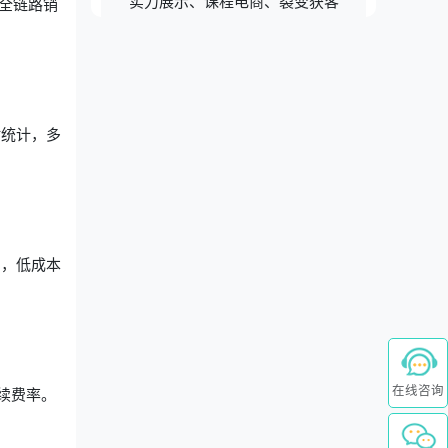
实力展示、课程电商、裂变获客
全链路销
时统计，多
绍，低成本
在线咨询
/续费率。