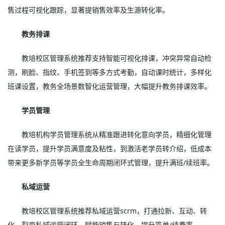
售过程可视化跟踪，显著提销售效率及生源转化率。
教务排课
教培校区管理系统推荐支持智能可视化排课，冲突异常自动检
测，刷脸、指纹、手机签到等多方式考勤，自动课时统计，多样化
班课设置，教务全场景数智化运营管理，大幅提升教务排课效率。
学员管理
教培机构学员管理系统从精准跟进转化意向学员，精细化管理
在读学员，提升学员满意度及粘性，到激活老学员转介绍，低成本
带来更多新学员等学员全生命周期闭环式管理，提升满班/续班率。
私域运营
教培校区管理系统推荐私域运营scrm，打通拉新、互动、转
化、裂变私域运营闭环，赋能销售与转化，提升签单/续费率。