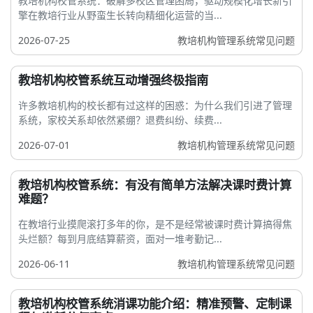
教培机构校管系统：破解多校区管理困局，驱动规模化增长新引
擎在教培行业从野蛮生长转向精细化运营的当...
2026-07-25
教培机构管理系统常见问题
教培机构校管系统互动增强终极指南
许多教培机构的校长都有过这样的困惑：为什么我们引进了管理
系统，家校关系却依然紧绷？退费纠纷、续费...
2026-07-01
教培机构管理系统常见问题
教培机构校管系统：有没有简单方法解决课时费计算
难题？
在教培行业摸爬滚打多年的你，是不是经常被课时费计算搞得焦
头烂额？每到月底结算薪资，面对一堆考勤记...
2026-06-11
教培机构管理系统常见问题
教培机构校管系统消课功能介绍：精准预警、定制课