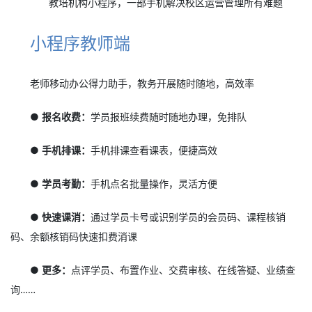
教培机构小程序，一部手机解决校区运营管理所有难题
小程序教师端
老师移动办公得力助手，教务开展随时随地，高效率
● 报名收费：
学员报班续费随时随地办理，免排队
● 手机排课：
手机排课查看课表，便捷高效
● 学员考勤：
手机点名批量操作，灵活方便
● 快速课消：
通过学员卡号或识别学员的会员码、课程核销
码、余额核销码快速扣费消课
● 更多：
点评学员、布置作业、交费审核、在线答疑、业绩查
询……