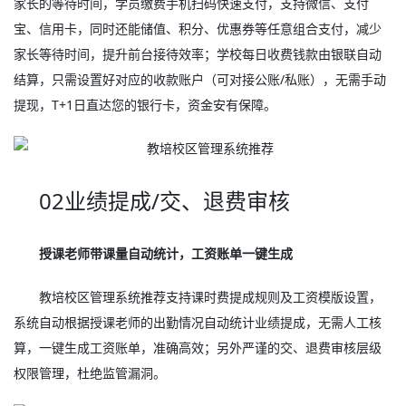
家长的等待时间，学员缴费手机扫码快速支付，支持微信、支付
宝、信用卡，同时还能储值、积分、优惠券等任意组合支付，减少
家长等待时间，提升前台接待效率；学校每日收费钱款由银联自动
结算，只需设置好对应的收款账户（可对接公账/私账），无需手动
提现，T+1日直达您的银行卡，资金安有保障。
02业绩提成/交、退费审核
授课老师带课量自动统计，工资账单一键生成
教培校区管理系统推荐支持课时费提成规则及工资模版设置，
系统自动根据授课老师的出勤情况自动统计业绩提成，无需人工核
算，一键生成工资账单，准确高效；另外严谨的交、退费审核层级
权限管理，杜绝监管漏洞。