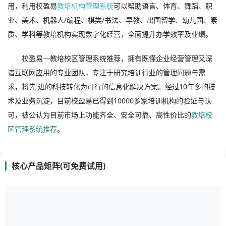
用，利用校盈易
教培机构管理系统
可以帮助语言、体育、舞蹈、职
业、美术、机器人/编程、棋类/书法、早教、出国留学、幼儿园、素
质、学科等教培机构实现数字化经营，全面提升办学效率及业绩。
校盈易—教培校区管理系统推荐，拥有既懂企业经营管理又深
谙互联网应用的专业团队，专注于研究培训行业的管理问题与需
求，将先 进的科技转化为可行的信息化解决方案。经过10年多的技
术及业务沉淀，目前校盈易已得到10000多家培训机构的验证与认
可，被公认为目前市场上功能齐全、安全可靠、高性价比的
教培校
区管理系统推荐
。
核心产品矩阵(可免费试用)