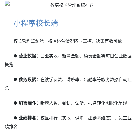
小程序校长端
校长管理驾驶舱，校区运营情况随时掌控，决策有数可依
● 营业数据：
营业实收、新签金额、续费金额等每日营业数据
概览
● 教务数据：
在读学员数、满班率、出勤率等教务数据自动汇
总
● 销售漏斗：
新增人数、到访、试听、报名转化图形化呈现
● 业绩排名：
校区排行（实收、课消、出勤率维度）、员工业
绩排名