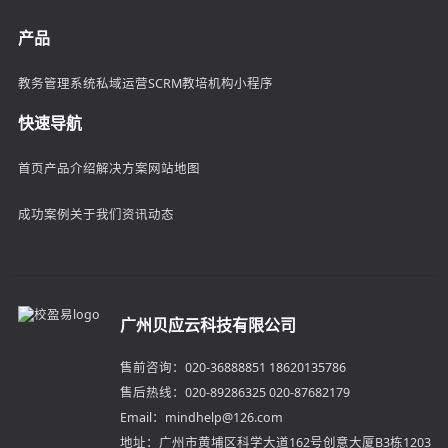
产品
教务管理系统
私域运营SCRM
教培机构小程序
快速导航
首页
产品介绍
解决方案
网站地图
成功案例
关于我们
资讯动态
广州贝应云科技有限公司
售前咨询：020-36888851 18620135786
售后热线：020-89286325 020-87682179
Email：mindhelp@126.com
地址：广州市黄埔区科学大道162号创意大厦B3栋1203