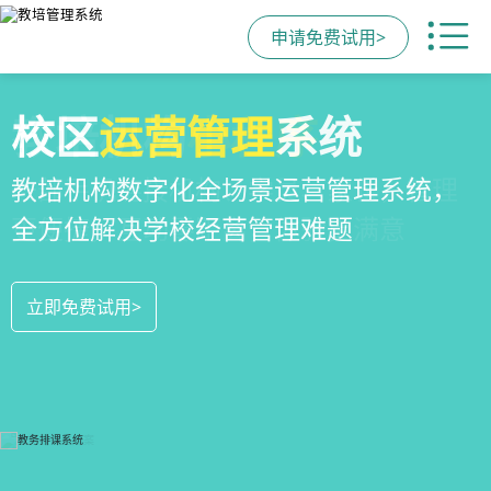
申请免费试用>
全场景
教培机构
校区
运营管理
招生方案
小程序
系统
全场景招生方案+产品矩阵，帮助教育机
一部手机链接机构、学员、家长，管理
教培机构数字化全场景运营管理系统，
构低成本实现生源指数级增长
更便捷，互动零距离，体验更满意
全方位解决学校经营管理难题
立即免费试用>
立即免费试用>
立即免费试用>