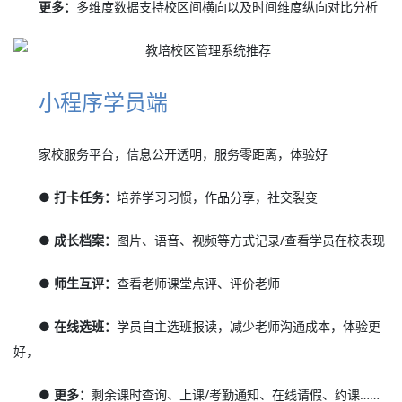
更多：
多维度数据支持校区间横向以及时间维度纵向对比分析
小程序学员端
家校服务平台，信息公开透明，服务零距离，体验好
● 打卡任务：
培养学习习惯，作品分享，社交裂变
● 成长档案：
图片、语音、视频等方式记录/查看学员在校表现
● 师生互评：
查看老师课堂点评、评价老师
● 在线选班：
学员自主选班报读，减少老师沟通成本，体验更
好，
● 更多：
剩余课时查询、上课/考勤通知、在线请假、约课……