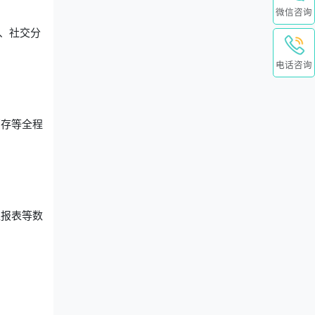
微信咨询
、社交分
。
电话咨询
销存等全程
区报表等数