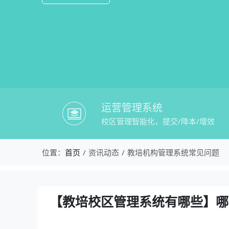
运营管理系统
校区管理智能化，提交/降本/增效
校盈易-教培机构管理系统常见问题-【
位置：
首页
资讯动态
教培机构管理系统常见问题
资讯详情：【教培校区管理系统有哪些】
【教培校区管理系统有哪些】哪