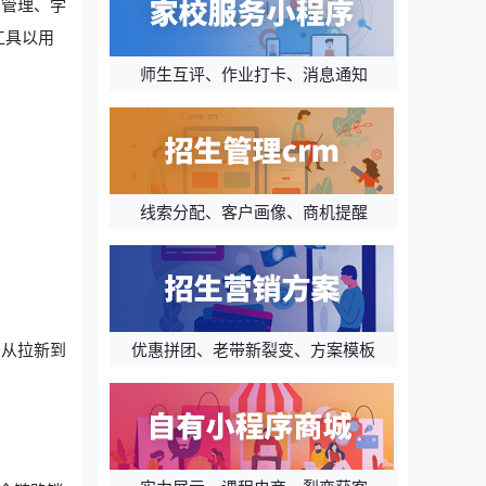
售管理、学
工具以用
师生互评、作业打卡、消息通知
线索分配、客户画像、商机提醒
优惠拼团、老带新裂变、方案模板
，从拉新到