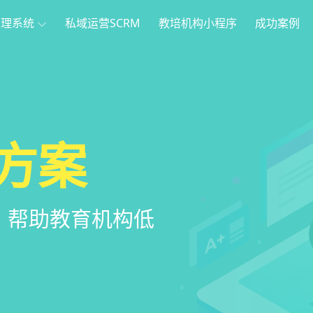
管理系统
私域运营SCRM
教培机构小程序
成功案例
理
方案
程序
系统
家长，管理更便
管理系统，全方
，帮助教育机构低
意