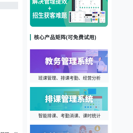
核心产品矩阵(可免费试用)
班课管理、排课考勤、经营分析
智能排课、考勤消课、课时统计