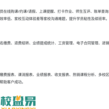
员在线购课/约课/请假、上课提醒、打卡作业、师生互评、账单查询
效率低、家校互动体验差等家校沟通难题，提升学员粘性及续班率
名缴费、退费结转、业绩提成统计、工资管理、电子合同管理、进
缴费报表、课消报表、业绩报表、收支报表、热销课程分析、多校
帮助客户成功。