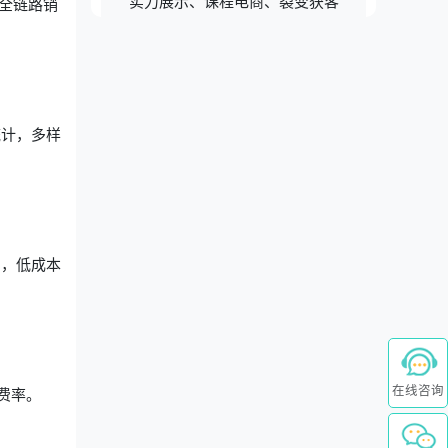
实力展示、课程电商、裂变获客
全链路销
统计，多样
绍，低成本
在线咨询
费率。