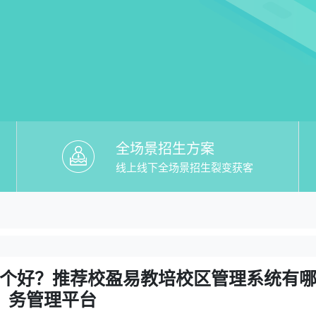
全场景招生方案
线上线下全场景招生裂变获客
教培校区管理系统有哪些】哪个好？推荐
哪个好？推荐校盈易教培校区管理系统有哪些教务管
个好？推荐校盈易教培校区管理系统有
务管理平台