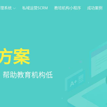
管理系统
私域运营SCRM
教培机构小程序
成功案例
理
方案
程序
系统
管理系统，全方
，帮助教育机构低
家长，管理更便
意