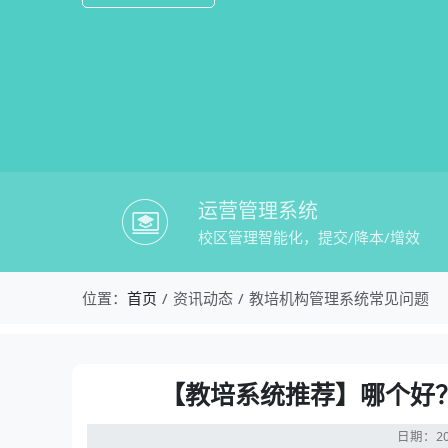
运营管理系统
校区管理智能化，提交/降本/增效
校盈易-教培机构管理系统常见问题-【
位置：
首页
资讯动态
教培机构管理系统常见问题
资讯详情：【教培系统推荐】哪个好？推
【教培系统推荐】哪个好
日期：20