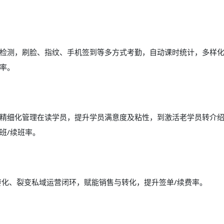
检测，刷脸、指纹、手机签到等多方式考勤，自动课时统计，多样
率。
精细化管理在读学员，提升学员满意度及粘性，到激活老学员转介
班/续班率。
转化、裂变私域运营闭环，赋能销售与转化，提升签单/续费率。