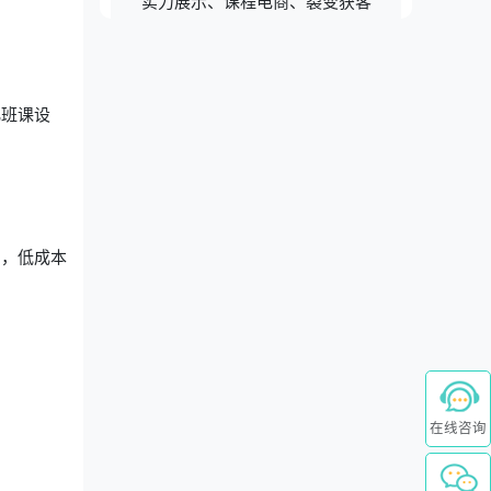
实力展示、课程电商、裂变获客
化班课设
绍，低成本
在线咨询