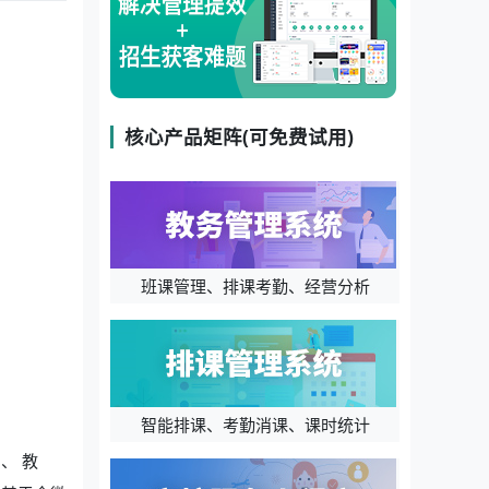
核心产品矩阵(可免费试用)
班课管理、排课考勤、经营分析
智能排课、考勤消课、课时统计
、 教