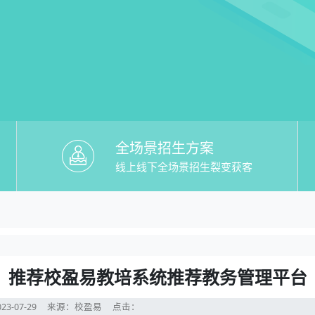
全场景招生方案
线上线下全场景招生裂变获客
教培系统推荐】哪个好？推荐校盈易教培
荐校盈易教培系统推荐教务管理平台
？推荐校盈易教培系统推荐教务管理平台
23-07-29
来源：校盈易
点击：