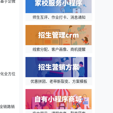
用基于企微
师生互评、作业打卡、消息通知
线索分配、客户画像、商机提醒
转化全方位
优惠拼团、老带新裂变、方案模板
全链路销