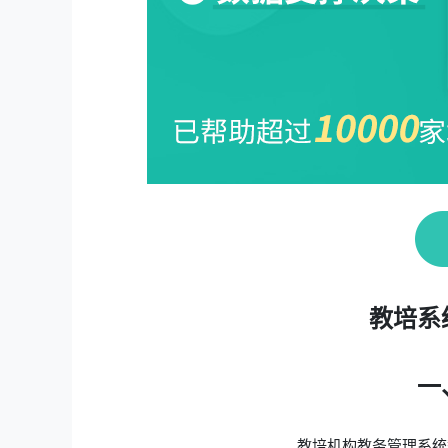
教培系
一
教培机构教务管理系统