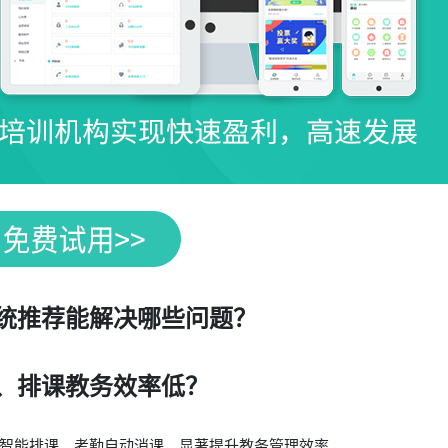
统推荐能解决哪些问题？
、排课教务效率低？
智能排课、考勤自动消课，显著提升教务管理效率