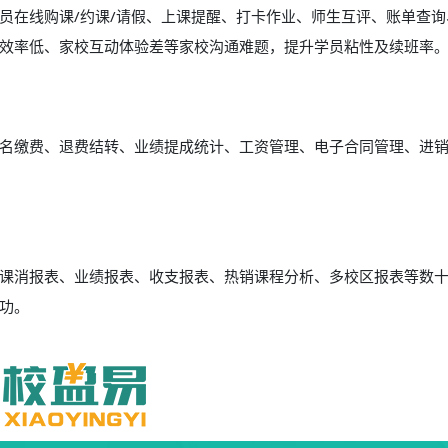
员在线购课/约课/请假、上课提醒、打卡作业、师生互评、账单查询
效率低、家校互动体验差等家校沟通难题，提升学员粘性及续班率
名缴费、退费结转、业绩提成统计、工资管理、电子合同管理、进
课消报表、业绩报表、收支报表、热销课程分析、多校区报表等数
功。