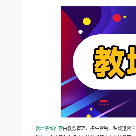
教培系统推荐
由教务管理、招生营销、私域运营三