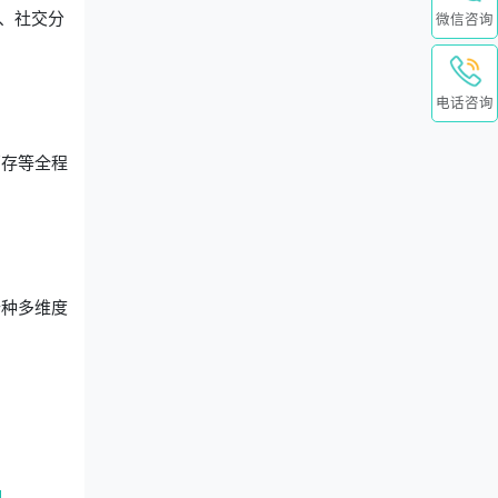
、社交分
微信咨询
。
电话咨询
销存等全程
十种多维度