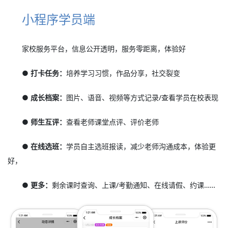
小程序学员端
家校服务平台，信息公开透明，服务零距离，体验好
● 打卡任务：
培养学习习惯，作品分享，社交裂变
● 成长档案：
图片、语音、视频等方式记录/查看学员在校表现
● 师生互评：
查看老师课堂点评、评价老师
● 在线选班：
学员自主选班报读，减少老师沟通成本，体验更
好，
● 更多：
剩余课时查询、上课/考勤通知、在线请假、约课……