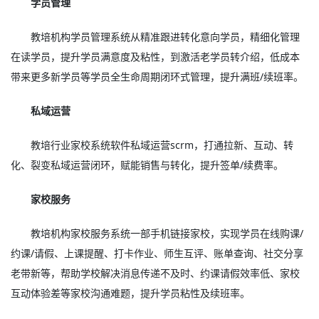
学员管理
教培机构学员管理系统从精准跟进转化意向学员，精细化管理
在读学员，提升学员满意度及粘性，到激活老学员转介绍，低成本
带来更多新学员等学员全生命周期闭环式管理，提升满班/续班率。
私域运营
教培行业家校系统软件私域运营scrm，打通拉新、互动、转
化、裂变私域运营闭环，赋能销售与转化，提升签单/续费率。
家校服务
教培机构家校服务系统一部手机链接家校，实现学员在线购课/
约课/请假、上课提醒、打卡作业、师生互评、账单查询、社交分享
老带新等，帮助学校解决消息传递不及时、约课请假效率低、家校
互动体验差等家校沟通难题，提升学员粘性及续班率。