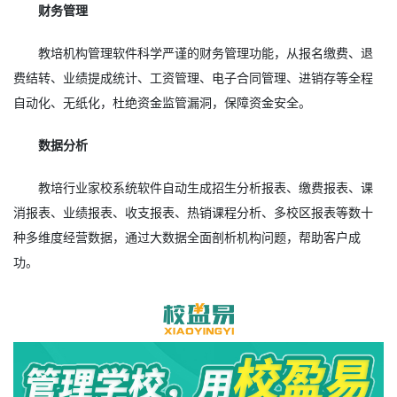
财务管理
教培机构管理软件科学严谨的财务管理功能，从报名缴费、退
费结转、业绩提成统计、工资管理、电子合同管理、进销存等全程
自动化、无纸化，杜绝资金监管漏洞，保障资金安全。
数据分析
教培行业家校系统软件自动生成招生分析报表、缴费报表、课
消报表、业绩报表、收支报表、热销课程分析、多校区报表等数十
种多维度经营数据，通过大数据全面剖析机构问题，帮助客户成
功。