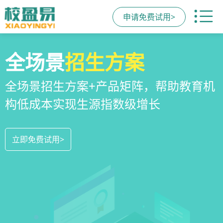
申请免费试用>
校区
全场景
教培机构
运营管理
招生方案
小程序
系统
教培机构数字化全场景运营管理系统，
全场景招生方案+产品矩阵，帮助教育机
一部手机链接机构、学员、家长，管理
全方位解决学校经营管理难题
构低成本实现生源指数级增长
更便捷，互动零距离，体验更满意
立即免费试用>
立即免费试用>
立即免费试用>