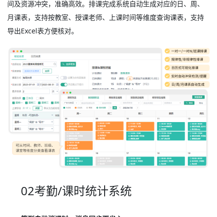
间及资源冲突，准确高效。排课完成系统自动生成对应的日、周、
月课表，支持按教室、授课老师、上课时间等维度查询课表，支持
导出Excel表方便核对。
02考勤/课时统计系统