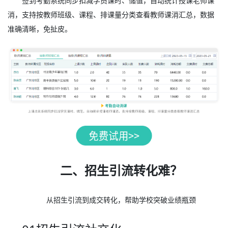
签到考勤系统同步扣减学员课时、储值，自动统计授课老师课
消，支持按教师班级、课程、排课量分类查看教师课消汇总，数据
准确清晰，免扯皮。
二、招生引流转化难？
从招生引流到成交转化，帮助学校突破业绩瓶颈