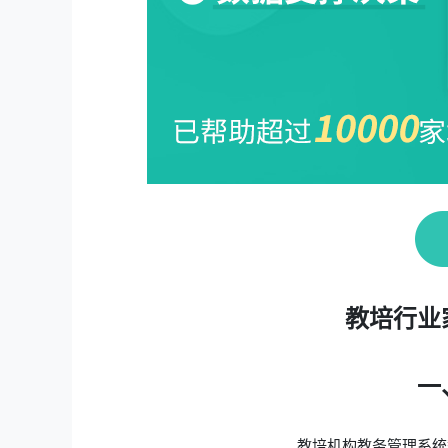
教培行业
一
教培机构教务管理系统