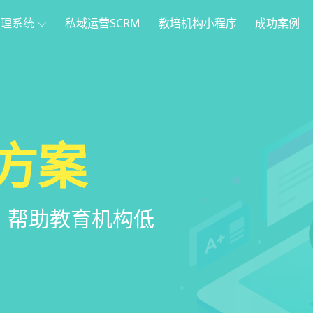
管理系统
私域运营SCRM
教培机构小程序
成功案例
理
方案
程序
系统
管理系统，全方
，帮助教育机构低
家长，管理更便
意