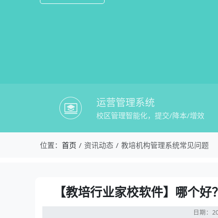
运营管理系统
校区管理智能化，提交/降本/增效
校盈易-教培机构管理系统常见问题-【
位置：
首页
资讯动态
教培机构管理系统常见问题
资讯详情：【教培行业家校软件】哪个好
【教培行业家校软件】哪个好
日期：20