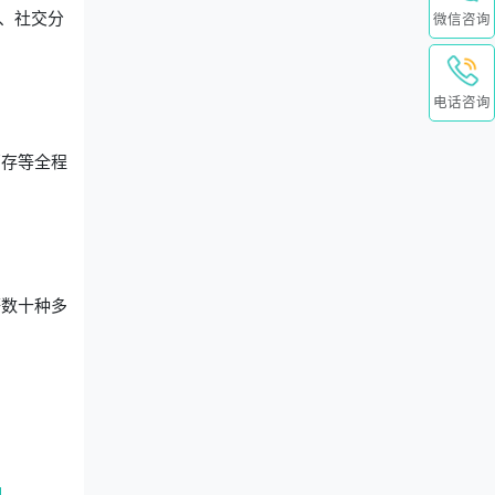
、社交分
微信咨询
。
电话咨询
销存等全程
等数十种多