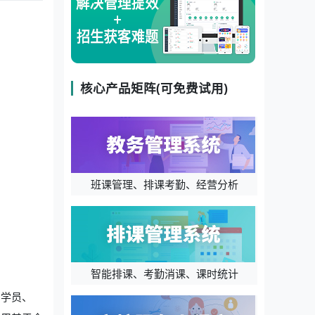
核心产品矩阵(可免费试用)
班课管理、排课考勤、经营分析
智能排课、考勤消课、课时统计
、学员、