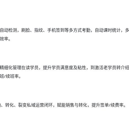
自动检测，刷脸、指纹、手机签到等多方式考勤，自动课时统计，
效率。
精细化管理在读学员，提升学员满意度及粘性，到激活老学员转介
班/续班率。
动、转化、裂变私域运营闭环，赋能销售与转化，提升签单/续费率。