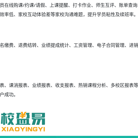
员在线购课/约课/请假、上课提醒、打卡作业、师生互评、账单查询
效率低、家校互动体验差等家校沟通难题，提升学员粘性及续班率
名缴费、退费结转、业绩提成统计、工资管理、电子合同管理、进
表、课消报表、业绩报表、收支报表、热销课程分析、多校区报表
户成功。