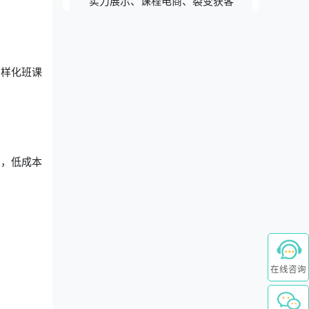
实力展示、课程电商、裂变获客
多样化班课
绍，低成本
在线咨询