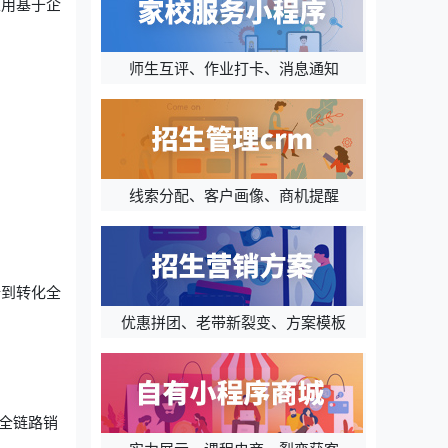
以用基于企
师生互评、作业打卡、消息通知
线索分配、客户画像、商机提醒
新到转化全
优惠拼团、老带新裂变、方案模板
全链路销