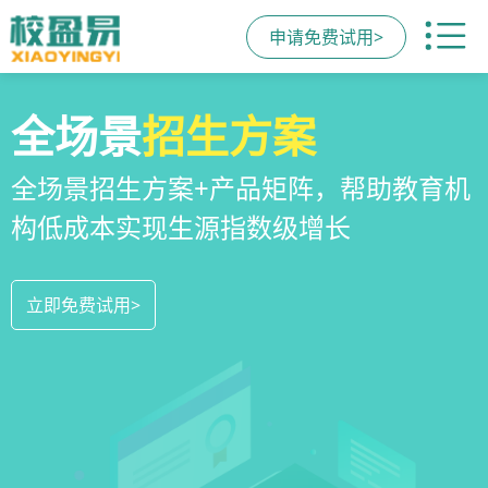
申请免费试用>
校区
全场景
教培机构
运营管理
招生方案
小程序
系统
教培机构数字化全场景运营管理系统，
全场景招生方案+产品矩阵，帮助教育机
一部手机链接机构、学员、家长，管理
全方位解决学校经营管理难题
构低成本实现生源指数级增长
更便捷，互动零距离，体验更满意
立即免费试用>
立即免费试用>
立即免费试用>