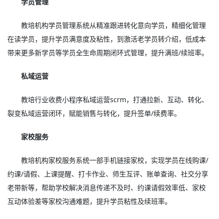
学员管理
教培机构学员管理系统从精准跟进转化意向学员，精细化管理
在读学员，提升学员满意度及粘性，到激活老学员转介绍，低成本
带来更多新学员等学员全生命周期闭环式管理，提升满班/续班率。
私域运营
教培行业收费小程序私域运营scrm，打通拉新、互动、转化、
裂变私域运营闭环，赋能销售与转化，提升签单/续费率。
家校服务
教培机构家校服务系统一部手机链接家校，实现学员在线购课/
约课/请假、上课提醒、打卡作业、师生互评、账单查询、社交分享
老带新等，帮助学校解决消息传递不及时、约课请假效率低、家校
互动体验差等家校沟通难题，提升学员粘性及续班率。