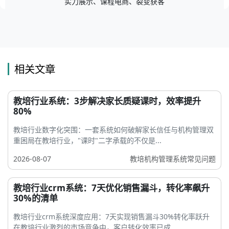
实力展示、课程电商、裂变获客
相关文章
教培行业系统：3步解决家长质疑课时，效率提升
80%
教培行业数字化突围：一套系统如何破解家长信任与机构管理双
重困局在教培行业，"课时"二字承载的不仅是...
2026-08-07
教培机构管理系统常见问题
教培行业crm系统：7天优化销售漏斗，转化率飙升
30%的清单
教培行业crm系统深度应用：7天实现销售漏斗30%转化率跃升
在教培行业激烈的市场竞争中，客户转化效率已成...