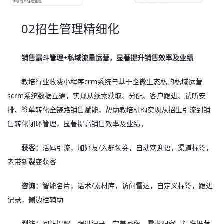
02招生管理精细化
销售漏斗管理+私域流量运营，显著提升销售效率及业绩
教培行业收费小程序crm系统与基于企微生态私的私域运营
scrm系统数据互通，实现从线索获取、分配、客户跟进、试听安
排、签单转化全链路销售赋能，帮助教培机构实现从招生引流到销
售转化闭环管理，显著提高销售效率及业绩。
获客：
活码引流，加好友/入群领券，自动欢迎语，渠道标签，
老带新裂变获客
咨询：
智能名片，话术/素材库，访问雷达，自定义标签，跟进
记录，侧边栏辅助
到访：
回访提醒，跟进记录、完善画像，需求洞察、精准推荐