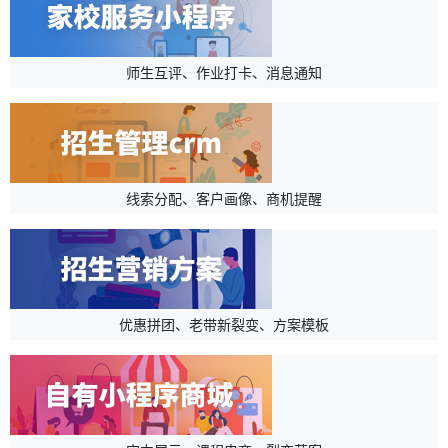
师生互评、作业打卡、消息通知
线索分配、客户画像、商机提醒
优惠拼团、老带新裂变、方案模板