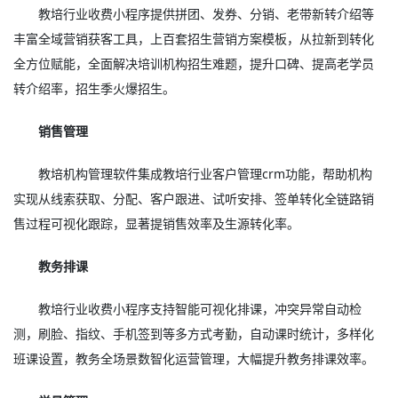
教培行业收费小程序提供拼团、发券、分销、老带新转介绍等
丰富全域营销获客工具，上百套招生营销方案模板，从拉新到转化
全方位赋能，全面解决培训机构招生难题，提升口碑、提高老学员
转介绍率，招生季火爆招生。
销售管理
教培机构管理软件集成教培行业客户管理crm功能，帮助机构
实现从线索获取、分配、客户跟进、试听安排、签单转化全链路销
售过程可视化跟踪，显著提销售效率及生源转化率。
教务排课
教培行业收费小程序支持智能可视化排课，冲突异常自动检
测，刷脸、指纹、手机签到等多方式考勤，自动课时统计，多样化
班课设置，教务全场景数智化运营管理，大幅提升教务排课效率。