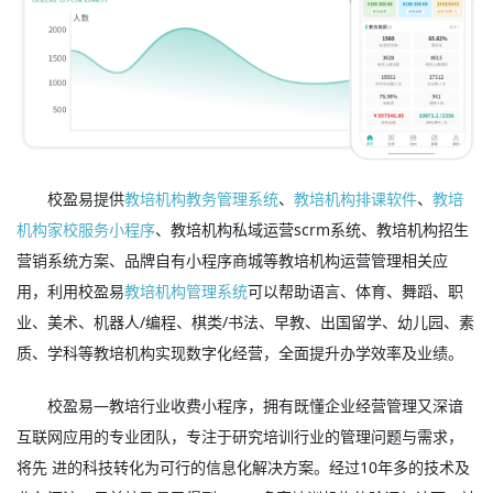
校盈易提供
教培机构教务管理系统
、
教培机构排课软件
、
教培
机构家校服务小程序
、教培机构私域运营scrm系统、教培机构招生
营销系统方案、品牌自有小程序商城等教培机构运营管理相关应
用，利用校盈易
教培机构管理系统
可以帮助语言、体育、舞蹈、职
业、美术、机器人/编程、棋类/书法、早教、出国留学、幼儿园、素
质、学科等教培机构实现数字化经营，全面提升办学效率及业绩。
校盈易—教培行业收费小程序，拥有既懂企业经营管理又深谙
互联网应用的专业团队，专注于研究培训行业的管理问题与需求，
将先 进的科技转化为可行的信息化解决方案。经过10年多的技术及