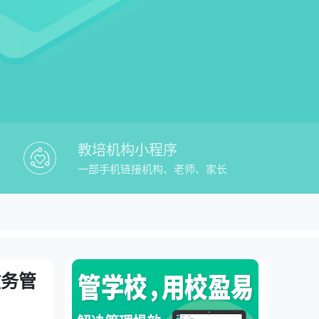
教培机构小程序
一部手机链接机构、老师、家长
盈易教培行业学员考勤系统教务管理平台
台
教务管