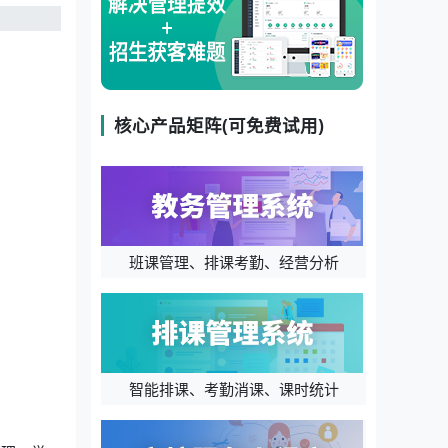
核心产品矩阵(可免费试用)
班课管理、排课考勤、经营分析
智能排课、考勤消课、课时统计