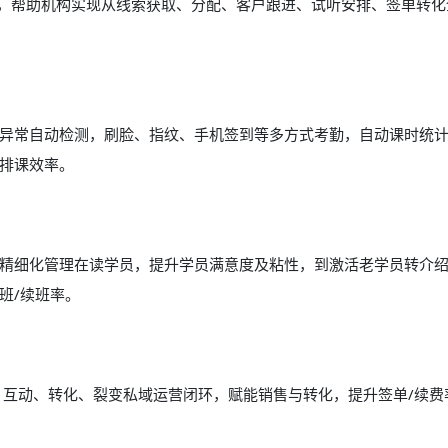
能，帮助机构实现从线索获取、分配、客户跟进、试听安排、签单转化
异常自动检测，刷脸、指纹、手机签到等多方式考勤，自动课时统
排课效率。
精细化管理在读学员，提升学员满意度及粘性，到激活老学员转介
班/续班率。
、互动、转化、裂变私域运营闭环，赋能销售与转化，提升签单/续费