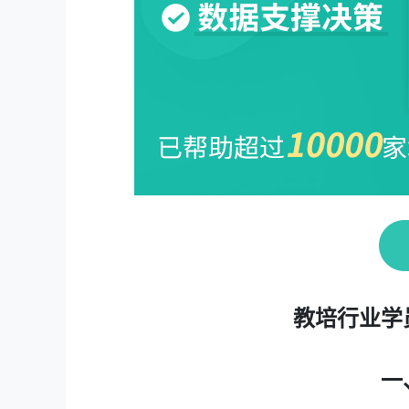
教培行业学
一