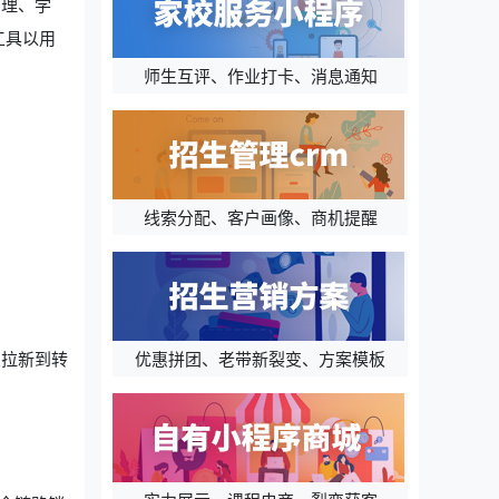
管理、学
工具以用
师生互评、作业打卡、消息通知
线索分配、客户画像、商机提醒
优惠拼团、老带新裂变、方案模板
从拉新到转