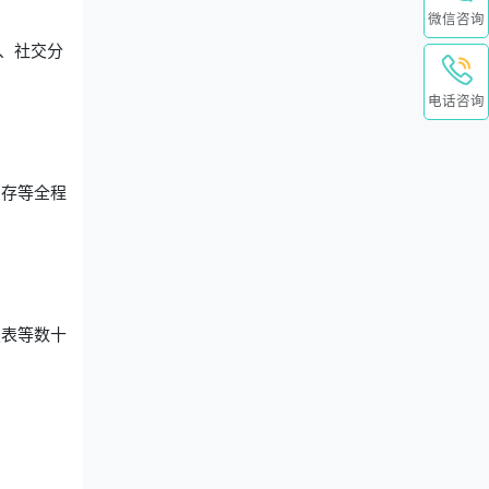
微信咨询
、社交分
。
电话咨询
销存等全程
报表等数十