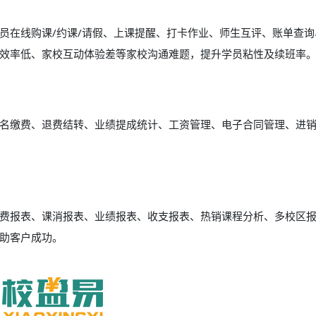
员在线购课/约课/请假、上课提醒、打卡作业、师生互评、账单查询
效率低、家校互动体验差等家校沟通难题，提升学员粘性及续班率
名缴费、退费结转、业绩提成统计、工资管理、电子合同管理、进
费报表、课消报表、业绩报表、收支报表、热销课程分析、多校区
助客户成功。