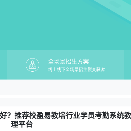
全场景招生方案
线上线下全场景招生裂变获客
教培行业学员考勤系统】哪个好？推荐校
个好？推荐校盈易教培行业学员考勤系统教务管理平
好？推荐校盈易教培行业学员考勤系统
理平台