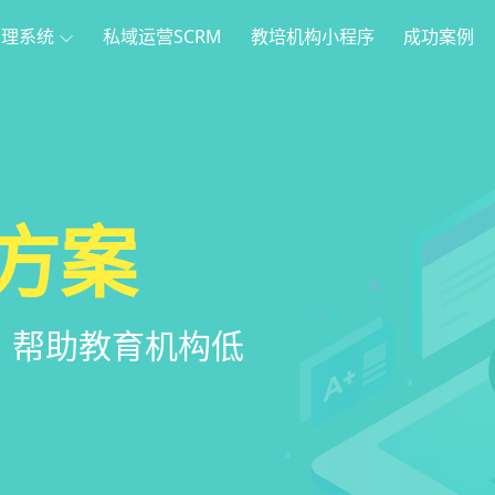
管理系统
私域运营SCRM
教培机构小程序
成功案例
理
方案
程序
系统
管理系统，全方
，帮助教育机构低
家长，管理更便
意