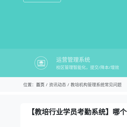
运营管理系统
校区管理智能化，提交/降本/增效
校盈易-教培机构管理系统常见问题-【
位置：
首页
资讯动态
教培机构管理系统常见问题
资讯详情：【教培行业学员考勤系统】哪
【教培行业学员考勤系统】哪个