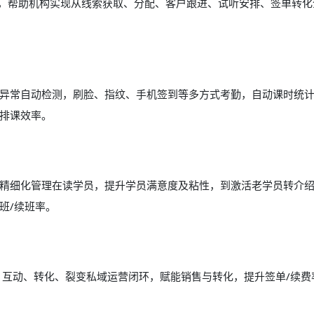
能，帮助机构实现从线索获取、分配、客户跟进、试听安排、签单转化
异常自动检测，刷脸、指纹、手机签到等多方式考勤，自动课时统
排课效率。
精细化管理在读学员，提升学员满意度及粘性，到激活老学员转介
班/续班率。
、互动、转化、裂变私域运营闭环，赋能销售与转化，提升签单/续费