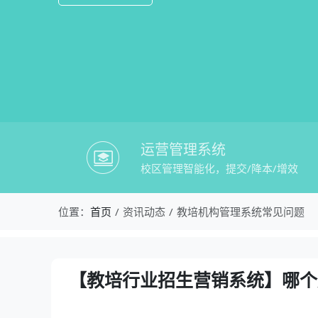
运营管理系统
校区管理智能化，提交/降本/增效
校盈易-教培机构管理系统常见问题-【
位置：
首页
资讯动态
教培机构管理系统常见问题
资讯详情：【教培行业招生营销系统】哪
【教培行业招生营销系统】哪个