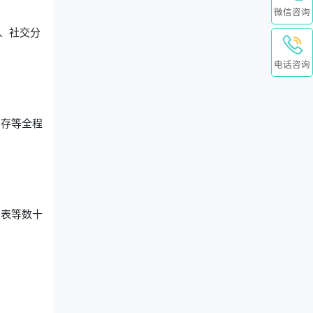
微信咨询
、社交分
。
电话咨询
销存等全程
报表等数十