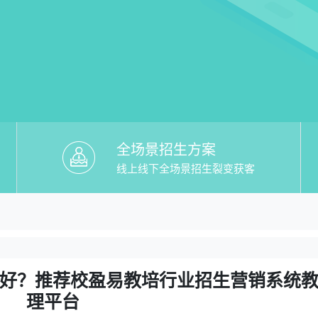
全场景招生方案
线上线下全场景招生裂变获客
教培行业招生营销系统】哪个好？推荐校
个好？推荐校盈易教培行业招生营销系统教务管理平
好？推荐校盈易教培行业招生营销系统
理平台