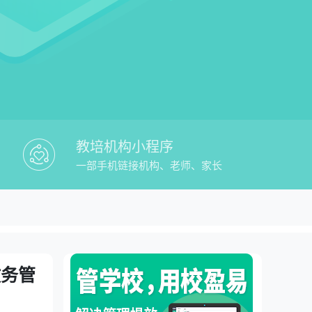
教培机构小程序
一部手机链接机构、老师、家长
盈易教培行业招生营销系统教务管理平台
台
教务管