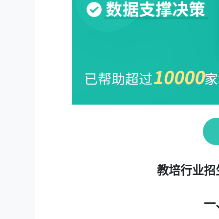
教培行业招
一