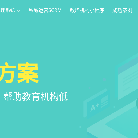
管理系统
私域运营SCRM
教培机构小程序
成功案例
理
方案
程序
系统
管理系统，全方
，帮助教育机构低
家长，管理更便
意