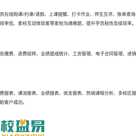
员在线购课/约课/请假、上课提醒、打卡作业、师生互评、账单查询
效率低、家校互动体验差等家校沟通难题，提升学员粘性及续班率
名缴费、退费结转、业绩提成统计、工资管理、电子合同管理、进
费报表、课消报表、业绩报表、收支报表、热销课程分析、多校区
助客户成功。