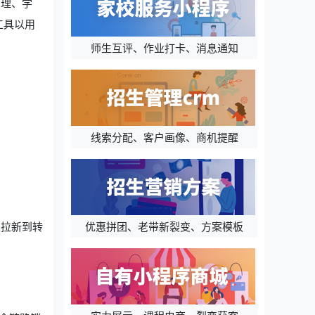
管理、学
工具以用
师生互评、作业打卡、消息通知
线索分配、客户画像、商机提醒
优惠拼团、老带新裂变、方案模板
从拉新到转