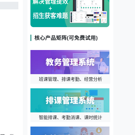
核心产品矩阵(可免费试用)
班课管理、排课考勤、经营分析
智能排课、考勤消课、课时统计