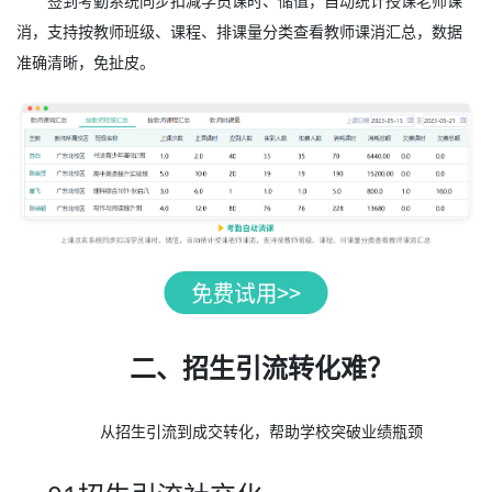
签到考勤系统同步扣减学员课时、储值，自动统计授课老师课
消，支持按教师班级、课程、排课量分类查看教师课消汇总，数据
准确清晰，免扯皮。
二、招生引流转化难？
从招生引流到成交转化，帮助学校突破业绩瓶颈