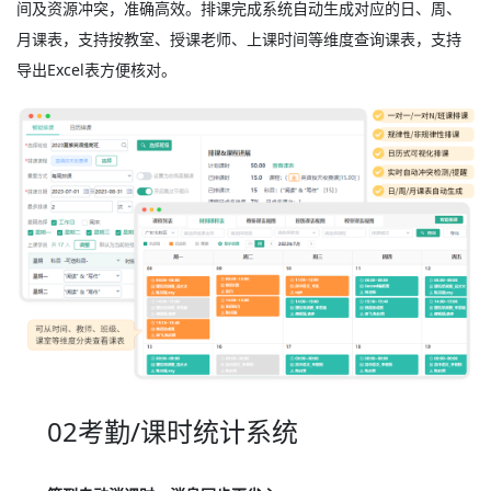
间及资源冲突，准确高效。排课完成系统自动生成对应的日、周、
月课表，支持按教室、授课老师、上课时间等维度查询课表，支持
导出Excel表方便核对。
02考勤/课时统计系统