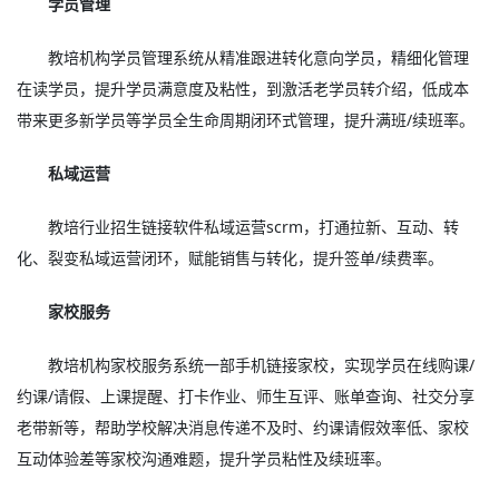
学员管理
教培机构学员管理系统从精准跟进转化意向学员，精细化管理
在读学员，提升学员满意度及粘性，到激活老学员转介绍，低成本
带来更多新学员等学员全生命周期闭环式管理，提升满班/续班率。
私域运营
教培行业招生链接软件私域运营scrm，打通拉新、互动、转
化、裂变私域运营闭环，赋能销售与转化，提升签单/续费率。
家校服务
教培机构家校服务系统一部手机链接家校，实现学员在线购课/
约课/请假、上课提醒、打卡作业、师生互评、账单查询、社交分享
老带新等，帮助学校解决消息传递不及时、约课请假效率低、家校
互动体验差等家校沟通难题，提升学员粘性及续班率。