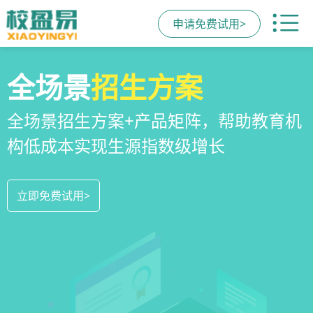
申请免费试用>
校区
全场景
教培机构
运营管理
招生方案
小程序
系统
教培机构数字化全场景运营管理系统，
全场景招生方案+产品矩阵，帮助教育机
一部手机链接机构、学员、家长，管理
全方位解决学校经营管理难题
构低成本实现生源指数级增长
更便捷，互动零距离，体验更满意
立即免费试用>
立即免费试用>
立即免费试用>