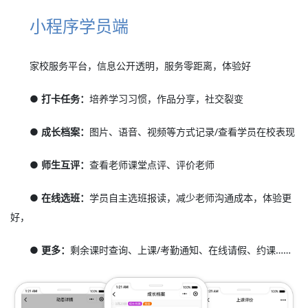
小程序学员端
家校服务平台，信息公开透明，服务零距离，体验好
● 打卡任务：
培养学习习惯，作品分享，社交裂变
● 成长档案：
图片、语音、视频等方式记录/查看学员在校表现
● 师生互评：
查看老师课堂点评、评价老师
● 在线选班：
学员自主选班报读，减少老师沟通成本，体验更
好，
● 更多：
剩余课时查询、上课/考勤通知、在线请假、约课……