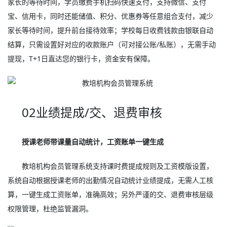
家长的等待时间，学员缴费手机扫码快速支付，支持微信、支付
宝、信用卡，同时还能储值、积分、优惠券等任意组合支付，减少
家长等待时间，提升前台接待效率；学校每日收费钱款由银联自动
结算，只需设置好对应的收款账户（可对接公账/私账），无需手动
提现，T+1日直达您的银行卡，资金安有保障。
02业绩提成/交、退费审核
授课老师带课量自动统计，工资账单一键生成
教培机构会员管理系统支持课时费提成规则及工资模版设置，
系统自动根据授课老师的出勤情况自动统计业绩提成，无需人工核
算，一键生成工资账单，准确高效；另外严谨的交、退费审核层级
权限管理，杜绝监管漏洞。