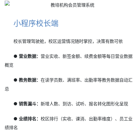
小程序校长端
校长管理驾驶舱，校区运营情况随时掌控，决策有数可依
● 营业数据：
营业实收、新签金额、续费金额等每日营业数据
概览
● 教务数据：
在读学员数、满班率、出勤率等教务数据自动汇
总
● 销售漏斗：
新增人数、到访、试听、报名转化图形化呈现
● 业绩排名：
校区排行（实收、课消、出勤率维度）、员工业
绩排名