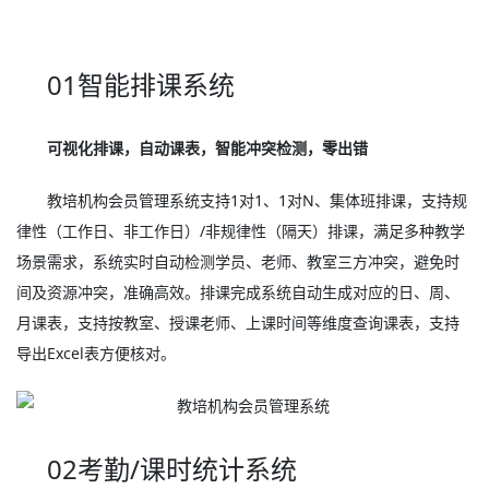
01智能排课系统
可视化排课，自动课表，智能冲突检测，零出错
教培机构会员管理系统支持1对1、1对N、集体班排课，支持规
律性（工作日、非工作日）/非规律性（隔天）排课，满足多种教学
场景需求，系统实时自动检测学员、老师、教室三方冲突，避免时
间及资源冲突，准确高效。排课完成系统自动生成对应的日、周、
月课表，支持按教室、授课老师、上课时间等维度查询课表，支持
导出Excel表方便核对。
02考勤/课时统计系统