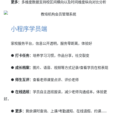
更多：
多维度数据支持校区间横向以及时间维度纵向对比分析
小程序学员端
家校服务平台，信息公开透明，服务零距离，体验好
● 打卡任务：
培养学习习惯，作品分享，社交裂变
● 成长档案：
图片、语音、视频等方式记录/查看学员在校表现
● 师生互评：
查看老师课堂点评、评价老师
● 在线选班：
学员自主选班报读，减少老师沟通成本，体验更
好，
● 更多：
剩余课时查询、上课/考勤通知、在线请假、约课……