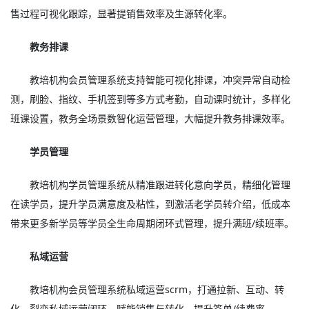
售过程可视化跟踪，显著提销售效率及生源转化率。
教务排课
教培机构会员管理系统支持智能可视化排课，冲突异常自动检
测，刷脸、指纹、手机签到等多方式考勤，自动课时统计，多样化
班课设置，教务全场景数智化运营管理，大幅提升教务排课效率。
学员管理
教培机构学员管理系统从精准跟进转化意向学员，精细化管理
在读学员，提升学员满意度及粘性，到激活老学员转介绍，低成本
带来更多新学员等学员全生命周期闭环式管理，提升满班/续班率。
私域运营
教培机构会员管理系统私域运营scrm，打通拉新、互动、转
化、裂变私域运营闭环，赋能销售与转化，提升签单/续费率。