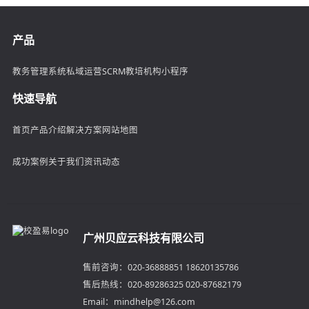
产品
教务管理系统
私域运营SCRM
教培机构小程序
快速导航
首页
产品介绍
解决方案
网站地图
成功案例
关于我们
资讯动态
广州贝应云科技有限公司
售前咨询：020-36888851 18620135786
售后热线：020-89286325 020-87682179
Email：mindhelp@126.com