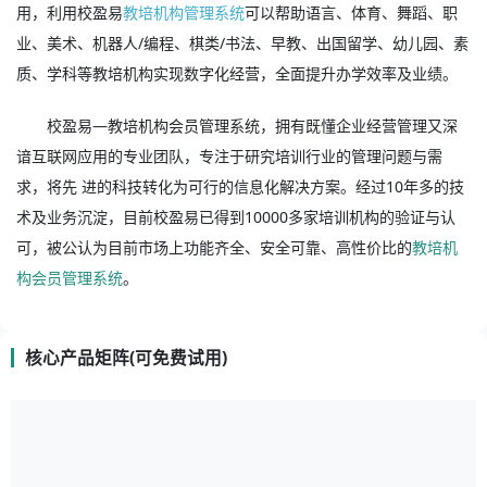
用，利用校盈易
教培机构管理系统
可以帮助语言、体育、舞蹈、职
业、美术、机器人/编程、棋类/书法、早教、出国留学、幼儿园、素
质、学科等教培机构实现数字化经营，全面提升办学效率及业绩。
校盈易—教培机构会员管理系统，拥有既懂企业经营管理又深
谙互联网应用的专业团队，专注于研究培训行业的管理问题与需
求，将先 进的科技转化为可行的信息化解决方案。经过10年多的技
术及业务沉淀，目前校盈易已得到10000多家培训机构的验证与认
可，被公认为目前市场上功能齐全、安全可靠、高性价比的
教培机
构会员管理系统
。
核心产品矩阵(可免费试用)