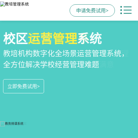
申请免费试用>
全场景
教培机构
校区
运营管理
招生方案
小程序
系统
全场景招生方案+产品矩阵，帮助教育机
一部手机链接机构、学员、家长，管理
教培机构数字化全场景运营管理系统，
构低成本实现生源指数级增长
更便捷，互动零距离，体验更满意
全方位解决学校经营管理难题
立即免费试用>
立即免费试用>
立即免费试用>