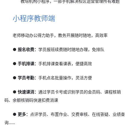
教培机构小程序，一部手机解决校区运营管理所有难题
小程序教师端
老师移动办公得力助手，教务开展随时随地，高效率
● 报名收费：
学员报班续费随时随地办理，免排队
● 手机排课：
手机排课查看课表，便捷高效
● 学员考勤：
手机点名批量操作，灵活方便
● 快速课消：
通过学员卡号或识别学员的会员码、课程核销
码、余额核销码快速扣费消课
● 更多：
点评学员、布置作业、交费审核、在线答疑、业绩查
询……