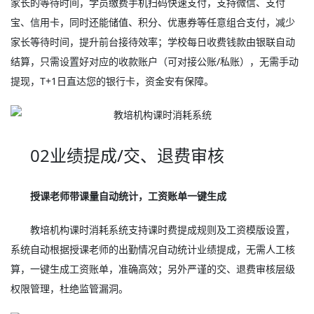
家长的等待时间，学员缴费手机扫码快速支付，支持微信、支付
宝、信用卡，同时还能储值、积分、优惠券等任意组合支付，减少
家长等待时间，提升前台接待效率；学校每日收费钱款由银联自动
结算，只需设置好对应的收款账户（可对接公账/私账），无需手动
提现，T+1日直达您的银行卡，资金安有保障。
02业绩提成/交、退费审核
授课老师带课量自动统计，工资账单一键生成
教培机构课时消耗系统支持课时费提成规则及工资模版设置，
系统自动根据授课老师的出勤情况自动统计业绩提成，无需人工核
算，一键生成工资账单，准确高效；另外严谨的交、退费审核层级
权限管理，杜绝监管漏洞。