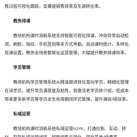
售过程可视化跟踪，显著提销售效率及生源转化率。
教务排课
教培机构课时消耗系统支持智能可视化排课，冲突异常自动检
测，刷脸、指纹、手机签到等多方式考勤，自动课时统计，多样化
班课设置，教务全场景数智化运营管理，大幅提升教务排课效率。
学员管理
教培机构学员管理系统从精准跟进转化意向学员，精细化管理
在读学员，提升学员满意度及粘性，到激活老学员转介绍，低成本
带来更多新学员等学员全生命周期闭环式管理，提升满班/续班率。
私域运营
教培机构课时消耗系统私域运营scrm，打通拉新、互动、转
化、裂变私域运营闭环，赋能销售与转化，提升签单/续费率。