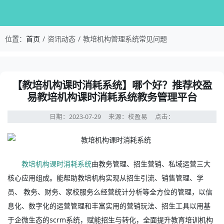
校盈易-教培机构管理系统常见问题-【教培机构课
位置：
首页
资讯动态
教培机构管理系统常见问题
资讯详情：【教培机构课时消耗系统】哪个好？推荐校盈易
【教培机构课时消耗系统】哪个好？推荐校盈
易教培机构课时消耗系统教务管理平台
日期：2023-07-29
来源：校盈易
点击：
教培机构课时消耗系统
由教务管理、招生营销、私域运营三大
核心应用组成。能帮助教培机构实现从招生引流、销售管理、学
员、 教务、财务、家校服务么经营统计分析等全方位的管理，以信
息化、数字化的运营管理和丰富实用的营销玩法、招生工具以用基
于企微生态的scrm系统，赋能招生与转化，全面提升教育培训机构