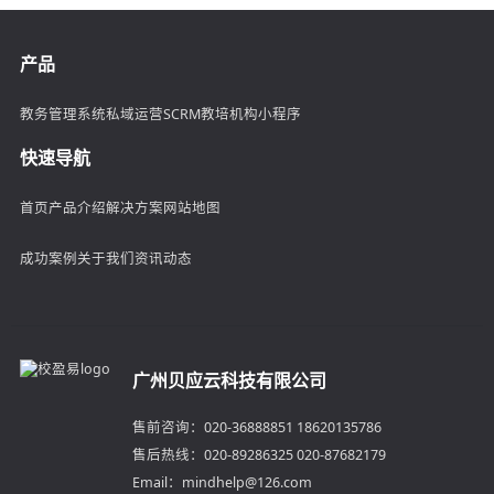
产品
教务管理系统
私域运营SCRM
教培机构小程序
快速导航
首页
产品介绍
解决方案
网站地图
成功案例
关于我们
资讯动态
广州贝应云科技有限公司
售前咨询：020-36888851 18620135786
售后热线：020-89286325 020-87682179
Email：mindhelp@126.com