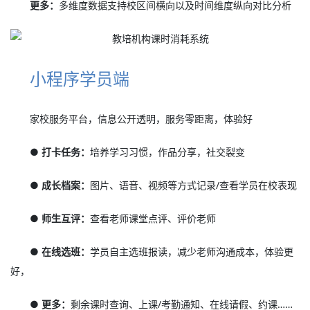
更多：
多维度数据支持校区间横向以及时间维度纵向对比分析
小程序学员端
家校服务平台，信息公开透明，服务零距离，体验好
● 打卡任务：
培养学习习惯，作品分享，社交裂变
● 成长档案：
图片、语音、视频等方式记录/查看学员在校表现
● 师生互评：
查看老师课堂点评、评价老师
● 在线选班：
学员自主选班报读，减少老师沟通成本，体验更
好，
● 更多：
剩余课时查询、上课/考勤通知、在线请假、约课……