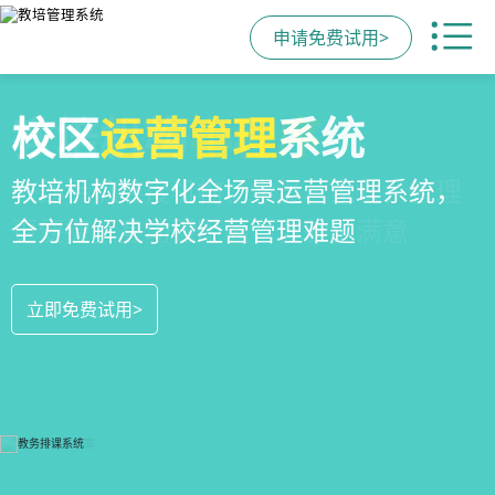
申请免费试用>
全场景
教培机构
校区
运营管理
招生方案
小程序
系统
全场景招生方案+产品矩阵，帮助教育机
一部手机链接机构、学员、家长，管理
教培机构数字化全场景运营管理系统，
构低成本实现生源指数级增长
更便捷，互动零距离，体验更满意
全方位解决学校经营管理难题
立即免费试用>
立即免费试用>
立即免费试用>