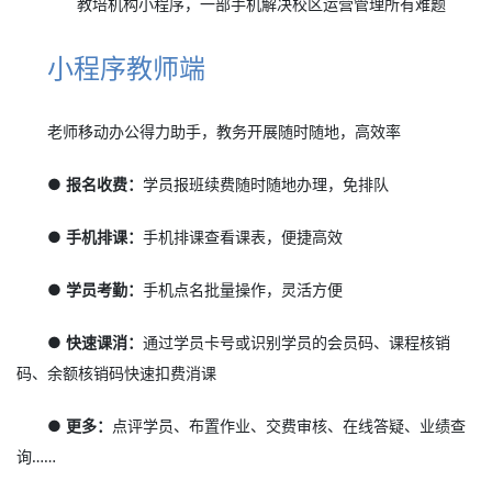
教培机构小程序，一部手机解决校区运营管理所有难题
小程序教师端
老师移动办公得力助手，教务开展随时随地，高效率
● 报名收费：
学员报班续费随时随地办理，免排队
● 手机排课：
手机排课查看课表，便捷高效
● 学员考勤：
手机点名批量操作，灵活方便
● 快速课消：
通过学员卡号或识别学员的会员码、课程核销
码、余额核销码快速扣费消课
● 更多：
点评学员、布置作业、交费审核、在线答疑、业绩查
询……