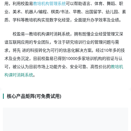
用，利用校盈易
教培机构管理系统
可以帮助语言、体育、舞蹈、职
业、美术、机器人/编程、棋类/书法、早教、出国留学、幼儿园、素
质、学科等教培机构实现数字化经营，全面提升办学效率及业绩。
校盈易—教培机构课时消耗系统，拥有既懂企业经营管理又深
谙互联网应用的专业团队，专注于研究培训行业的管理问题与需
求，将先 进的科技转化为可行的信息化解决方案。经过10年多的技
术及业务沉淀，目前校盈易已得到10000多家培训机构的验证与认
可，被公认为目前市场上功能齐全、安全可靠、高性价比的
教培机
构课时消耗系统
。
核心产品矩阵(可免费试用)