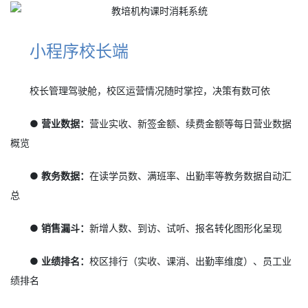
小程序校长端
校长管理驾驶舱，校区运营情况随时掌控，决策有数可依
● 营业数据：
营业实收、新签金额、续费金额等每日营业数据
概览
● 教务数据：
在读学员数、满班率、出勤率等教务数据自动汇
总
● 销售漏斗：
新增人数、到访、试听、报名转化图形化呈现
● 业绩排名：
校区排行（实收、课消、出勤率维度）、员工业
绩排名