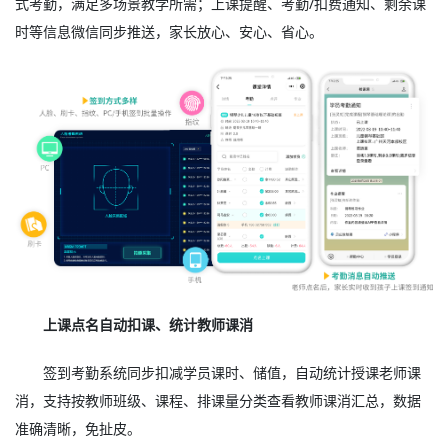
式考勤，满足多场景教学所需；上课提醒、考勤/扣费通知、剩余课
时等信息微信同步推送，家长放心、安心、省心。
上课点名自动扣课、统计教师课消
签到考勤系统同步扣减学员课时、储值，自动统计授课老师课
消，支持按教师班级、课程、排课量分类查看教师课消汇总，数据
准确清晰，免扯皮。