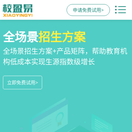
申请免费试用>
校区
全场景
教培机构
运营管理
招生方案
小程序
系统
教培机构数字化全场景运营管理系统，
全场景招生方案+产品矩阵，帮助教育机
一部手机链接机构、学员、家长，管理
全方位解决学校经营管理难题
构低成本实现生源指数级增长
更便捷，互动零距离，体验更满意
立即免费试用>
立即免费试用>
立即免费试用>