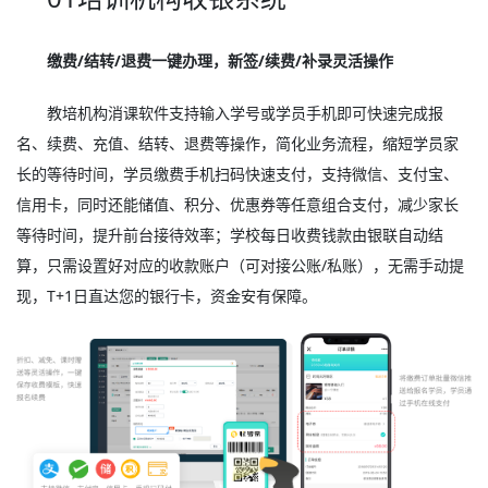
缴费/结转/退费一键办理，新签/续费/补录灵活操作
教培机构消课软件支持输入学号或学员手机即可快速完成报
名、续费、充值、结转、退费等操作，简化业务流程，缩短学员家
长的等待时间，学员缴费手机扫码快速支付，支持微信、支付宝、
信用卡，同时还能储值、积分、优惠券等任意组合支付，减少家长
等待时间，提升前台接待效率；学校每日收费钱款由银联自动结
算，只需设置好对应的收款账户（可对接公账/私账），无需手动提
现，T+1日直达您的银行卡，资金安有保障。