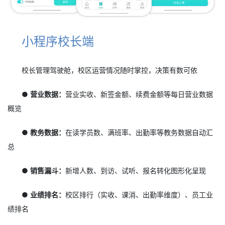
小程序校长端
校长管理驾驶舱，校区运营情况随时掌控，决策有数可依
● 营业数据：
营业实收、新签金额、续费金额等每日营业数据
概览
● 教务数据：
在读学员数、满班率、出勤率等教务数据自动汇
总
● 销售漏斗：
新增人数、到访、试听、报名转化图形化呈现
● 业绩排名：
校区排行（实收、课消、出勤率维度）、员工业
绩排名