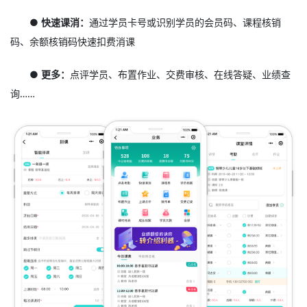
● 快速课消：
通过学员卡号或识别学员的会员码、课程核销
码、余额核销码快速扣费消课
● 更多：
点评学员、布置作业、交费审核、在线答疑、业绩查
询……