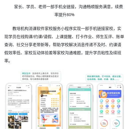
家长、学员、老师一部手机全链接，沟通畅顺服务满意，续费
率提升80%
教培机构消课软件家校服务小程序实现一部手机链接家校，实
现学员在线购课/约课/请假、上课提醒、打卡作业、师生互评、账单
查询、社交分享老带新等，帮助学校解决消息传递不及时、约课请
假效率低、家校互动体验差等家校沟通难题，提升学员粘性及续班
率。