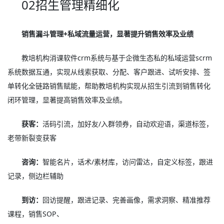
02招生管理精细化
销售漏斗管理+私域流量运营，显著提升销售效率及业绩
教培机构消课软件crm系统与基于企微生态私的私域运营scrm
系统数据互通，实现从线索获取、分配、客户跟进、试听安排、签
单转化全链路销售赋能，帮助教培机构实现从招生引流到销售转化
闭环管理，显著提高销售效率及业绩。
获客：
活码引流，加好友/入群领券，自动欢迎语，渠道标签，
老带新裂变获客
咨询：
智能名片，话术/素材库，访问雷达，自定义标签，跟进
记录，侧边栏辅助
到访：
回访提醒，跟进记录、完善画像，需求洞察、精准推荐
课程，销售SOP、