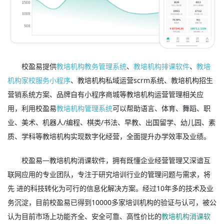
校盈易提供
教培机构教务管理系统
、
教培机构排课软件
、
教培
机构家校服务小程序
、教培机构私域运营scrm系统、教培机构招生
营销系统方案、品牌自有小程序商城等教培机构运营管理相关应
用，利用校盈易
教培机构管理系统
可以帮助语言、体育、舞蹈、职
业、美术、机器人/编程、棋类/书法、早教、出国留学、幼儿园、素
质、学科等教培机构实现数字化经营，全面提升办学效率及业绩。
校盈易—教培机构消课软件，拥有既懂企业经营管理又深谙互
联网应用的专业团队，专注于研究培训行业的管理问题与需求，将
先 进的科技转化为可行的信息化解决方案。经过10年多的技术及业
务沉淀，目前校盈易已得到10000多家培训机构的验证与认可，被公
认为目前市场上功能齐全、安全可靠、高性价比的
教培机构消课软