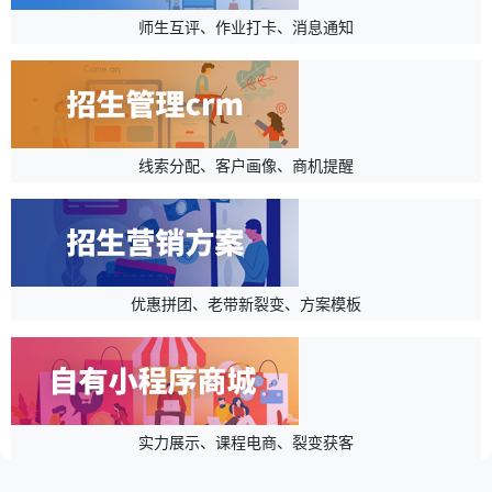
师生互评、作业打卡、消息通知
线索分配、客户画像、商机提醒
优惠拼团、老带新裂变、方案模板
实力展示、课程电商、裂变获客