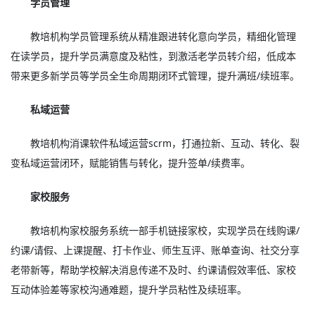
学员管理
教培机构学员管理系统从精准跟进转化意向学员，精细化管理
在读学员，提升学员满意度及粘性，到激活老学员转介绍，低成本
带来更多新学员等学员全生命周期闭环式管理，提升满班/续班率。
私域运营
教培机构消课软件私域运营scrm，打通拉新、互动、转化、裂
变私域运营闭环，赋能销售与转化，提升签单/续费率。
家校服务
教培机构家校服务系统一部手机链接家校，实现学员在线购课/
约课/请假、上课提醒、打卡作业、师生互评、账单查询、社交分享
老带新等，帮助学校解决消息传递不及时、约课请假效率低、家校
互动体验差等家校沟通难题，提升学员粘性及续班率。