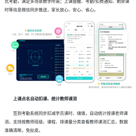
式考勤，满足多场景教学所需；上课提醒、考勤/扣费通知、剩余课
时等信息微信同步推送，家长放心、安心、省心。
上课点名自动扣课、统计教师课消
签到考勤系统同步扣减学员课时、储值，自动统计授课老师课
消，支持按教师班级、课程、排课量分类查看教师课消汇总，数据
准确清晰，免扯皮。