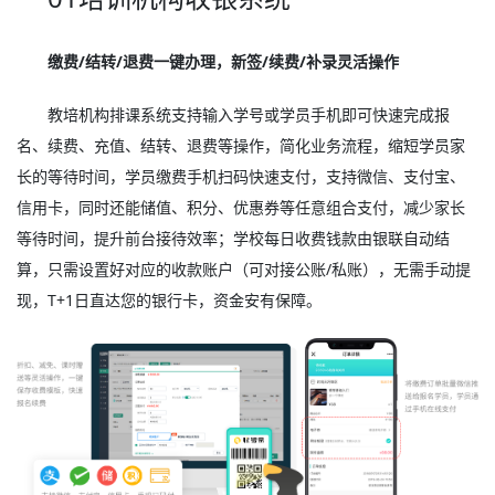
缴费/结转/退费一键办理，新签/续费/补录灵活操作
教培机构排课系统支持输入学号或学员手机即可快速完成报
名、续费、充值、结转、退费等操作，简化业务流程，缩短学员家
长的等待时间，学员缴费手机扫码快速支付，支持微信、支付宝、
信用卡，同时还能储值、积分、优惠券等任意组合支付，减少家长
等待时间，提升前台接待效率；学校每日收费钱款由银联自动结
算，只需设置好对应的收款账户（可对接公账/私账），无需手动提
现，T+1日直达您的银行卡，资金安有保障。