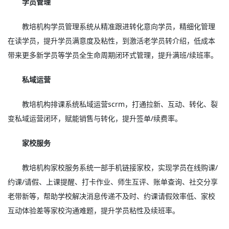
学员管理
教培机构学员管理系统从精准跟进转化意向学员，精细化管理
在读学员，提升学员满意度及粘性，到激活老学员转介绍，低成本
带来更多新学员等学员全生命周期闭环式管理，提升满班/续班率。
私域运营
教培机构排课系统私域运营scrm，打通拉新、互动、转化、裂
变私域运营闭环，赋能销售与转化，提升签单/续费率。
家校服务
教培机构家校服务系统一部手机链接家校，实现学员在线购课/
约课/请假、上课提醒、打卡作业、师生互评、账单查询、社交分享
老带新等，帮助学校解决消息传递不及时、约课请假效率低、家校
互动体验差等家校沟通难题，提升学员粘性及续班率。