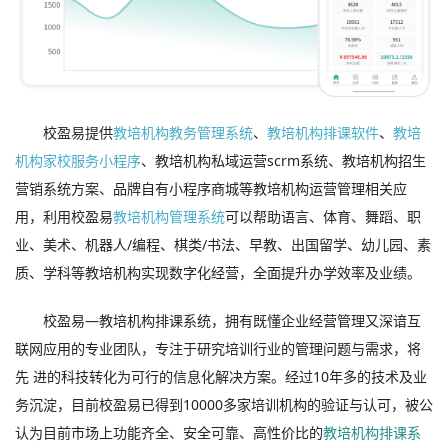
校盈易提供
教培机构教务管理系统
、
教培机构排课软件
、
教培
机构家校服务小程序
、教培机构私域运营scrm系统、教培机构招生
营销系统方案、品牌自有小程序商城等教培机构运营管理相关应
用，利用校盈易
教培机构管理系统
可以帮助语言、体育、舞蹈、职
业、美术、机器人/编程、棋类/书法、早教、出国留学、幼儿园、素
质、学科等教培机构实现数字化经营，全面提升办学效率及业绩。
校盈易—教培机构排课系统，拥有既懂企业经营管理又深谙互
联网应用的专业团队，专注于研究培训行业的管理问题与需求，将
先 进的科技转化为可行的信息化解决方案。经过10年多的技术及业
务沉淀，目前校盈易已得到10000多家培训机构的验证与认可，被公
认为目前市场上功能齐全、安全可靠、高性价比的
教培机构排课系