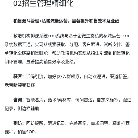
02招生管理精细化
销售漏斗管理+私域流量运营，显著提升销售效率及业绩
教培机构排课系统crm系统与基于企微生态私的私域运营scrm
系统数据互通，实现从线索获取、分配、客户跟进、试听安排、签
单转化全链路销售赋能，帮助教培机构实现从招生引流到销售转化
闭环管理，显著提高销售效率及业绩。
获客：
活码引流，加好友/入群领券，自动欢迎语，渠道标签，
老带新裂变获客
咨询：
智能名片，话术/素材库，访问雷达，自定义标签，跟进
记录，侧边栏辅助
到访：
回访提醒，跟进记录、完善画像，需求洞察、精准推荐
课程，销售SOP、