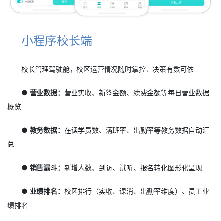
小程序校长端
校长管理驾驶舱，校区运营情况随时掌控，决策有数可依
● 营业数据：
营业实收、新签金额、续费金额等每日营业数据
概览
● 教务数据：
在读学员数、满班率、出勤率等教务数据自动汇
总
● 销售漏斗：
新增人数、到访、试听、报名转化图形化呈现
● 业绩排名：
校区排行（实收、课消、出勤率维度）、员工业
绩排名