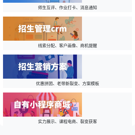
师生互评、作业打卡、消息通知
线索分配、客户画像、商机提醒
优惠拼团、老带新裂变、方案模板
实力展示、课程电商、裂变获客