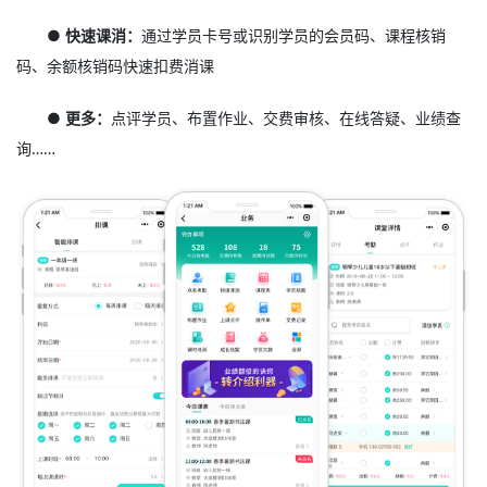
● 快速课消：
通过学员卡号或识别学员的会员码、课程核销
码、余额核销码快速扣费消课
● 更多：
点评学员、布置作业、交费审核、在线答疑、业绩查
询……