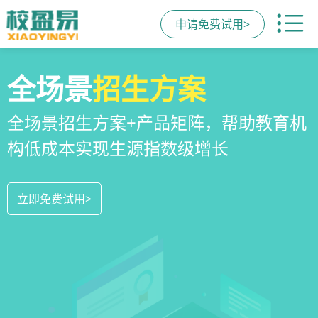
申请免费试用>
校区
全场景
教培机构
运营管理
招生方案
小程序
系统
教培机构数字化全场景运营管理系统，
全场景招生方案+产品矩阵，帮助教育机
一部手机链接机构、学员、家长，管理
全方位解决学校经营管理难题
构低成本实现生源指数级增长
更便捷，互动零距离，体验更满意
立即免费试用>
立即免费试用>
立即免费试用>