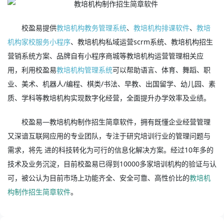
校盈易提供
教培机构教务管理系统
、
教培机构排课软件
、
教培
机构家校服务小程序
、教培机构私域运营scrm系统、教培机构招生
营销系统方案、品牌自有小程序商城等教培机构运营管理相关应
用，利用校盈易
教培机构管理系统
可以帮助语言、体育、舞蹈、职
业、美术、机器人/编程、棋类/书法、早教、出国留学、幼儿园、素
质、学科等教培机构实现数字化经营，全面提升办学效率及业绩。
校盈易—教培机构制作招生简章软件，拥有既懂企业经营管理
又深谙互联网应用的专业团队，专注于研究培训行业的管理问题与
需求，将先 进的科技转化为可行的信息化解决方案。经过10年多的
技术及业务沉淀，目前校盈易已得到10000多家培训机构的验证与认
可，被公认为目前市场上功能齐全、安全可靠、高性价比的
教培机
构制作招生简章软件
。