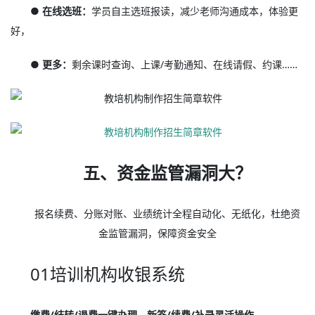
● 在线选班：
学员自主选班报读，减少老师沟通成本，体验更
好，
● 更多：
剩余课时查询、上课/考勤通知、在线请假、约课……
五、资金监管漏洞大？
报名续费、分账对账、业绩统计全程自动化、无纸化，杜绝资
金监管漏洞，保障资金安全
01培训机构收银系统
缴费/结转/退费一键办理，新签/续费/补录灵活操作