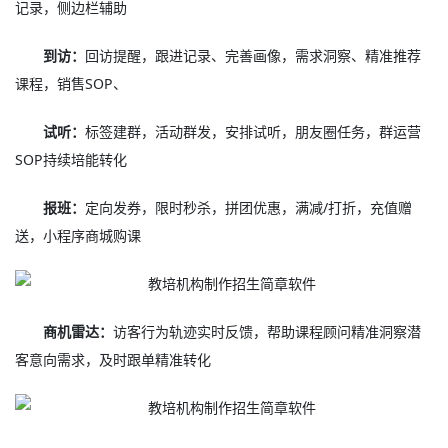
记录，侧边栏辅助
到访：
回访提醒，跟进记录、完善画像，需求洞察、精准推荐
课程，销售SOP、
试听：
标签建群，活动群发，安排试听，朋友圈任务，群运营
SOP持续培能转化
报班：
定向发券，限时秒杀，拼团优惠，满减/打折，充值赠
送，小程序商城购课
商机雷达：
访客行为轨迹实时反馈，帮助课程顾问精准洞察潜
客意向需求，及时跟单精准转化