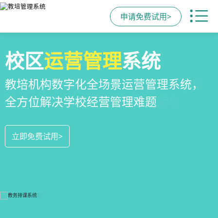
申请免费试用>
全场景
教培机构
校区
运营管理
招生方案
小程序
系统
全场景招生方案+产品矩阵，帮助教育机
一部手机链接机构、学员、家长，管理
教培机构数字化全场景运营管理系统，
构低成本实现生源指数级增长
更便捷，互动零距离，体验更满意
全方位解决学校经营管理难题
立即免费试用>
立即免费试用>
立即免费试用>