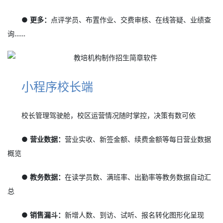
● 更多：
点评学员、布置作业、交费审核、在线答疑、业绩查
询……
小程序校长端
校长管理驾驶舱，校区运营情况随时掌控，决策有数可依
● 营业数据：
营业实收、新签金额、续费金额等每日营业数据
概览
● 教务数据：
在读学员数、满班率、出勤率等教务数据自动汇
总
● 销售漏斗：
新增人数、到访、试听、报名转化图形化呈现