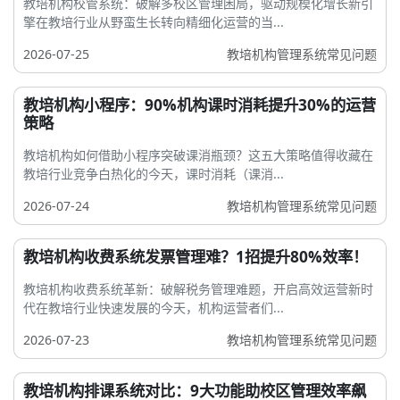
教培机构校管系统：破解多校区管理困局，驱动规模化增长新引
擎在教培行业从野蛮生长转向精细化运营的当...
2026-07-25
教培机构管理系统常见问题
教培机构小程序：90%机构课时消耗提升30%的运营
策略
教培机构如何借助小程序突破课消瓶颈？这五大策略值得收藏在
教培行业竞争白热化的今天，课时消耗（课消...
2026-07-24
教培机构管理系统常见问题
教培机构收费系统发票管理难？1招提升80%效率！
教培机构收费系统革新：破解税务管理难题，开启高效运营新时
代在教培行业快速发展的今天，机构运营者们...
2026-07-23
教培机构管理系统常见问题
教培机构排课系统对比：9大功能助校区管理效率飙