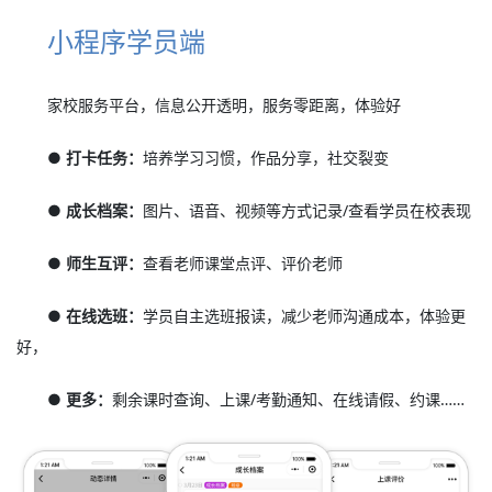
小程序学员端
家校服务平台，信息公开透明，服务零距离，体验好
● 打卡任务：
培养学习习惯，作品分享，社交裂变
● 成长档案：
图片、语音、视频等方式记录/查看学员在校表现
● 师生互评：
查看老师课堂点评、评价老师
● 在线选班：
学员自主选班报读，减少老师沟通成本，体验更
好，
● 更多：
剩余课时查询、上课/考勤通知、在线请假、约课……