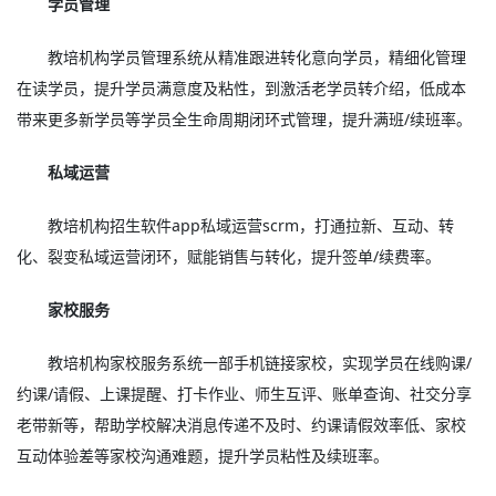
学员管理
教培机构学员管理系统从精准跟进转化意向学员，精细化管理
在读学员，提升学员满意度及粘性，到激活老学员转介绍，低成本
带来更多新学员等学员全生命周期闭环式管理，提升满班/续班率。
私域运营
教培机构招生软件app私域运营scrm，打通拉新、互动、转
化、裂变私域运营闭环，赋能销售与转化，提升签单/续费率。
家校服务
教培机构家校服务系统一部手机链接家校，实现学员在线购课/
约课/请假、上课提醒、打卡作业、师生互评、账单查询、社交分享
老带新等，帮助学校解决消息传递不及时、约课请假效率低、家校
互动体验差等家校沟通难题，提升学员粘性及续班率。