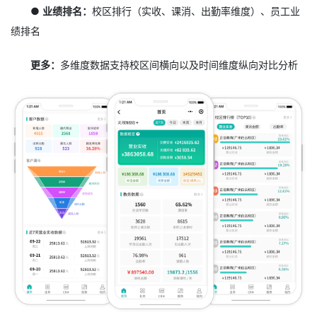
● 业绩排名：
校区排行（实收、课消、出勤率维度）、员工业
绩排名
更多：
多维度数据支持校区间横向以及时间维度纵向对比分析