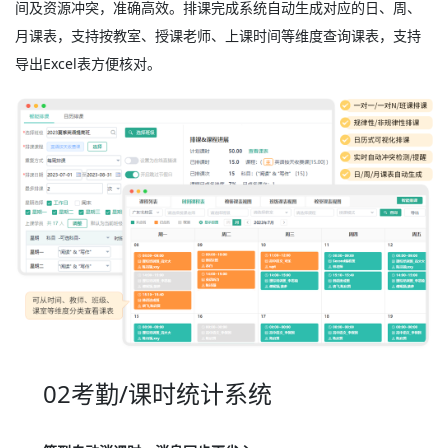
间及资源冲突，准确高效。排课完成系统自动生成对应的日、周、
月课表，支持按教室、授课老师、上课时间等维度查询课表，支持
导出Excel表方便核对。
02考勤/课时统计系统