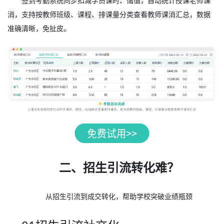
签到考勤系统同步扣减学员课时、储值，自动统计授课老师课
消，支持按教师班级、课程、排课量分类查看教师课消汇总，数据
准确清晰，免扯皮。
二、招生引流转化难？
从招生引流到成交转化，帮助学校突破业绩瓶颈