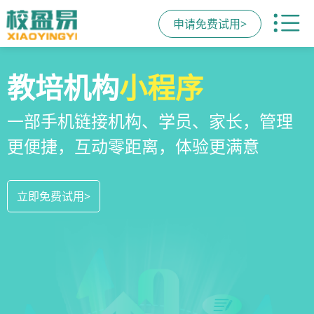
申请免费试用>
全场景
教培机构
校区
运营管理
招生方案
小程序
系统
全场景招生方案+产品矩阵，帮助教育机
一部手机链接机构、学员、家长，管理
教培机构数字化全场景运营管理系统，
构低成本实现生源指数级增长
更便捷，互动零距离，体验更满意
全方位解决学校经营管理难题
立即免费试用>
立即免费试用>
立即免费试用>