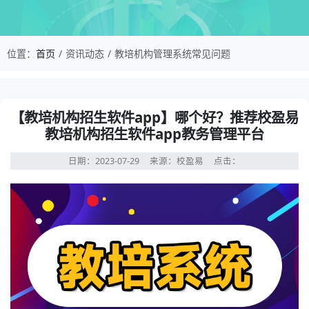
校盈易-教培机构管理系统常见问题-【教培机构招
位置：
首页
资讯动态
教培机构管理系统常见问题
资讯详情：【教培机构招生软件app】哪个好？推荐校盈易
【教培机构招生软件app】哪个好？推荐校盈易
教培机构招生软件app教务管理平台
日期：2023-07-29
来源：校盈易
点击：